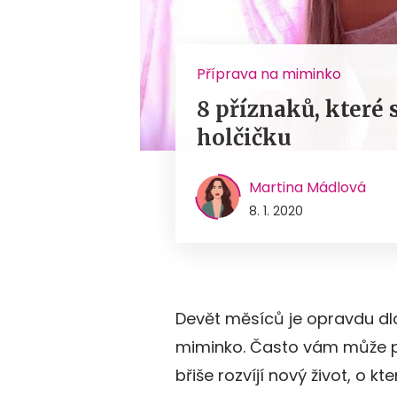
Příprava na miminko
8 příznaků, které s
holčičku
Martina Mádlová
8. 1. 2020
Devět měsíců je opravdu dl
miminko. Často vám může př
břiše rozvíjí nový život, o 