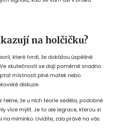
kazují na holčičku?
orií, které tvrdí, že dokážou úspěšně
. Ve skutečnosti se dají poměrně snadno
zeptat místnosti plné matek nebo
kovské diskuze.
řekne, že u nich teorie seděla, podobné
y více mýlit. Je to ale legrace, kterou si
í na miminko. Uvidíte, zda právě na vás