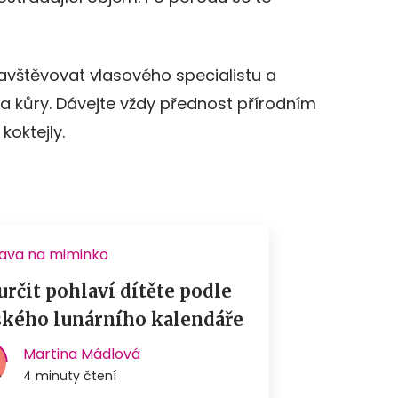
navštěvovat vlasového specialistu a
 a kůry. Dávejte vždy přednost přírodním
oktejly.