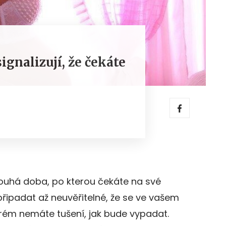
ignalizují, že čekáte
ouhá doba, po kterou čekáte na své
ipadat až neuvěřitelné, že se ve vašem
kterém nemáte tušení, jak bude vypadat.