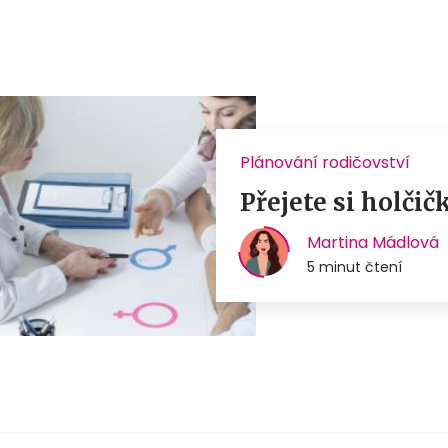
Plánování rodičovství
Přejete si holčič
Martina Mádlová
5 minut čtení