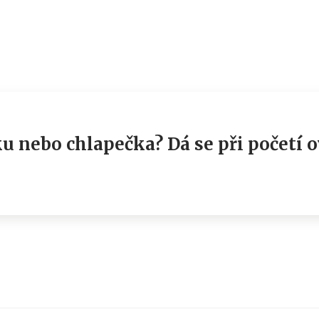
ku nebo chlapečka? Dá se při početí o