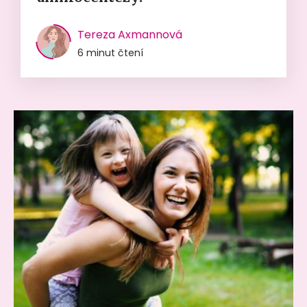
Tereza Axmannová
6 minut čtení