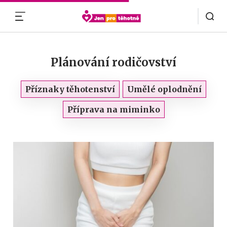
MENU
Plánování rodičovství
Příznaky těhotenství
Umělé oplodnění
Příprava na miminko