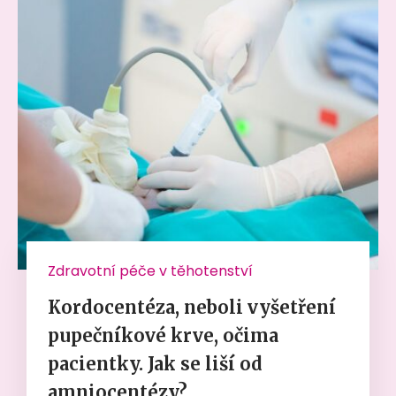
Zdravotní péče v těhotenství
Kordocentéza, neboli vyšetření
pupečníkové krve, očima
pacientky. Jak se liší od
amniocentézy?