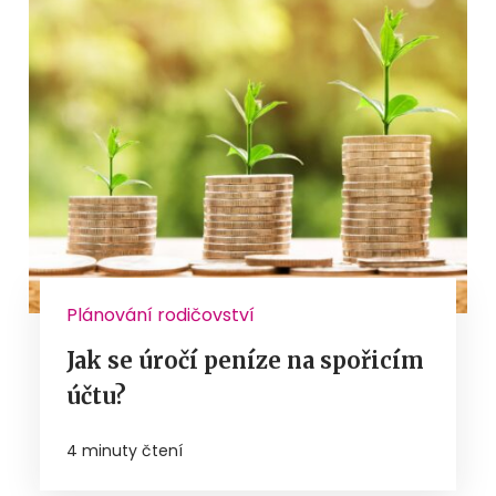
Plánování rodičovství
Jak se úročí peníze na spořicím
účtu?
4 minuty čtení