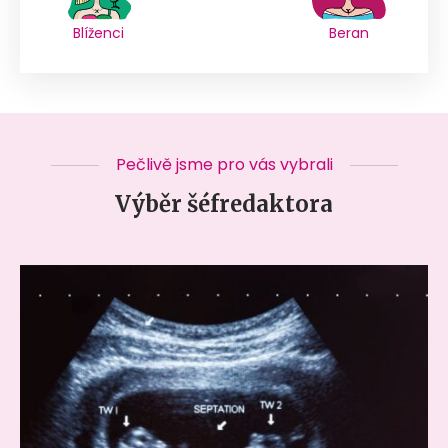
Blíženci
Beran
Pečlivě jsme pro vás vybrali
Výběr šéfredaktora