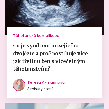
Těhotenské komplikace
Co je syndrom mizejícího
dvojčete a proč postihuje více
jak třetinu žen s vícečetným
těhotenstvím?
Tereza Axmannová
3 minuty čtení