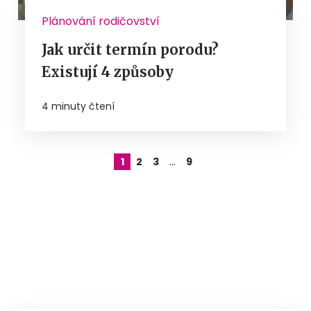
Plánování rodičovství
Jak určit termín porodu?
Existují 4 způsoby
4 minuty čtení
…
1
2
3
9