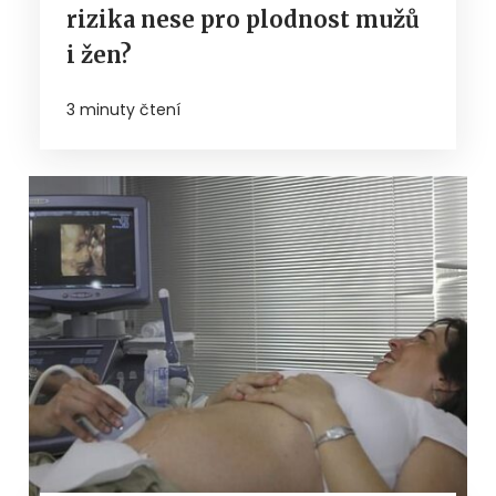
rizika nese pro plodnost mužů
i žen?
3 minuty čtení