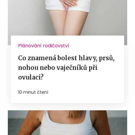
Plánování rodičovství
Co znamená bolest hlavy, prsů,
nohou nebo vaječníků při
ovulaci?
10 minut čtení