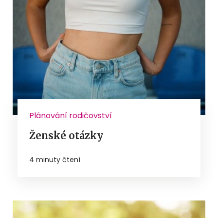
Plánování rodičovství
Ženské otázky
4 minuty čtení