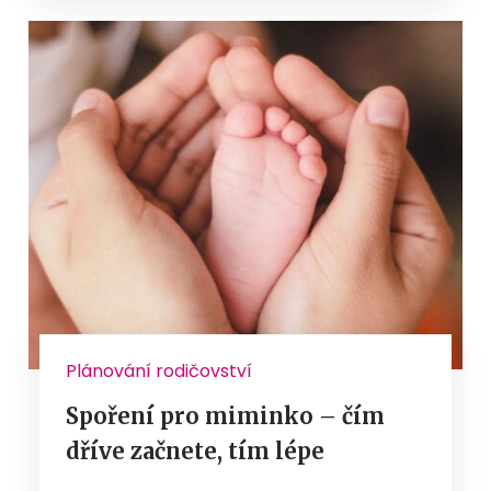
Plánování rodičovství
Spoření pro miminko – čím
dříve začnete, tím lépe