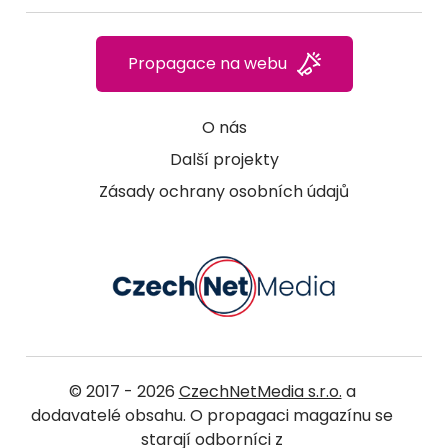
Propagace na webu
O nás
Další projekty
Zásady ochrany osobních údajů
© 2017 - 2026
CzechNetMedia s.r.o.
a
dodavatelé obsahu. O propagaci magazínu se
starají odborníci z