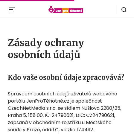
MENU
Zásady ochrany
osobních údajů
Kdo vaše osobní údaje zpracovává?
Správcem osobních údajů uživatelů webového
portálu JenProTěhotné.cz je společnost
CzechNetMedia s.r.o. se sídlem Nušlova 2280/25,
Praha 5, 158 00, IČ: 24790621, DIČ: CZ24790621,
zapsaná v obchodním rejstříku u Městského
soudu v Praze, oddíl C, vložka 174492.