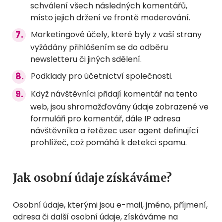
schválení všech následných komentářů,
místo jejich držení ve frontě moderování.
Marketingové účely, které byly z vaší strany
vyžádány přihlášením se do odběru
newsletteru či jiných sdělení.
Podklady pro účetnictví společnosti.
Když návštěvníci přidají komentář na tento
web, jsou shromažďovány údaje zobrazené ve
formuláři pro komentář, dále IP adresa
návštěvníka a řetězec user agent definující
prohlížeč, což pomáhá k detekci spamu.
Jak osobní údaje získáváme?
Osobní údaje, kterými jsou e-mail, jméno, příjmení,
adresa či další osobní údaje, získáváme na