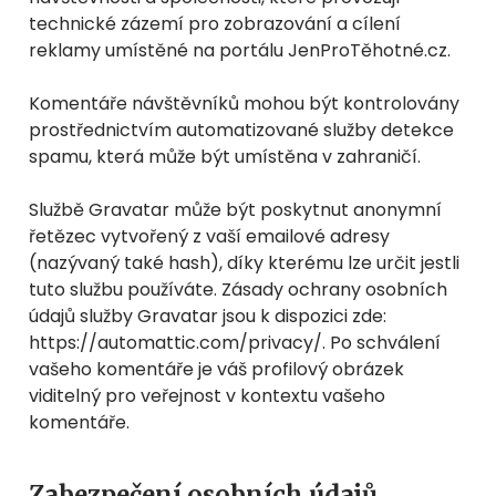
technické zázemí pro zobrazování a cílení
reklamy umístěné na portálu JenProTěhotné.cz.
Komentáře návštěvníků mohou být kontrolovány
prostřednictvím automatizované služby detekce
spamu, která může být umístěna v zahraničí.
Službě Gravatar může být poskytnut anonymní
řetězec vytvořený z vaší emailové adresy
(nazývaný také hash), díky kterému lze určit jestli
tuto službu používáte. Zásady ochrany osobních
údajů služby Gravatar jsou k dispozici zde:
https://automattic.com/privacy/. Po schválení
vašeho komentáře je váš profilový obrázek
viditelný pro veřejnost v kontextu vašeho
komentáře.
Zabezpečení osobních údajů