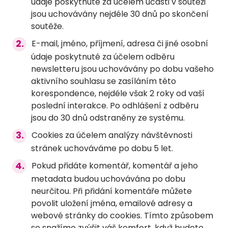
údaje poskytnuté za účelem účasti v soutěži
jsou uchovávány nejdéle 30 dnů po skončení
soutěže.
E-mail, jméno, příjmení, adresa či jiné osobní
údaje poskytnuté za účelem odběru
newsletteru jsou uchovávány po dobu vašeho
aktivního souhlasu se zasíláním této
korespondence, nejdéle však 2 roky od vaší
poslední interakce. Po odhlášení z odběru
jsou do 30 dnů odstraněny ze systému.
Cookies za účelem analýzy návštěvnosti
stránek uchováváme po dobu 5 let.
Pokud přidáte komentář, komentář a jeho
metadata budou uchovávána po dobu
neurčitou. Při přidání komentáře můžete
povolit uložení jména, emailové adresy a
webové stránky do cookies. Tímto způsobem
se snažíme zvýšit váš komfort, když budete