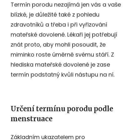
Termín porodu nezajímá jen vás a vaše
blízké, je důležité také z pohledu
zdravotníků a třeba i při vyřizování
mateřské dovolené. Lékaři jej potřebují
znát proto, aby mohli posoudit, že
miminko roste úměrně svému stáří. Z
hlediska mateřské dovolené je zase
termín podstatný kvůli nástupu na ní.
Určení termínu porodu podle
menstruace
Základním ukazatelem pro