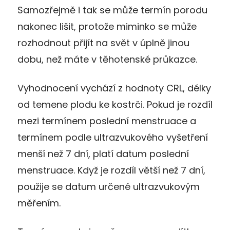
Samozřejmě i tak se může termín porodu
nakonec lišit, protože miminko se může
rozhodnout přijít na svět v úplně jinou
dobu, než máte v těhotenské průkazce.
Vyhodnocení vychází z hodnoty CRL, délky
od temene plodu ke kostrči. Pokud je rozdíl
mezi termínem poslední menstruace a
termínem podle ultrazvukového vyšetření
menší než 7 dní, platí datum poslední
menstruace. Když je rozdíl větší než 7 dní,
použije se datum určené ultrazvukovým
měřením.