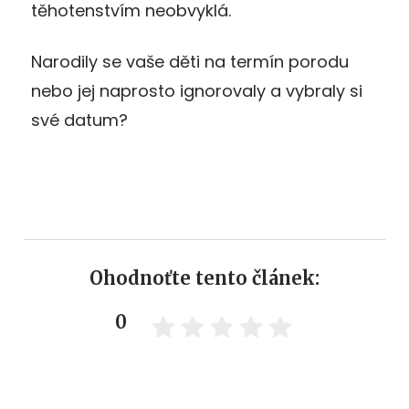
těhotenstvím neobvyklá.
Narodily se vaše děti na termín porodu
nebo jej naprosto ignorovaly a vybraly si
své datum?
Ohodnoťte tento článek:
0