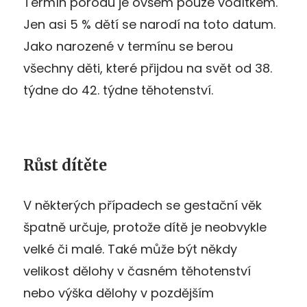
Termín porodu je ovšem pouze vodítkem.
Jen asi 5 % dětí se narodí na toto datum.
Jako narozené v termínu se berou
všechny děti, které přijdou na svět od 38.
týdne do 42. týdne těhotenství.
Růst dítěte
V některých případech se gestační věk
špatně určuje, protože dítě je neobvykle
velké či malé. Také může být někdy
velikost dělohy v časném těhotenství
nebo výška dělohy v pozdějším