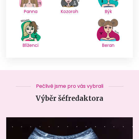
Panna
Kozoroh
Býk
Blíženci
Beran
Pečlivě jsme pro vás vybrali
Výběr šéfredaktora