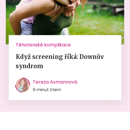
Těhotenské komplikace
Když screening říká: Downův
syndrom
Tereza Axmannová
9 minut čtení