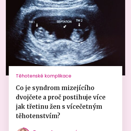
Těhotenské komplikace
Co je syndrom mizejícího
dvojčete a proč postihuje více
jak třetinu žen s vícečetným
těhotenstvím?