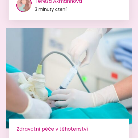
Tereza Axmannová
3 minuty čtení
Zdravotní péče v těhotenství