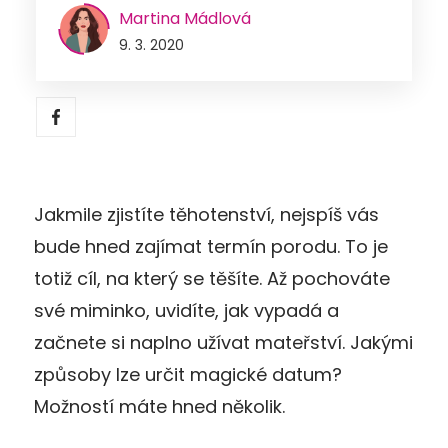
Martina Mádlová
9. 3. 2020
Jakmile zjistíte těhotenství, nejspíš vás
bude hned zajímat termín porodu. To je
totiž cíl, na který se těšíte. Až pochováte
své miminko, uvidíte, jak vypadá a
začnete si naplno užívat mateřství. Jakými
způsoby lze určit magické datum?
Možností máte hned několik.