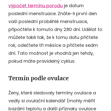
výpočet termínu porodu
je datum
poslední menstruace. Znáte-li první den
vaší poslední proběhlé menstruace,
připočtěte k tomuto dny 280 dní. Udělat to
můžete také tak, že k tomu datu přičtete
rok, odečtete tři měsíce a přičtete sedm
dní. Tato možnost je vhodná jen tehdy,
pokud máte pravidelný cyklus.
Termín podle ovulace
Ženy, které sledovaly termíny ovulace a
vedly si ovulační kalendář (mohly měřit
bazální teplotu a další příznaky ovulace