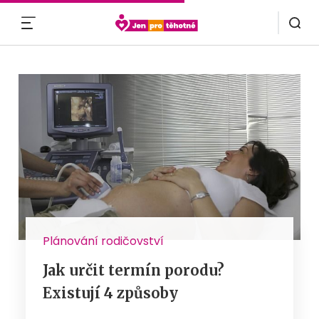
MENU
Plánování rodičovství
Jak určit termín porodu?
Existují 4 způsoby