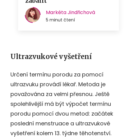
Ultrazvukové vyšetření
Určení termínu porodu za pomocí
ultrazvuku provádí lékař. Metoda je
považována za velmi přesnou. Ještě
spolehlivější má být výpočet termínu
porodu pomocí dvou metod: začátek
poslední menstruace a ultrazvukové
vyšetření kolem 13. týdne těhotenství.