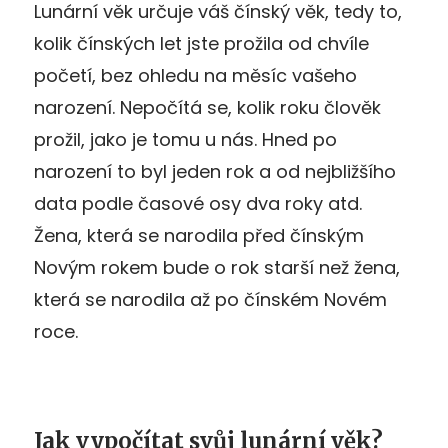
Lunární věk určuje váš čínský věk, tedy to,
kolik čínských let jste prožila od chvíle
početí, bez ohledu na měsíc vašeho
narození. Nepočítá se, kolik roku člověk
prožil, jako je tomu u nás. Hned po
narození to byl jeden rok a od nejbližšího
data podle časové osy dva roky atd.
Žena, která se narodila před čínským
Novým rokem bude o rok starší než žena,
která se narodila až po čínském Novém
roce.
Jak vypočítat svůj lunární věk?