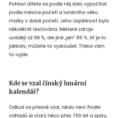
Pohlaví dítěte se podle něj dalo vypočítat
podle měsíce početí a lunárního věku
matky v době početí. Jeho úspěšnost byla
několikrát testována. Některé zdroje
uvádějí až 99 %, ale jiné „jen“ 85 %. Ať je to
jakkoliv, můžete to vyzkoušet. Třeba vám
to vyjde.
Kde se vzal čínský lunární
kalendář?
Odkud se přesně vzal, nikdo neví. Podle
odhadů je starý něco přes 700 let a spisy,