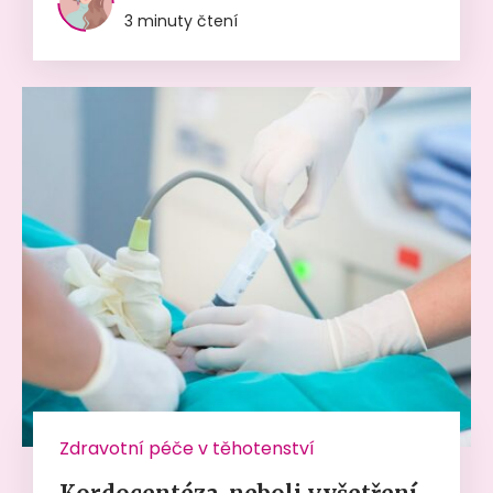
3 minuty čtení
Zdravotní péče v těhotenství