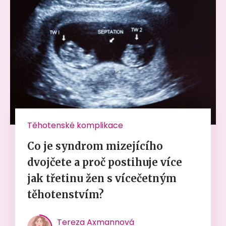
Těhotenské komplikace
Co je syndrom mizejícího
dvojčete a proč postihuje více
jak třetinu žen s vícečetným
těhotenstvím?
Tereza Axmannová