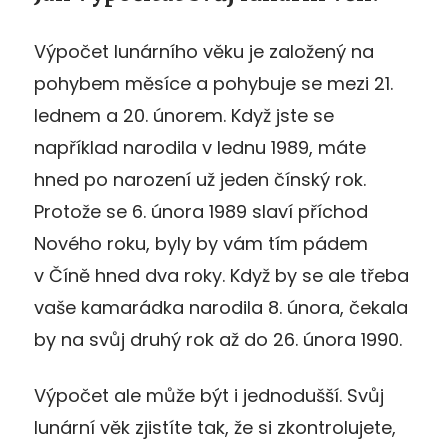
Výpočet lunárního věku je založený na
pohybem měsíce a pohybuje se mezi 21.
lednem a 20. únorem. Když jste se
například narodila v lednu 1989, máte
hned po narození už jeden čínský rok.
Protože se 6. února 1989 slaví příchod
Nového roku, byly by vám tím pádem
v Číně hned dva roky. Když by se ale třeba
vaše kamarádka narodila 8. února, čekala
by na svůj druhý rok až do 26. února 1990.
Výpočet ale může být i jednodušší. Svůj
lunární věk zjistíte tak, že si zkontrolujete,