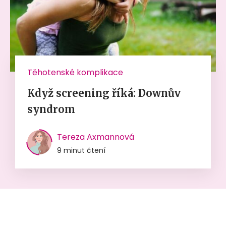
Těhotenské komplikace
Když screening říká: Downův
syndrom
Tereza Axmannová
9 minut čtení