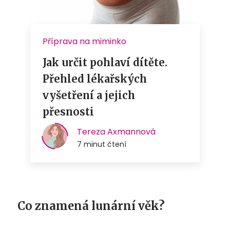
Co znamená lunární věk?