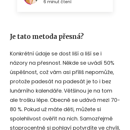
Je tato metoda přesná?
Konkrétní údaje se dost liší a liší se i
názory na přesnost. Někde se uvádí 50%
úspěšnost, což vám asi příliš nepomůže,
protože padesát na padesát je to i bez
lunárního kalendáře. Většinou je na tom
ale trošku lépe. Obecně se udává mezi 70-
80 %. Pokud už máte děti, můžete si
spolehlivost ověřit na nich. Samozřejmě
stoprocentně si pohlaví potvrdíte ve chvíli,