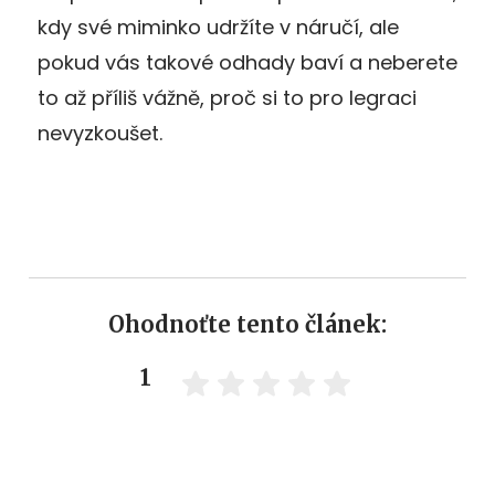
kdy své miminko udržíte v náručí, ale
pokud vás takové odhady baví a neberete
to až příliš vážně, proč si to pro legraci
nevyzkoušet.
Ohodnoťte tento článek:
1