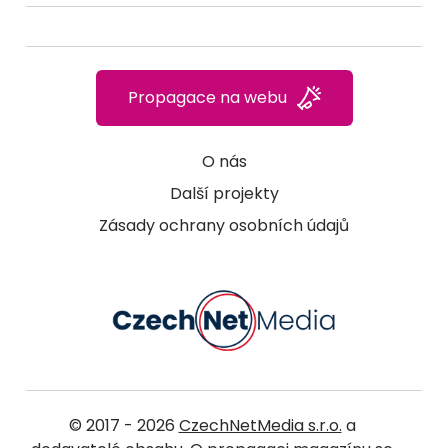
Propagace na webu
O nás
Další projekty
Zásady ochrany osobních údajů
© 2017 - 2026
CzechNetMedia s.r.o.
a