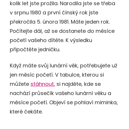
kolik let jste prožila. Narodila jste se třeba
v srpnu 1980 a první čínský rok jste
překročila 5. února 1981. Máte jeden rok.
Počítejte dál, až se dostanete do měsíce
početí vašeho dítěte. K výsledku
připočtěte jedničku.
Když máte svůj lunární věk, potřebujete už
jen měsíc početí. V tabulce, kterou si
můžete
stáhnout
, si najděte, kde se
nachází průsečík vašeho lunární věku a
měsíce početí. Objeví se pohlaví miminka,
které čekáte.