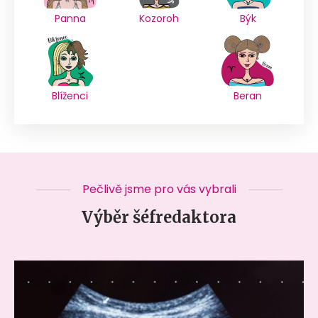
Panna
Kozoroh
Býk
Blíženci
Beran
Pečlivě jsme pro vás vybrali
Výběr šéfredaktora