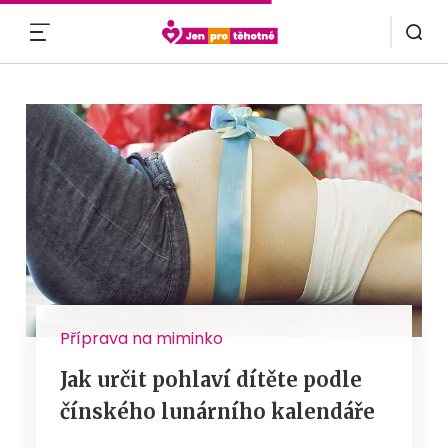
MENU
Příprava na miminko
Jak určit pohlaví dítěte podle
čínského lunárního kalendáře