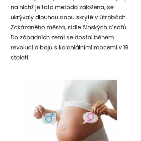
na nichž je tato metoda založena, se
ukrývaly dlouhou dobu skryté v útrobách
Zakázaného města, sídle čínských císařů.
Do západních zemí se dostal během
revolucí a bojů s koloniálními mocemi v 19.
století.