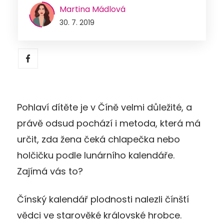
Martina Mádlová
30. 7. 2019
Pohlaví dítěte je v Číně velmi důležité, a
právě odsud pochází i metoda, která má
určit, zda žena čeká chlapečka nebo
holčičku podle lunárního kalendáře.
Zajímá vás to?
Čínský kalendář plodnosti nalezli čínští
vědci ve starověké královské hrobce.