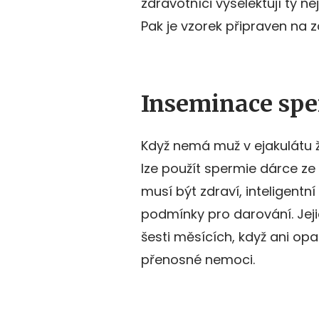
zdravotníci vyselektují ty ne
Pak je vzorek připraven na z
Inseminace spe
Když nemá muž v ejakulátu ž
lze použít spermie dárce ze
musí být zdraví, inteligentní
podmínky pro darování. Jeji
šesti měsících, když ani o
přenosné nemoci.