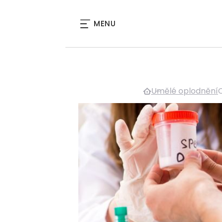
MENU
Umělé oplodnění