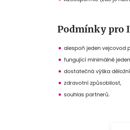
Podmínky pro I
alespoň jeden vejcovod 
fungující minimálně jeden
dostatečná výška děložní 
zdravotní způsobilost,
souhlas partnerů.