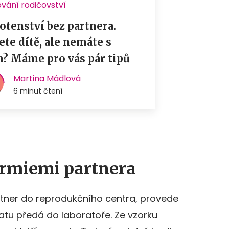
rmiemi partnera
rtner do reprodukčního centra, provede
tu předá do laboratoře. Ze vzorku