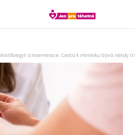
Clostilbegyt a inseminace. Cesta k miminku bývá někdy tr