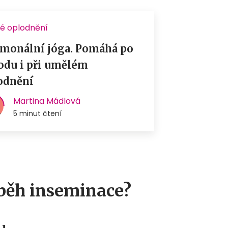
běh inseminace?