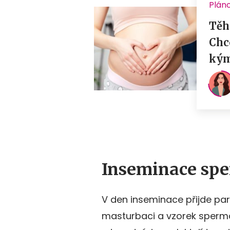
Inseminace spe
V den inseminace přijde pa
masturbaci a vzorek sperma