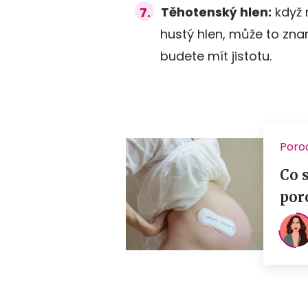
Těhotenský hlen:
když 
hustý hlen, může to znam
budete mít jistotu.