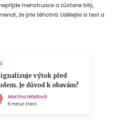
nepřijde menstruace a zůstane bílý,
enat, že jste těhotná. Udělejte si test a