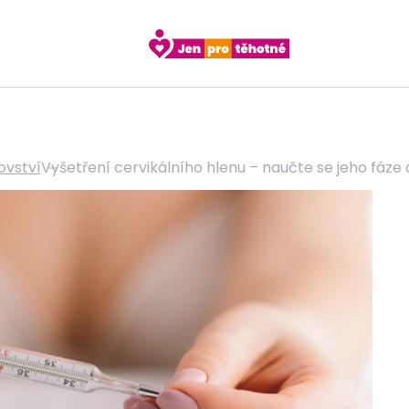
ovství
Vyšetření cervikálního hlenu – naučte se jeho fáze 