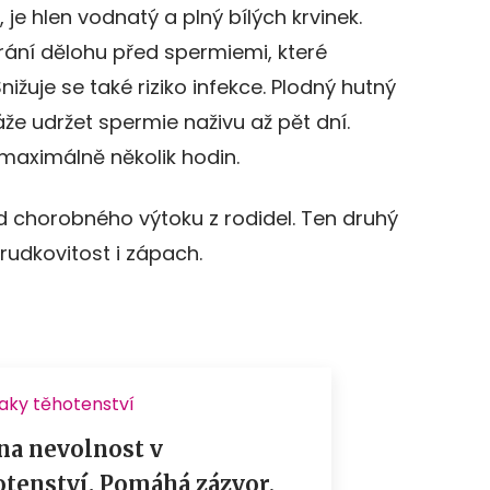
je hlen vodnatý a plný bílých krvinek.
hrání dělohu před spermiemi, které
ižuje se také riziko infekce. Plodný hutný
áže udržet spermie naživu až pět dní.
 maximálně několik hodin.
od chorobného výtoku z rodidel. Ten druhý
rudkovitost i zápach.