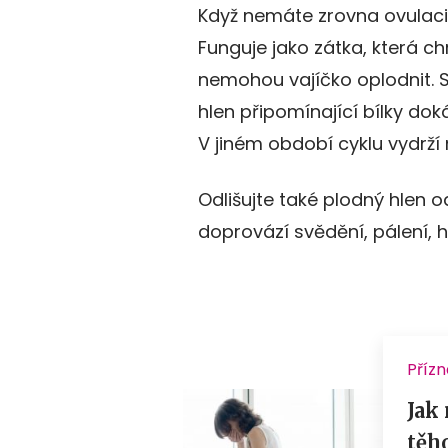
Když nemáte zrovna ovulaci, 
Funguje jako zátka, která c
nemohou vajíčko oplodnit. Sn
hlen připomínající bílky dok
V jiném období cyklu vydrží
Odlišujte také plodný hlen 
doprovází svědění, pálení, h