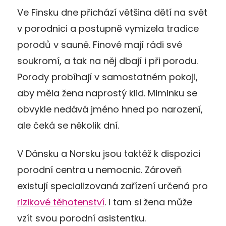
Ve Finsku dne přichází většina dětí na svět
v porodnici a postupně vymizela tradice
porodů v sauně. Finové mají rádi své
soukromí, a tak na něj dbají i při porodu.
Porody probíhají v samostatném pokoji,
aby měla žena naprostý klid. Miminku se
obvykle nedává jméno hned po narození,
ale čeká se několik dní.
V Dánsku a Norsku jsou taktéž k dispozici
porodní centra u nemocnic. Zároveň
existují specializovaná zařízení určená pro
rizikové těhotenství
. I tam si žena může
vzít svou porodní asistentku.