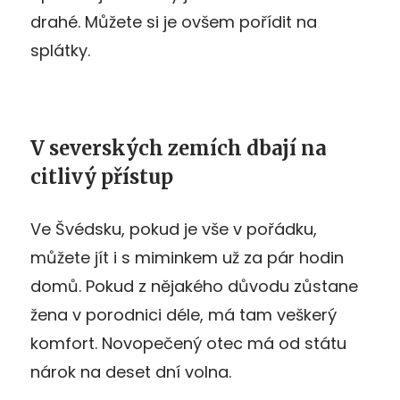
drahé. Můžete si je ovšem pořídit na
splátky.
V severských zemích dbají na
citlivý přístup
Ve Švédsku, pokud je vše v pořádku,
můžete jít i s miminkem už za pár hodin
domů. Pokud z nějakého důvodu zůstane
žena v porodnici déle, má tam veškerý
komfort. Novopečený otec má od státu
nárok na deset dní volna.