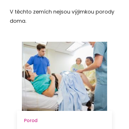
V těchto zemích nejsou výjimkou porody
doma.