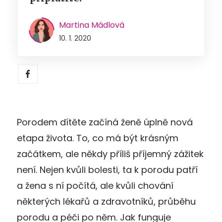
Martina Mádlová
10. 1. 2020
Porodem dítěte začíná ženě úplně nová
etapa života. To, co má být krásným
začátkem, ale někdy příliš příjemný zážitek
není. Nejen kvůli bolesti, ta k porodu patří
a žena s ní počítá, ale kvůli chování
některých lékařů a zdravotníků, průběhu
porodu a péči po něm. Jak funguje