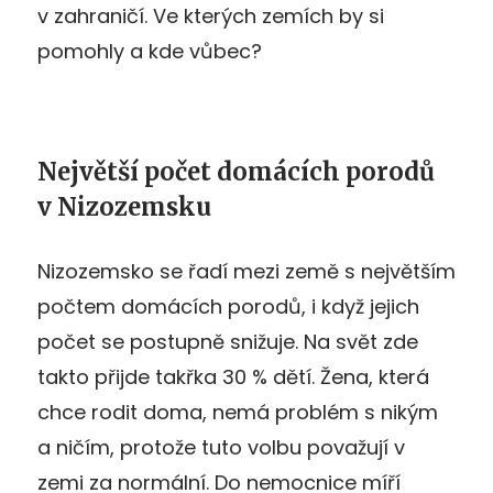
v zahraničí. Ve kterých zemích by si
pomohly a kde vůbec?
Největší počet domácích porodů
v Nizozemsku
Nizozemsko se řadí mezi země s největším
počtem domácích porodů, i když jejich
počet se postupně snižuje. Na svět zde
takto přijde takřka 30 % dětí. Žena, která
chce rodit doma, nemá problém s nikým
a ničím, protože tuto volbu považují v
zemi za normální. Do nemocnice míří