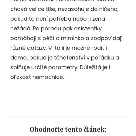
chová velice tiše, nezasahuje do ničeho,
pokud to není potřeba nebo ji žena
nežádá. Po porodu pak asistentky
pomáhají s péčí o miminko a zodpovídají
různé dotazy. V Itálii je možné rodit i
doma, pokud je těhotenství v pořádku a
splňuje určité parametry. Důležitá je i
blízkost nemocnice.
Ohodnoťte tento článek: