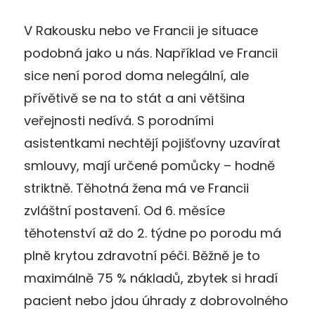
V Rakousku nebo ve Francii je situace
podobná jako u nás. Například ve Francii
sice není porod doma nelegální, ale
přívětivě se na to stát a ani většina
veřejnosti nedívá. S porodními
asistentkami nechtějí pojišťovny uzavírat
smlouvy, mají určené pomůcky – hodně
striktně. Těhotná žena má ve Francii
zvláštní postavení. Od 6. měsíce
těhotenství až do 2. týdne po porodu má
plně krytou zdravotní péči. Běžně je to
maximálně 75 % nákladů, zbytek si hradí
pacient nebo jdou úhrady z dobrovolného