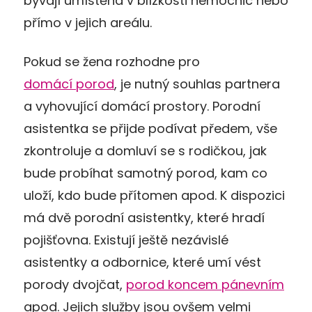
bývají umístěna v blízkosti nemocnic nebo
přímo v jejich areálu.
Pokud se žena rozhodne pro
domácí porod
, je nutný souhlas partnera
a vyhovující domácí prostory. Porodní
asistentka se přijde podívat předem, vše
zkontroluje a domluví se s rodičkou, jak
bude probíhat samotný porod, kam co
uloží, kdo bude přítomen apod. K dispozici
má dvě porodní asistentky, které hradí
pojišťovna. Existují ještě nezávislé
asistentky a odbornice, které umí vést
porody dvojčat,
porod koncem pánevním
apod. Jejich služby jsou ovšem velmi