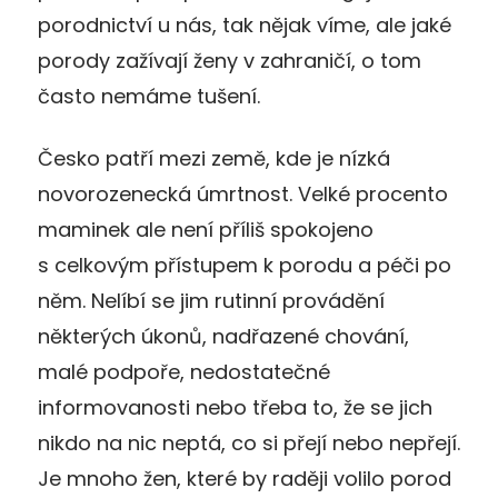
porodnictví u nás, tak nějak víme, ale jaké
porody zažívají ženy v zahraničí, o tom
často nemáme tušení.
Česko patří mezi země, kde je nízká
novorozenecká úmrtnost. Velké procento
maminek ale není příliš spokojeno
s celkovým přístupem k porodu a péči po
něm. Nelíbí se jim rutinní provádění
některých úkonů, nadřazené chování,
malé podpoře, nedostatečné
informovanosti nebo třeba to, že se jich
nikdo na nic neptá, co si přejí nebo nepřejí.
Je mnoho žen, které by raději volilo porod