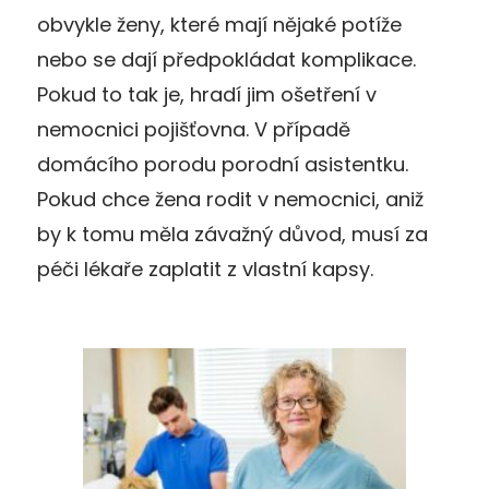
obvykle ženy, které mají nějaké potíže
nebo se dají předpokládat komplikace.
Pokud to tak je, hradí jim ošetření v
nemocnici pojišťovna. V případě
domácího porodu porodní asistentku.
Pokud chce žena rodit v nemocnici, aniž
by k tomu měla závažný důvod, musí za
péči lékaře zaplatit z vlastní kapsy.