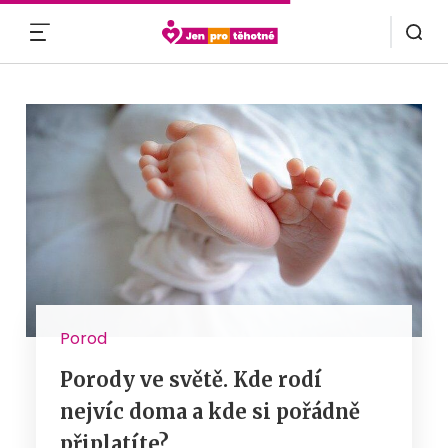
MENU
Porod
Porody ve světě. Kde rodí
nejvíc doma a kde si pořádně
připlatíte?