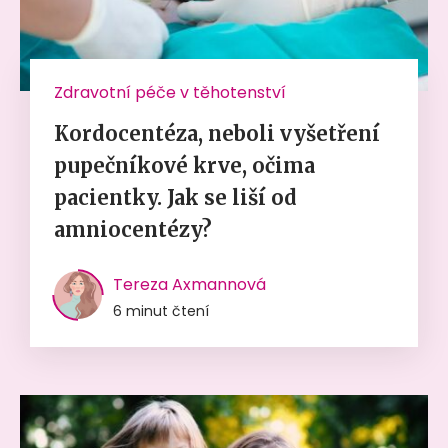
Zdravotní péče v těhotenství
Kordocentéza, neboli vyšetření
pupečníkové krve, očima
pacientky. Jak se liší od
amniocentézy?
Tereza Axmannová
6 minut čtení