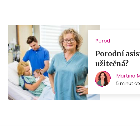
Porod
Porodní asis
užitečná?
Martina 
5 minut čt