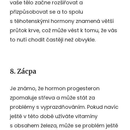
vaše tělo začne rozšiřovat a
přizpůsobovat se a to spolu
s těhotenskými hormony znamená větší
průtok krve, což může vést k tomu, že vás
to nutí chodit častěji než obvykle.
8. Zácpa
Je známo, že hormon progesteron
zpomaluje střeva a může stát za
problémy s vyprazdňováním. Pokud navíc
ještě v této době užíváte vitamíny
s obsahem železa, může se problém ještě