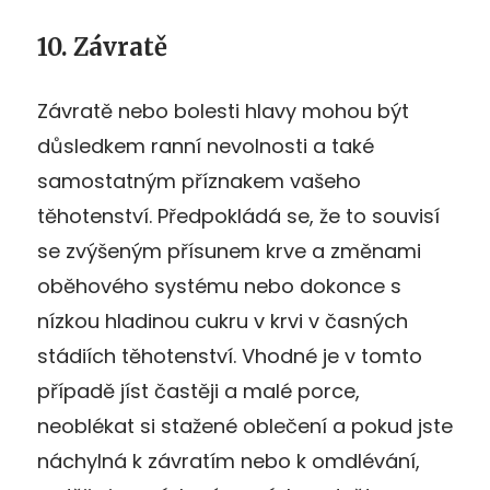
10. Závratě
Závratě nebo bolesti hlavy mohou být
důsledkem ranní nevolnosti a také
samostatným příznakem vašeho
těhotenství. Předpokládá se, že to souvisí
se zvýšeným přísunem krve a změnami
oběhového systému nebo dokonce s
nízkou hladinou cukru v krvi v časných
stádiích těhotenství. Vhodné je v tomto
případě jíst častěji a malé porce,
neoblékat si stažené oblečení a pokud jste
náchylná k závratím nebo k omdlévání,