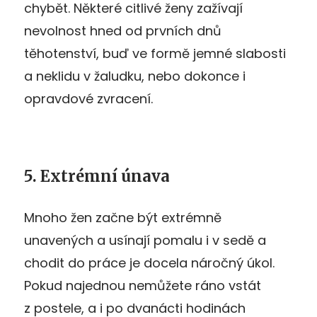
chybět. Některé citlivé ženy zažívají
nevolnost hned od prvních dnů
těhotenství, buď ve formě jemné slabosti
a neklidu v žaludku, nebo dokonce i
opravdové zvracení.
5. Extrémní únava
Mnoho žen začne být extrémně
unavených a usínají pomalu i v sedě a
chodit do práce je docela náročný úkol.
Pokud najednou nemůžete ráno vstát
z postele, a i po dvanácti hodinách