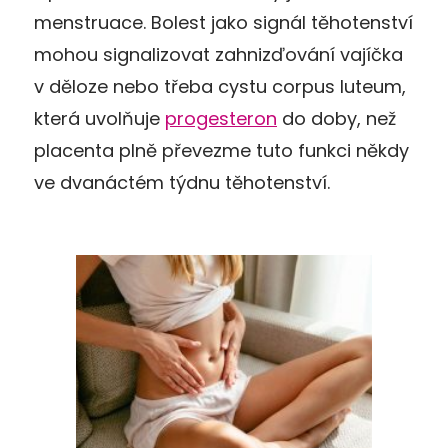
menstruace. Bolest jako signál těhotenství
mohou signalizovat zahnizďování vajíčka
v děloze nebo třeba cystu corpus luteum,
která uvolňuje
progesteron
do doby, než
placenta plně převezme tuto funkci někdy
ve dvanáctém týdnu těhotenství.