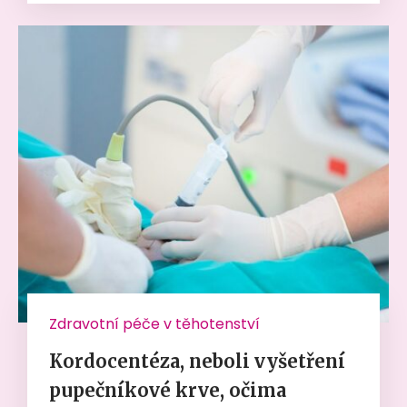
Zdravotní péče v těhotenství
Kordocentéza, neboli vyšetření
pupečníkové krve, očima