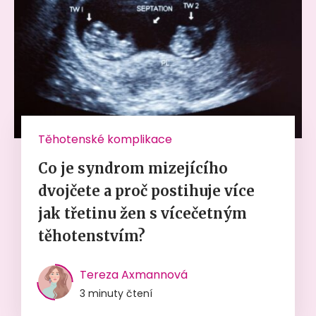
Těhotenské komplikace
Co je syndrom mizejícího
dvojčete a proč postihuje více
jak třetinu žen s vícečetným
těhotenstvím?
Tereza Axmannová
3 minuty čtení