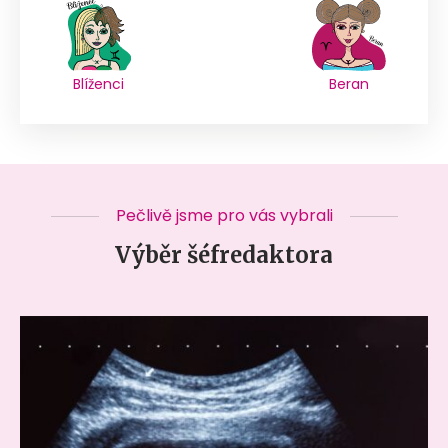
Blíženci
Beran
Pečlivě jsme pro vás vybrali
Výběr šéfredaktora