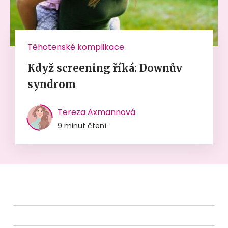
Těhotenské komplikace
Když screening říká: Downův
syndrom
Tereza Axmannová
9 minut čtení