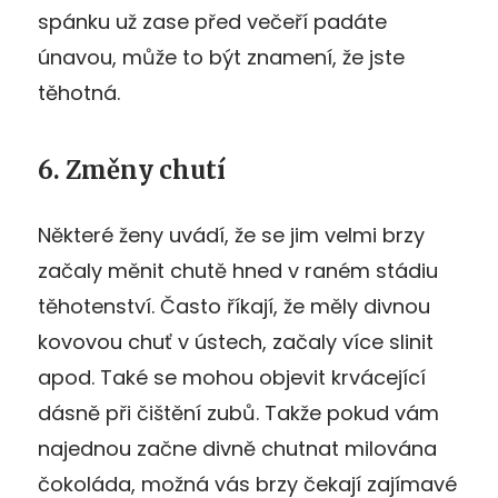
spánku už zase před večeří padáte
únavou, může to být znamení, že jste
těhotná.
6. Změny chutí
Některé ženy uvádí, že se jim velmi brzy
začaly měnit chutě hned v raném stádiu
těhotenství. Často říkají, že měly divnou
kovovou chuť v ústech, začaly více slinit
apod. Také se mohou objevit krvácející
dásně při čištění zubů. Takže pokud vám
najednou začne divně chutnat milována
čokoláda, možná vás brzy čekají zajímavé