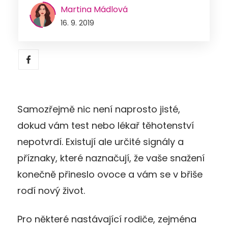
Martina Mádlová
16. 9. 2019
Samozřejmě nic není naprosto jisté,
dokud vám test nebo lékař těhotenství
nepotvrdí. Existují ale určité signály a
příznaky, které naznačují, že vaše snažení
konečně přineslo ovoce a vám se v břiše
rodí nový život.
Pro některé nastávající rodiče, zejména