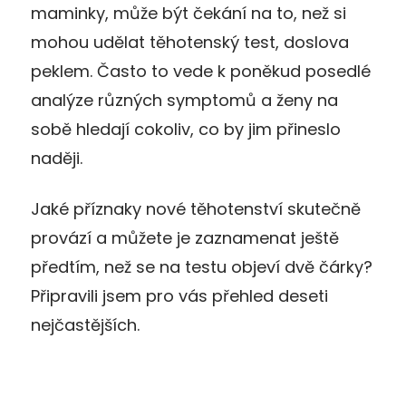
maminky, může být čekání na to, než si
mohou udělat těhotenský test, doslova
peklem. Často to vede k poněkud posedlé
analýze různých symptomů a ženy na
sobě hledají cokoliv, co by jim přineslo
naději.
Jaké příznaky nové těhotenství skutečně
provází a můžete je zaznamenat ještě
předtím, než se na testu objeví dvě čárky?
Připravili jsem pro vás přehled deseti
nejčastějších.