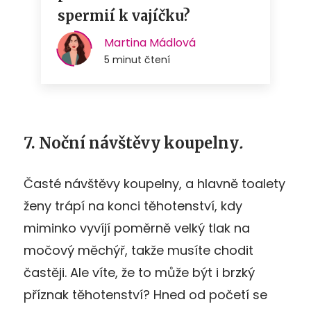
7. Noční návštěvy koupelny
.
Časté návštěvy koupelny, a hlavně toalety
ženy trápí na konci těhotenství, kdy
miminko vyvíjí poměrně velký tlak na
močový měchýř, takže musíte chodit
častěji. Ale víte, že to může být i brzký
příznak těhotenství? Hned od početí se