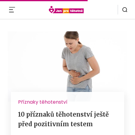
MENU
Příznaky těhotenství
10 příznaků těhotenství ještě
před pozitivním testem