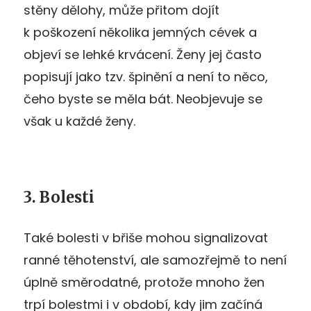
stěny dělohy, může přitom dojít
k poškození několika jemných cévek a
objeví se lehké krvácení. Ženy jej často
popisují jako tzv. špinění a není to něco,
čeho byste se měla bát. Neobjevuje se
však u každé ženy.
3. Bolesti
Také bolesti v břiše mohou signalizovat
ranné těhotenství, ale samozřejmě to není
úplně směrodatné, protože mnoho žen
trpí bolestmi i v období, kdy jim začíná