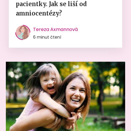
pacientky. Jak se liší od
amniocentézy?
Tereza Axmannová
6 minut čtení