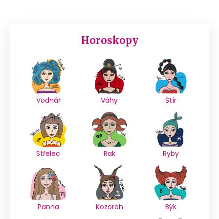
Horoskopy
Vodnář
Váhy
Štír
Střelec
Rak
Ryby
Panna
Kozoroh
Býk