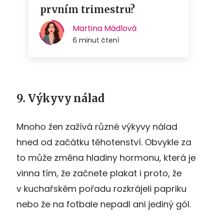
9. Výkyvy nálad
Mnoho žen zažívá různé výkyvy nálad
hned od začátku těhotenství. Obvykle za
to může změna hladiny hormonu, která je
vinna tím, že začnete plakat i proto, že
v kuchařském pořadu rozkrájeli papriku
nebo že na fotbale nepadl ani jediný gól.