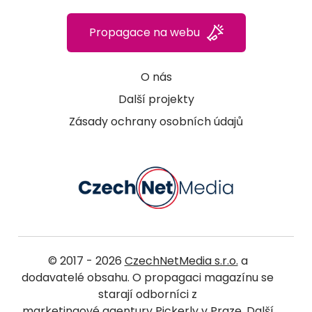
Propagace na webu
O nás
Další projekty
Zásady ochrany osobních údajů
© 2017 - 2026
CzechNetMedia s.r.o.
a
dodavatelé obsahu. O propagaci magazínu se
starají odborníci z
marketingové agentury Pickerly v Praze
. Další