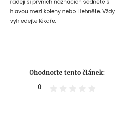
raději si prvních náznacích sedněte s
hlavou mezi koleny nebo i lehněte. Vždy
vyhledejte lékaře.
Ohodnoťte tento článek:
0