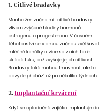
1. Citlivé bradavky
Mnoho žen začne mít citlivé bradavky
vlivem zvýšené hladiny hormonů
estrogenu a progesteronu. V časném
těhotenství se v prsou začnou zvětšovat
mléčné kanálky a více se v nich také
ukládá tuku, což zvyšuje jejich citlivost.
Bradavky také mohou tmavnout, ale to
obvykle přichází až po několika týdnech.
2.
Implantační krvácení
Když se oplodněné vajíčko implantuje do