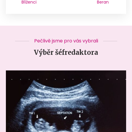
Blíženci
Beran
Pečlivě jsme pro vás vybrali
Výběr šéfredaktora