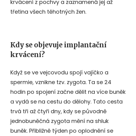
krvácení z pochvy a zaznamená jej až
třetina všech těhotných žen.
Kdy se objevuje implantační
krvácení?
Když se ve vejcovodu spojí vajíčko a
spermie, vznikne tzv. zygota. Ta se 24
hodin po spojení začne dělit na více buněk
a vydá se na cestu do dělohy. Tato cesta
trvá tři až čtyři dny, kdy se původně
jednobuněčná zygota mění na shluk
buněk. Přibližně týden po oplodnění se