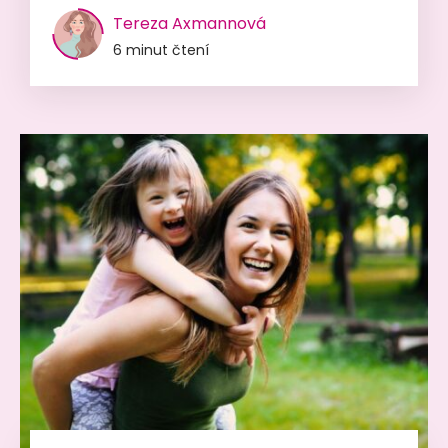
Tereza Axmannová
6 minut čtení