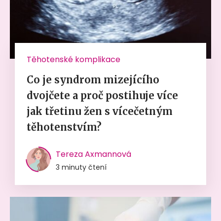
Těhotenské komplikace
Co je syndrom mizejícího
dvojčete a proč postihuje více
jak třetinu žen s vícečetným
těhotenstvím?
Tereza Axmannová
3 minuty čtení