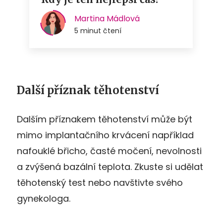
Další příznak těhotenství
Dalším příznakem těhotenství může být
mimo implantačního krvácení například
nafouklé břicho, časté močení, nevolnosti
a zvýšená bazální teplota. Zkuste si udělat
těhotenský test nebo navštivte svého
gynekologa.