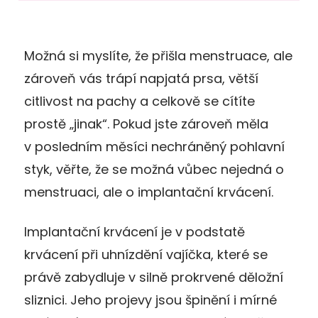
Možná si myslíte, že přišla menstruace, ale
zároveň vás trápí napjatá prsa, větší
citlivost na pachy a celkově se cítíte
prostě „jinak“. Pokud jste zároveň měla
v posledním měsíci nechráněný pohlavní
styk, věřte, že se možná vůbec nejedná o
menstruaci, ale o implantační krvácení.
Implantační krvácení je v podstatě
krvácení při uhnízdění vajíčka, které se
právě zabydluje v silně prokrvené děložní
sliznici. Jeho projevy jsou špinění i mírné