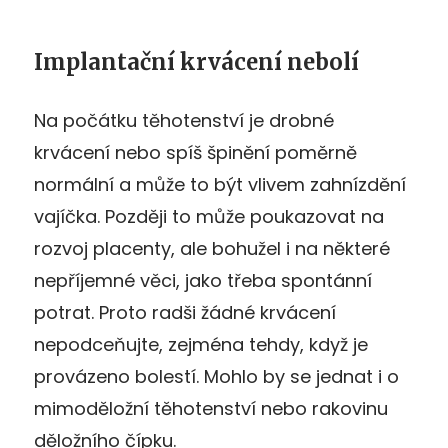
Implantační krvácení nebolí
Na počátku těhotenství je drobné
krvácení nebo spíš špinění poměrně
normální a může to být vlivem zahnízdění
vajíčka. Později to může poukazovat na
rozvoj placenty, ale bohužel i na některé
nepříjemné věci, jako třeba spontánní
potrat. Proto radši žádné krvácení
nepodceňujte, zejména tehdy, když je
provázeno bolestí. Mohlo by se jednat i o
mimoděložní těhotenství nebo rakovinu
děložního čípku.