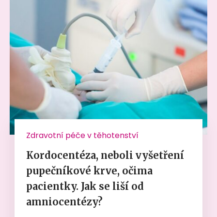
Zdravotní péče v těhotenství
Kordocentéza, neboli vyšetření
pupečníkové krve, očima
pacientky. Jak se liší od
amniocentézy?