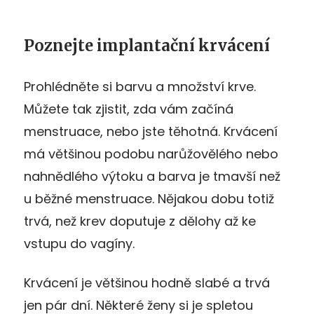
Poznejte implantační krvácení
Prohlédněte si barvu a množství krve.
Můžete tak zjistit, zda vám začíná
menstruace, nebo jste těhotná. Krvácení
má většinou podobu narůžovělého nebo
nahnědlého výtoku a barva je tmavší než
u běžné menstruace. Nějakou dobu totiž
trvá, než krev doputuje z dělohy až ke
vstupu do vagíny.
Krvácení je většinou hodně slabé a trvá
jen pár dní. Některé ženy si je spletou