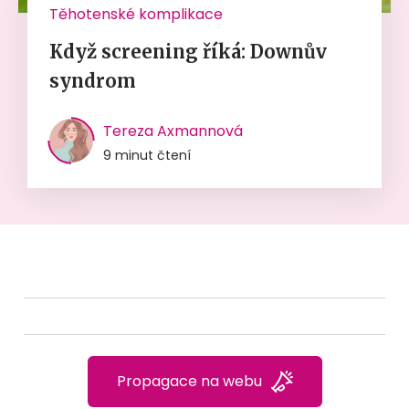
Těhotenské komplikace
Když screening říká: Downův
syndrom
Tereza Axmannová
9 minut čtení
Propagace na webu