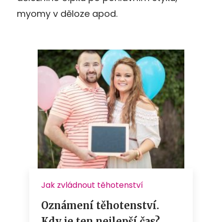
myomy v děloze apod.