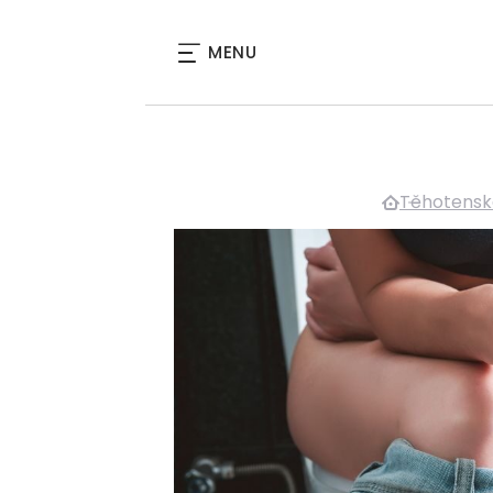
MENU
Těhotensk