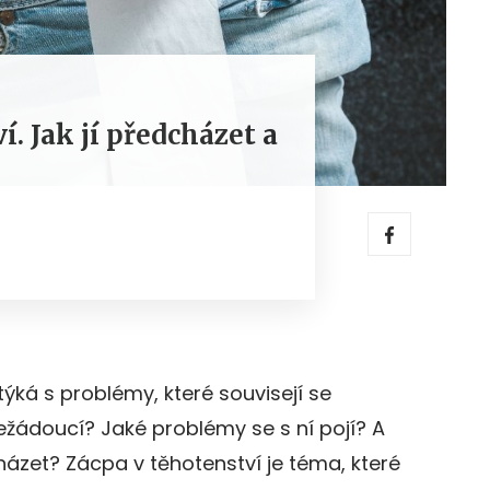
í. Jak jí předcházet a
ká s problémy, které souvisejí se
ežádoucí? Jaké problémy se s ní pojí? A
házet? Zácpa v těhotenství je téma, které