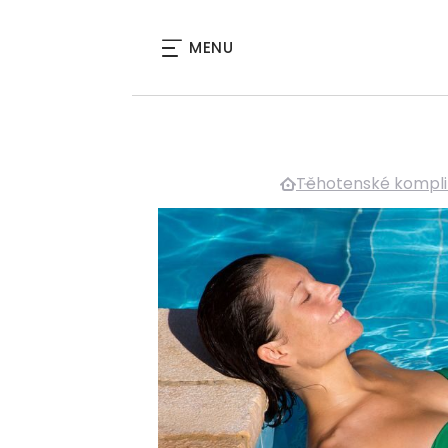
MENU
Těhotenské kompl