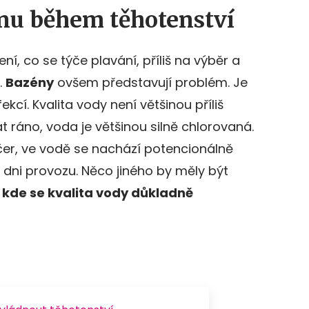
nu během těhotenství
, co se týče plavání, příliš na výběr a
.
Bazény
ovšem představují problém. Je
ekcí. Kvalita vody není většinou příliš
t ráno, voda je většinou silně chlorovaná.
čer, ve vodě se nachází potencionálně
dni provozu. Něco jiného by měly být
, kde se kvalita vody důkladně