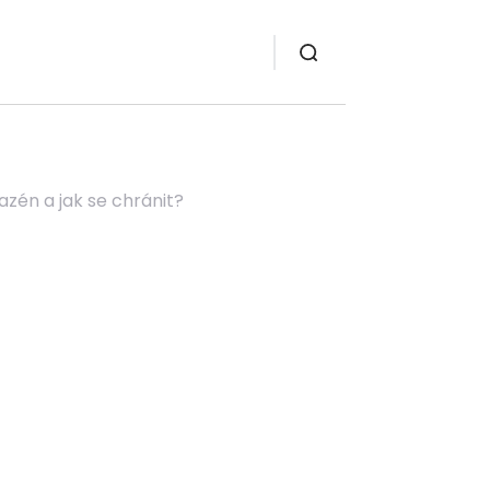
zén a jak se chránit?