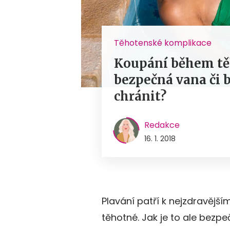
Těhotenské komplikace
Koupání během těh
bezpečná vana či b
chránit?
Redakce
16. 1. 2018
Plavání patří k nejzdravějš
těhotné. Jak je to ale bezpe