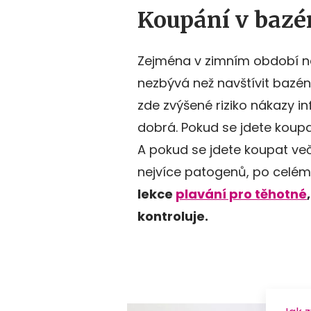
Koupání v bazé
Zejména v zimním období není
nezbývá než navštívit bazén
zde zvýšené riziko nákazy inf
dobrá. Pokud se jdete koupa
A pokud se jdete koupat ve
nejvíce patogenů, po celém 
lekce
plavání pro těhotné
kontroluje.