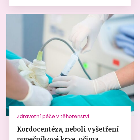
Zdravotní péče v těhotenství
Kordocentéza, neboli vyšetření
pupečníkové krve, očima