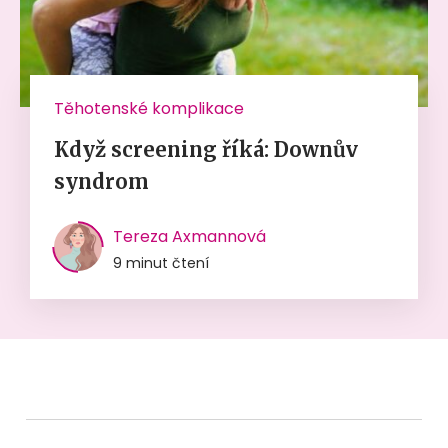
Těhotenské komplikace
Když screening říká: Downův
syndrom
Tereza Axmannová
9 minut čtení