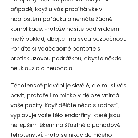
případě, když u vás probíhá vše v
naprostém pořádku a nemáte žádné
komplikace. Protože nosíte pod srdcem
malý poklad, dbejte i na svou bezpečnost.
Pořiďte si voděodolné pantofle s
protiskluzovou podrážkou, abyste někde
neuklouzla a neupadla.
Těhotenské plavání je skvělé, ale musí vás
bavit, protože i miminko v děloze vnímá
vaše pocity. Když děláte něco s radostí,
vyplavuje vaše tělo endorfiny, které jsou
nejlepším lékem na šťastné a pohodové
těhotenství. Proto se nikdy do ničeho