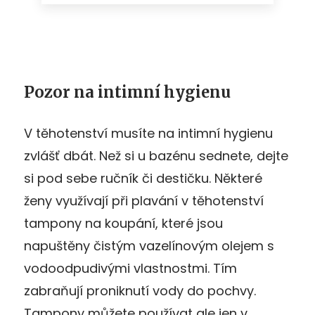
Pozor na intimní hygienu
V těhotenství musíte na intimní hygienu
zvlášť dbát. Než si u bazénu sednete, dejte
si pod sebe ručník či destičku. Některé
ženy využívají při plavání v těhotenství
tampony na koupání, které jsou
napuštěny čistým vazelínovým olejem s
vodoodpudivými vlastnostmi. Tím
zabraňují proniknutí vody do pochvy.
Tampony můžete používat ale jen v