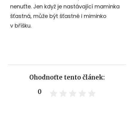
nenuťte. Jen když je nastávající maminka
šťastná, může být šťastné i miminko
v bříšku.
Ohodnoťte tento článek:
0