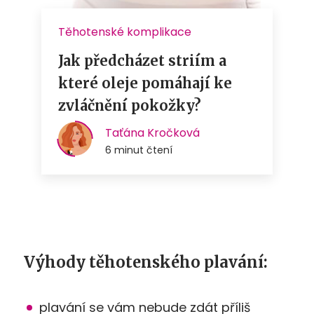
Výhody těhotenského plavání:
plavání se vám nebude zdát příliš