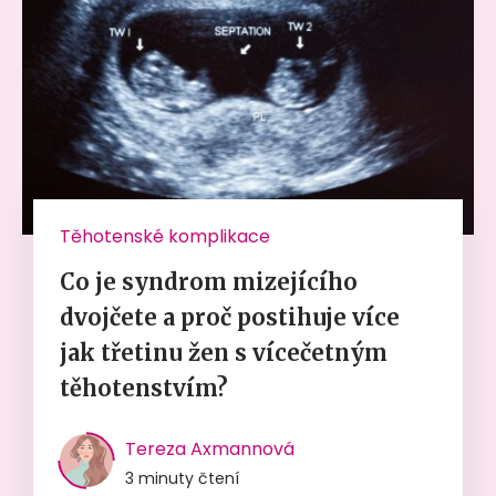
Těhotenské komplikace
Co je syndrom mizejícího
dvojčete a proč postihuje více
jak třetinu žen s vícečetným
těhotenstvím?
Tereza Axmannová
3 minuty čtení