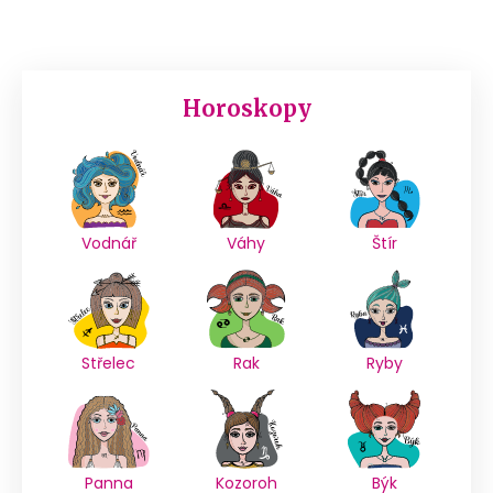
Horoskopy
Vodnář
Váhy
Štír
Střelec
Rak
Ryby
Panna
Kozoroh
Býk