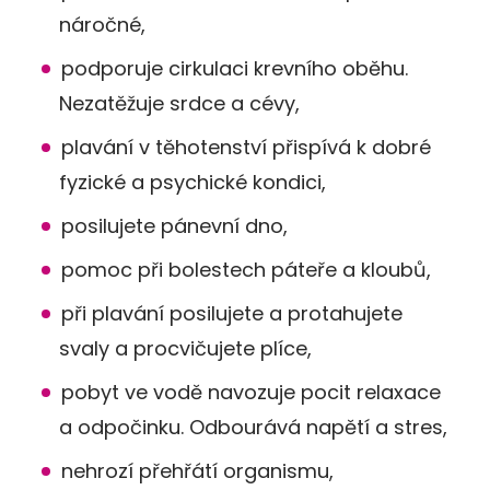
náročné,
podporuje cirkulaci krevního oběhu.
Nezatěžuje srdce a cévy,
plavání v těhotenství přispívá k dobré
fyzické a psychické kondici,
posilujete pánevní dno,
pomoc při bolestech páteře a kloubů,
při plavání posilujete a protahujete
svaly a procvičujete plíce,
pobyt ve vodě navozuje pocit relaxace
a odpočinku. Odbourává napětí a stres,
nehrozí přehřátí organismu,