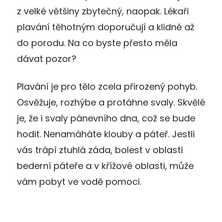
z velké většiny zbytečný, naopak. Lékaři
plavání těhotným doporučují a klidně až
do porodu. Na co byste přesto měla
dávat pozor?
Plavání je pro tělo zcela přirozený pohyb.
Osvěžuje, rozhýbe a protáhne svaly. Skvělé
je, že i svaly pánevního dna, což se bude
hodit. Nenamáháte klouby a páteř. Jestli
vás trápí ztuhlá záda, bolest v oblasti
bederní páteře a v křížové oblasti, může
vám pobyt ve vodě pomoci.