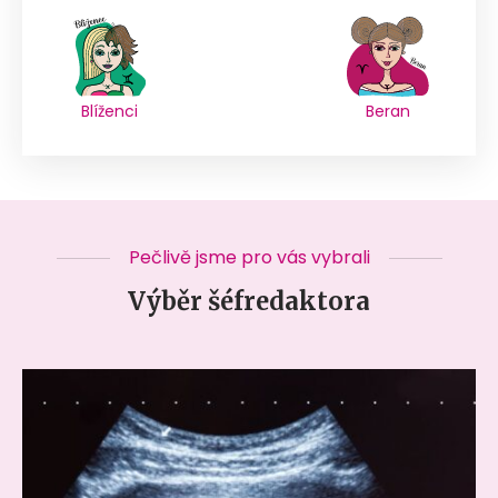
Blíženci
Beran
Pečlivě jsme pro vás vybrali
Výběr šéfredaktora