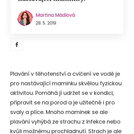
Martina Mádlová
28. 5. 2019
Plavání v těhotenství a cvičení ve vodě je
pro nastávající maminku skvělou fyzickou
aktivitou. Pomáhá jí udržet se v kondici,
připravit se na porod a je užitečné i pro
svaly a plíce. Mnoho maminek se ale
plavání vyhýbá ze strachu z infekce nebo
kvůli možnému prochladnutí. Strach je ale