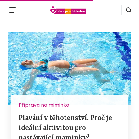
MENU
Příprava na miminko
Plavání v těhotenství. Proč je
ideální aktivitou pro
nastávající maminky?