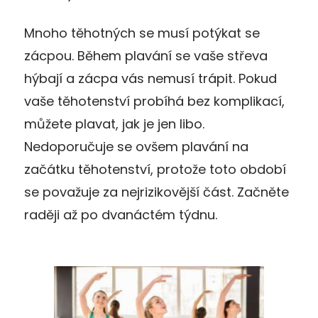
Mnoho těhotných se musí potýkat se
zácpou. Během plavání se vaše střeva
hýbají a zácpa vás nemusí trápit. Pokud
vaše těhotenství probíhá bez komplikací,
můžete plavat, jak je jen libo.
Nedoporučuje se ovšem plavání na
začátku těhotenství, protože toto období
se považuje za nejrizikovější část. Začněte
raději až po dvanáctém týdnu.