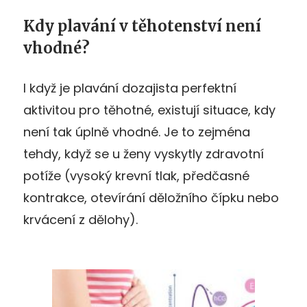
Kdy plavání v těhotenství není
vhodné?
I když je plavání dozajista perfektní
aktivitou pro těhotné, existují situace, kdy
není tak úplně vhodné. Je to zejména
tehdy, když se u ženy vyskytly zdravotní
potíže (vysoký krevní tlak, předčasné
kontrakce, otevírání děložního čípku nebo
krvácení z dělohy).