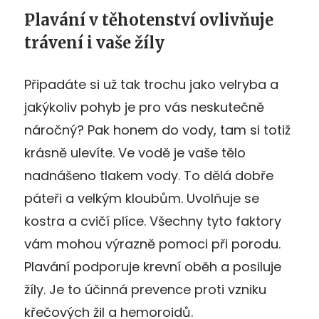
Plavání v těhotenství ovlivňuje
trávení i vaše žíly
Připadáte si už tak trochu jako velryba a
jakýkoliv pohyb je pro vás neskutečně
náročný? Pak honem do vody, tam si totiž
krásně ulevíte. Ve vodě je vaše tělo
nadnášeno tlakem vody. To dělá dobře
páteři a velkým kloubům. Uvolňuje se
kostra a cvičí plíce. Všechny tyto faktory
vám mohou výrazně pomoci při porodu.
Plavání podporuje krevní oběh a posiluje
žíly. Je to účinná prevence proti vzniku
křečových žil a hemoroidů.