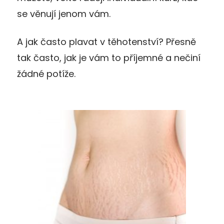
se věnují jenom vám.
A jak často plavat v těhotenství? Přesně
tak často, jak je vám to příjemné a nečiní
žádné potíže.