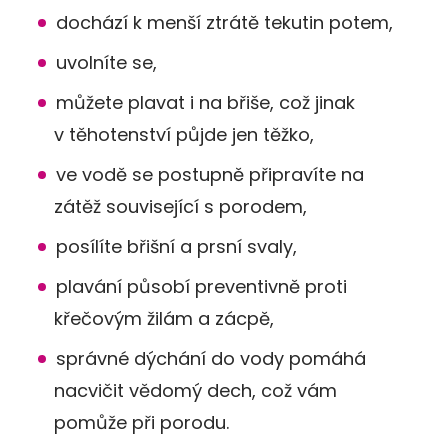
dochází k menší ztrátě tekutin potem,
uvolníte se,
můžete plavat i na břiše, což jinak
v těhotenství půjde jen těžko,
ve vodě se postupně připravíte na
zátěž související s porodem,
posílíte břišní a prsní svaly,
plavání působí preventivně proti
křečovým žilám a zácpě,
správné dýchání do vody pomáhá
nacvičit vědomý dech, což vám
pomůže při porodu.