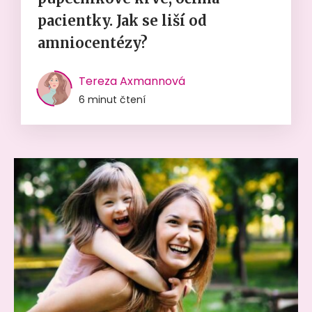
pacientky. Jak se liší od
amniocentézy?
Tereza Axmannová
6 minut čtení