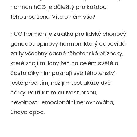
hormon hCG je důležitý pro každou
těhotnou ženu. Víte o něm vše?
hCG hormon je zkratka pro lidský choriový
gonadotropinový hormon, který odpovídá
za ty všechny časné těhotenské příznaky,
které znají miliony žen na celém světě a
často díky nim poznají své těhotenství
ještě před tím, než jim test ukáže dvě
čárky. Patří k nim citlivost prsou,
nevolnosti, emocionální nerovnováha,
únava apod.