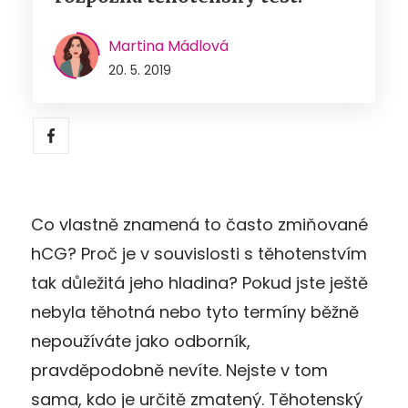
Martina Mádlová
20. 5. 2019
Co vlastně znamená to často zmiňované
hCG? Proč je v souvislosti s těhotenstvím
tak důležitá jeho hladina? Pokud jste ještě
nebyla těhotná nebo tyto termíny běžně
nepoužíváte jako odborník,
pravděpodobně nevíte. Nejste v tom
sama, kdo je určitě zmatený. Těhotenský