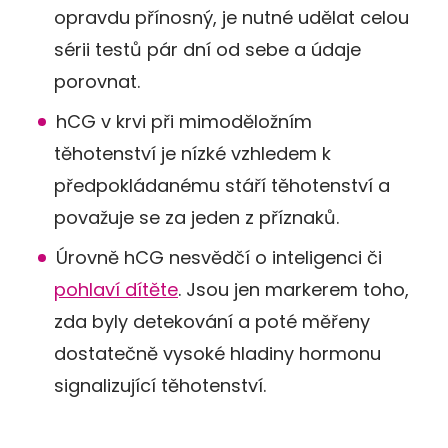
opravdu přínosný, je nutné udělat celou
sérii testů pár dní od sebe a údaje
porovnat.
hCG v krvi při mimoděložním
těhotenství je nízké vzhledem k
předpokládanému stáří těhotenství a
považuje se za jeden z příznaků.
Úrovně hCG nesvědčí o inteligenci či
pohlaví dítěte
. Jsou jen markerem toho,
zda byly detekování a poté měřeny
dostatečně vysoké hladiny hormonu
signalizující těhotenství.