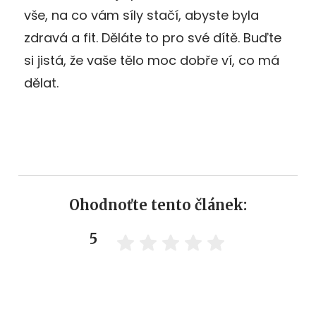
vše, na co vám síly stačí, abyste byla
zdravá a fit. Děláte to pro své dítě. Buďte
si jistá, že vaše tělo moc dobře ví, co má
dělat.
Ohodnoťte tento článek:
5