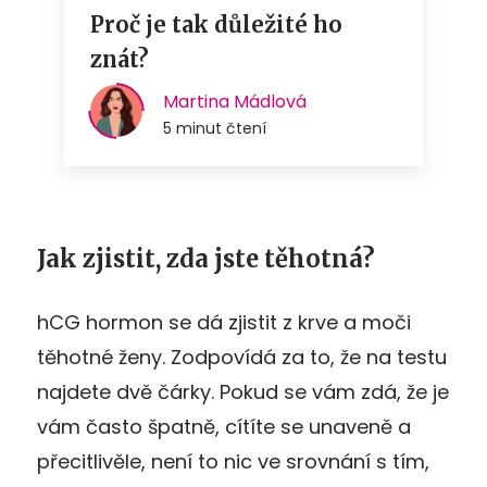
Jak zjistit, zda jste těhotná?
hCG hormon se dá zjistit z krve a moči
těhotné ženy. Zodpovídá za to, že na testu
najdete dvě čárky. Pokud se vám zdá, že je
vám často špatně, cítíte se unaveně a
přecitlivěle, není to nic ve srovnání s tím,