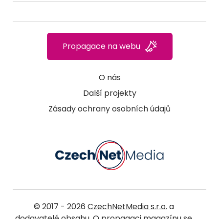
Propagace na webu
O nás
Další projekty
Zásady ochrany osobních údajů
© 2017 - 2026
CzechNetMedia s.r.o.
a
dodavatelé obsahu. O propagaci magazínu se