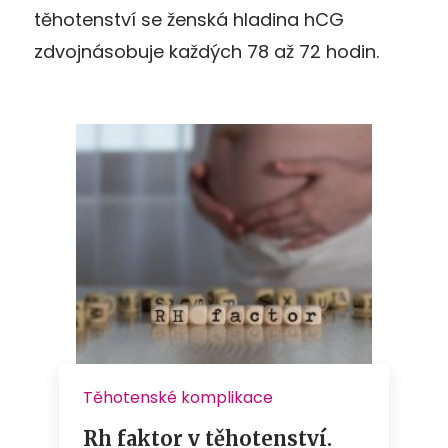
těhotenství se ženská hladina hCG
zdvojnásobuje každých 78 až 72 hodin.