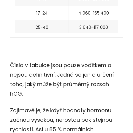
17-24
4 060–165 400
25-40
3 640–117 000
Čísla v tabulce jsou pouze vodítkem a
nejsou definitivní. Jedná se jen o určení
toho, jaký může být průměrný rozsah
hCG.
Zajímavé je, že když hodnoty hormonu
začnou vysokou, nerostou pak stejnou
rychlostí. Asi u 85 % normálních