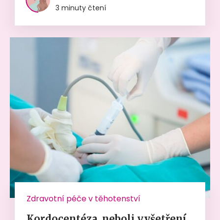
3 minuty čtení
Zdravotní péče v těhotenství
Kordocentéza, neboli vyšetření