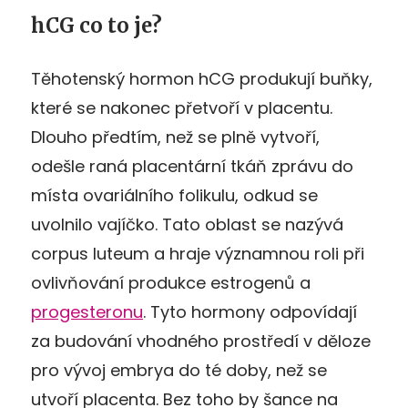
hCG co to je?
Těhotenský hormon hCG produkují buňky,
které se nakonec přetvoří v placentu.
Dlouho předtím, než se plně vytvoří,
odešle raná placentární tkáň zprávu do
místa ovariálního folikulu, odkud se
uvolnilo vajíčko. Tato oblast se nazývá
corpus luteum a hraje významnou roli při
ovlivňování produkce estrogenů a
progesteronu
. Tyto hormony odpovídají
za budování vhodného prostředí v děloze
pro vývoj embrya do té doby, než se
utvoří placenta. Bez toho by šance na