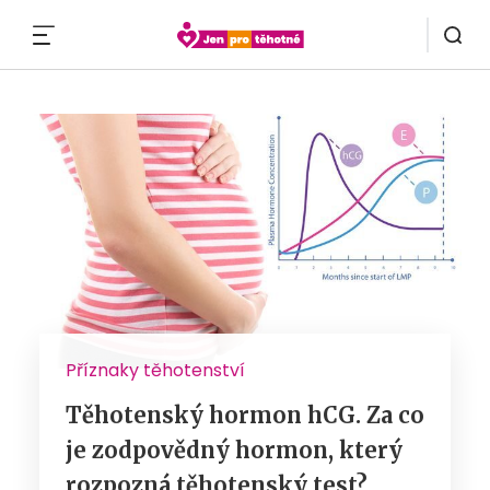
MENU
Příznaky těhotenství
Těhotenský hormon hCG. Za co
je zodpovědný hormon, který
rozpozná těhotenský test?