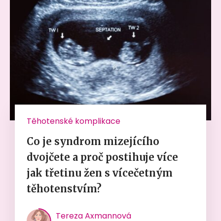
Těhotenské komplikace
Co je syndrom mizejícího
dvojčete a proč postihuje více
jak třetinu žen s vícečetným
těhotenstvím?
Tereza Axmannová