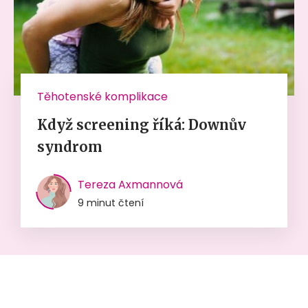
Těhotenské komplikace
Když screening říká: Downův
syndrom
Tereza Axmannová
9 minut čtení