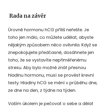
Rada na závěr
Úrovně hormonu hCG příliš neřešte. Je
toho jen málo, co můžete udělat, abyste
nějakým způsobem něco ovlivnila. Když se
znepokojujete předčasně, dosáhnete jen
toho, že se vystavíte nepřiměřenému
stresu. Aby bylo možné znát přesnou
hladinu hormonu, musí se provést krevní
testy. Hladiny hCG se mění v průběhu dne,
ze dne na den, z týdne na týden.
Vaším úkolem je pečovat o sebe a dělat