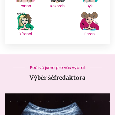
Panna
Kozoroh
Býk
Blíženci
Beran
Pečlivě jsme pro vás vybrali
Výběr šéfredaktora