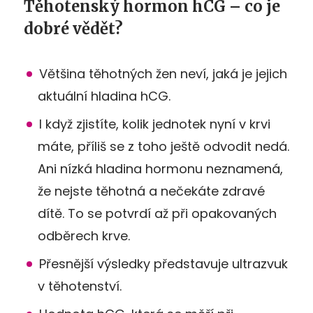
Těhotenský hormon hCG – co je
dobré vědět?
Většina těhotných žen neví, jaká je jejich
aktuální hladina hCG.
I když zjistíte, kolik jednotek nyní v krvi
máte, příliš se z toho ještě odvodit nedá.
Ani nízká hladina hormonu neznamená,
že nejste těhotná a nečekáte zdravé
dítě. To se potvrdí až při opakovaných
odběrech krve.
Přesnější výsledky představuje ultrazvuk
v těhotenství.