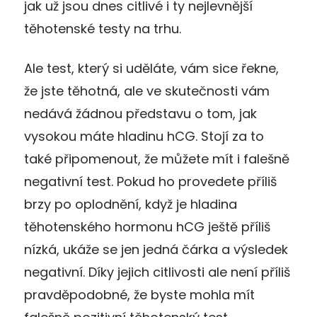
jak už jsou dnes citlivé i ty nejlevnější
těhotenské testy na trhu.
Ale test, který si uděláte, vám sice řekne,
že jste těhotná, ale ve skutečnosti vám
nedává žádnou představu o tom, jak
vysokou máte hladinu hCG. Stojí za to
také připomenout, že můžete mít i falešně
negativní test. Pokud ho provedete příliš
brzy po oplodnění, když je hladina
těhotenského hormonu hCG ještě příliš
nízká, ukáže se jen jedná čárka a výsledek
negativní. Díky jejich citlivosti ale není příliš
pravděpodobné, že byste mohla mít