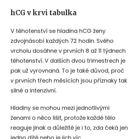
hCG v krvi tabulka
V těhotenství se hladina hCG ženy
zdvojnásobí každých 72 hodin. Svého
vrcholu dosáhne v prvních 8 až 11 týdnech
těhotenství. V dalších dvou trimestrech je
pak už vyrovnaná. To je také důvod, proč
v prvních třech měsících jsou příznaky tak
silné a intenzivní.
Hladiny se mohou mezi jednotlivými
ženami o něco lišit, protože každé tělo
reaguje jinak a důležité je i to, zda čeká jen
jedno dítě nebo je jich víc.