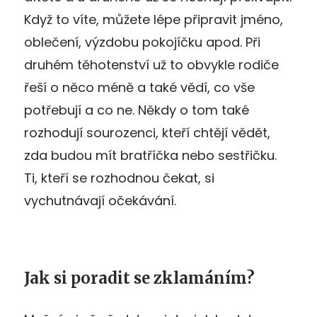
Když to víte, můžete lépe připravit jméno,
oblečení, výzdobu pokojíčku apod. Při
druhém těhotenství už to obvykle rodiče
řeší o něco méně a také vědí, co vše
potřebují a co ne. Někdy o tom také
rozhodují sourozenci, kteří chtějí vědět,
zda budou mít bratříčka nebo sestřičku.
Ti, kteří se rozhodnou čekat, si
vychutnávají očekávání.
Jak si poradit se zklamáním?