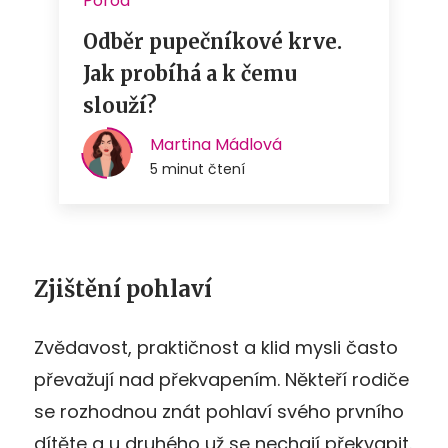
Zjištění pohlaví
Zvědavost, praktičnost a klid mysli často
převažují nad překvapením. Někteří rodiče
se rozhodnou znát pohlaví svého prvního
dítěte a u druhého už se nechají překvapit.