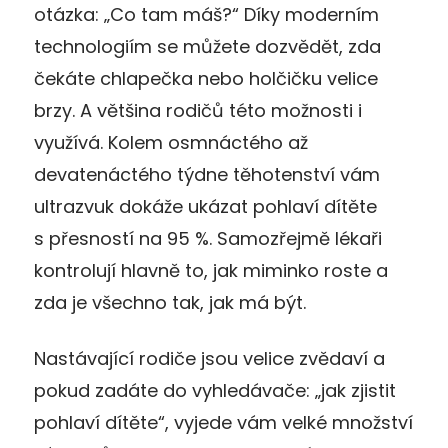
otázka: „Co tam máš?“ Díky moderním
technologiím se můžete dozvědět, zda
čekáte chlapečka nebo holčičku velice
brzy. A většina rodičů této možnosti i
využívá. Kolem osmnáctého až
devatenáctého týdne těhotenství vám
ultrazvuk dokáže ukázat pohlaví dítěte
s přesností na 95 %. Samozřejmě lékaři
kontrolují hlavně to, jak miminko roste a
zda je všechno tak, jak má být.
Nastávající rodiče jsou velice zvědaví a
pokud zadáte do vyhledávače: „jak zjistit
pohlaví dítěte“, vyjede vám velké množství