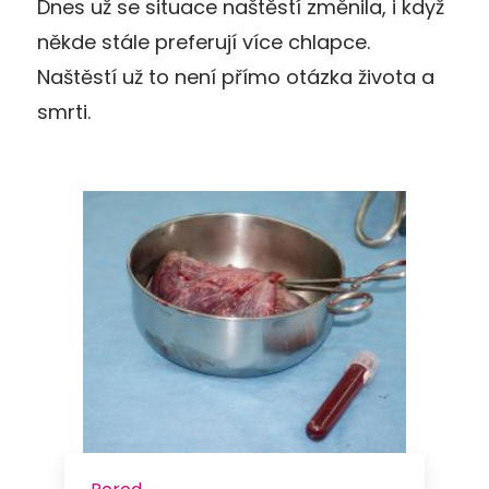
Dnes už se situace naštěstí změnila, i když
někde stále preferují více chlapce.
Naštěstí už to není přímo otázka života a
smrti.