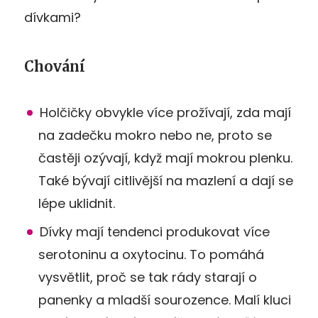
dívkami?
Chování
Holčičky obvykle více prožívají, zda mají
na zadečku mokro nebo ne, proto se
častěji ozývají, když mají mokrou plenku.
Také bývají citlivější na mazlení a dají se
lépe uklidnit.
Dívky mají tendenci produkovat více
serotoninu a oxytocinu. To pomáhá
vysvětlit, proč se tak rády starají o
panenky a mladší sourozence. Malí kluci