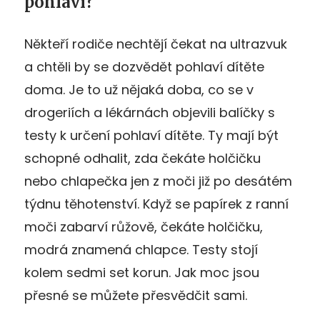
pohlaví?
Někteří rodiče nechtějí čekat na ultrazvuk
a chtěli by se dozvědět pohlaví dítěte
doma. Je to už nějaká doba, co se v
drogeriích a lékárnách objevili balíčky s
testy k určení pohlaví dítěte. Ty mají být
schopné odhalit, zda čekáte holčičku
nebo chlapečka jen z moči již po desátém
týdnu těhotenství. Když se papírek z ranní
moči zabarví růžově, čekáte holčičku,
modrá znamená chlapce. Testy stojí
kolem sedmi set korun. Jak moc jsou
přesné se můžete přesvědčit sami.