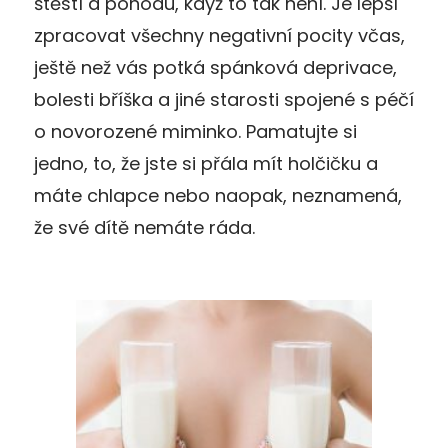
štěstí a pohodu, když to tak není. Je lepší
zpracovat všechny negativní pocity včas,
ještě než vás potká spánková deprivace,
bolesti bříška a jiné starosti spojené s péčí
o novorozené miminko. Pamatujte si
jedno, to, že jste si přála mít holčičku a
máte chlapce nebo naopak, neznamená,
že své dítě nemáte ráda.