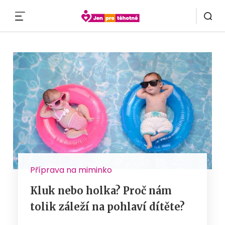
MENU
Příprava na miminko
Kluk nebo holka? Proč nám
tolik záleží na pohlaví dítěte?