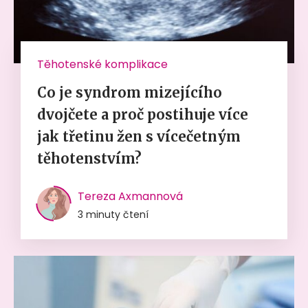
Těhotenské komplikace
Co je syndrom mizejícího
dvojčete a proč postihuje více
jak třetinu žen s vícečetným
těhotenstvím?
Tereza Axmannová
3 minuty čtení