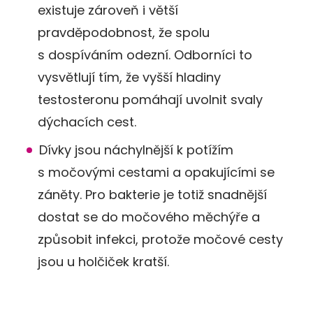
existuje zároveň i větší
pravděpodobnost, že spolu
s dospíváním odezní. Odborníci to
vysvětlují tím, že vyšší hladiny
testosteronu pomáhají uvolnit svaly
dýchacích cest.
Dívky jsou náchylnější k potížím
s močovými cestami a opakujícími se
záněty. Pro bakterie je totiž snadnější
dostat se do močového měchýře a
způsobit infekci, protože močové cesty
jsou u holčiček kratší.