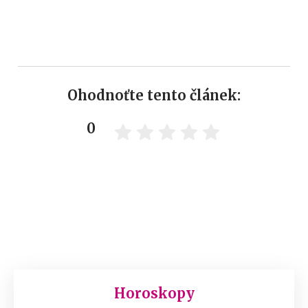
Ohodnoťte tento článek:
0
Horoskopy