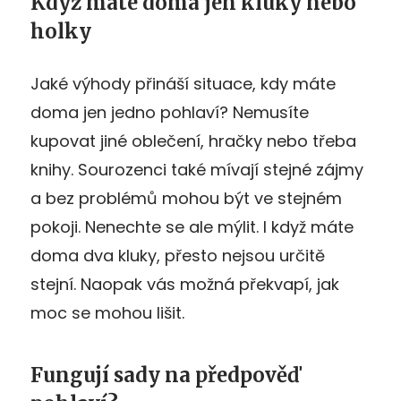
Když máte doma jen kluky nebo
holky
Jaké výhody přináší situace, kdy máte
doma jen jedno pohlaví? Nemusíte
kupovat jiné oblečení, hračky nebo třeba
knihy. Sourozenci také mívají stejné zájmy
a bez problémů mohou být ve stejném
pokoji. Nenechte se ale mýlit. I když máte
doma dva kluky, přesto nejsou určitě
stejní. Naopak vás možná překvapí, jak
moc se mohou lišit.
Fungují sady na předpověď