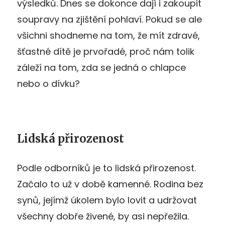
výsledků. Dnes se dokonce dají i zakoupit
soupravy na zjištění pohlaví. Pokud se ale
všichni shodneme na tom, že mít zdravé,
šťastné dítě je prvořadé, proč nám tolik
záleží na tom, zda se jedná o chlapce
nebo o dívku?
Lidská přirozenost
Podle odborníků je to lidská přirozenost.
Začalo to už v době kamenné. Rodina bez
synů, jejímž úkolem bylo lovit a udržovat
všechny dobře živené, by asi nepřežila.