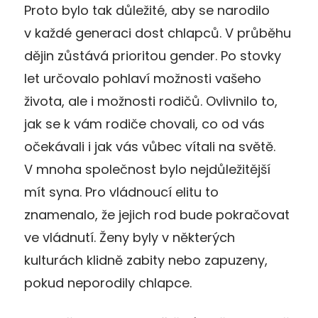
Proto bylo tak důležité, aby se narodilo
v každé generaci dost chlapců. V průběhu
dějin zůstává prioritou gender. Po stovky
let určovalo pohlaví možnosti vašeho
života, ale i možnosti rodičů. Ovlivnilo to,
jak se k vám rodiče chovali, co od vás
očekávali i jak vás vůbec vítali na světě.
V mnoha společnost bylo nejdůležitější
mít syna. Pro vládnoucí elitu to
znamenalo, že jejich rod bude pokračovat
ve vládnutí. Ženy byly v některých
kulturách klidně zabity nebo zapuzeny,
pokud neporodily chlapce.