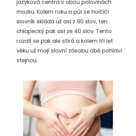
jazyková centra v obou polovinách
mozku. Kolem roku a půl se holčičí
slovník skládá už asi z 90 slov, ten
chlapecký pak asi ze 40 slov. Tento
rozdíl se pak ale stírá a kolem tří let
věku už mají slovní zásobu obě pohlaví
stejnou.