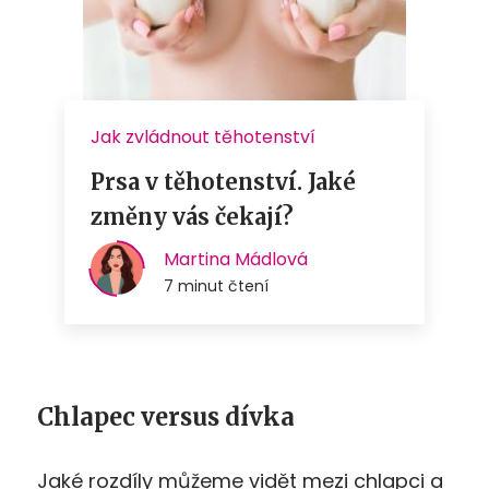
Chlapec versus dívka
Jaké rozdíly můžeme vidět mezi chlapci a