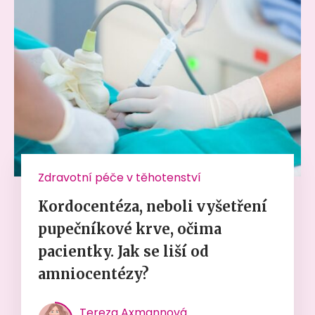
Zdravotní péče v těhotenství
Kordocentéza, neboli vyšetření
pupečníkové krve, očima
pacientky. Jak se liší od
amniocentézy?
Tereza Axmannová