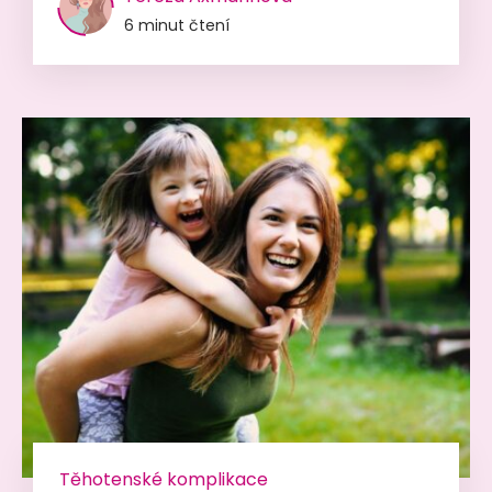
6 minut čtení
Těhotenské komplikace