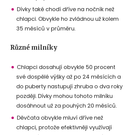
Dívky také chodí dříve na nočník než
chlapci. Obvykle ho zvládnou už kolem
35 měsíců v průměru.
Různé milníky
Chlapci dosahují obvykle 50 procent
své dospělé výšky až po 24 měsících a
do puberty nastupují zhruba o dva roky
později. Dívky mohou tohoto milníku
dosáhnout už za pouhých 20 měsíců.
Děvčata obvykle mluví dříve než
chlapci, protože efektivněji využívají