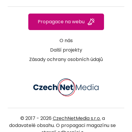
Propagace na webu
O nás
Další projekty
Zásady ochrany osobních údajů
© 2017 - 2026
CzechNetMedia s.r.o.
a
dodavatelé obsahu. O propagaci magazínu se