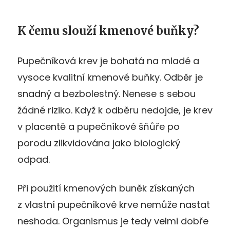
K čemu slouží kmenové buňky?
Pupečníková krev je bohatá na mladé a
vysoce kvalitní kmenové buňky. Odběr je
snadný a bezbolestný. Nenese s sebou
žádné riziko. Když k odběru nedojde, je krev
v placentě a pupečníkové šňůře po
porodu zlikvidována jako biologický
odpad.
Při použití kmenových buněk získaných
z vlastní pupečníkové krve nemůže nastat
neshoda. Organismus je tedy velmi dobře