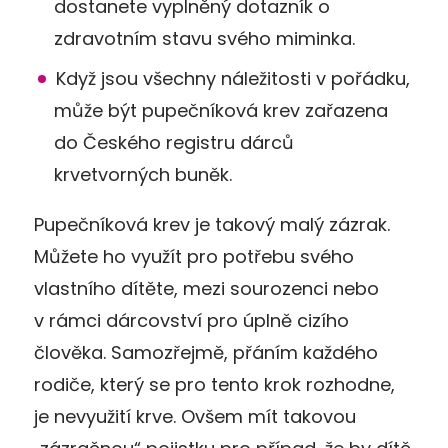
dostanete vyplněný dotazník o
zdravotním stavu svého miminka.
Když jsou všechny náležitosti v pořádku,
může být pupečníková krev zařazena
do Českého registru dárců
krvetvorných buněk.
Pupečníková krev je takový malý zázrak.
Můžete ho využít pro potřebu svého
vlastního dítěte, mezi sourozenci nebo
v rámci dárcovství pro úplně cizího
člověka. Samozřejmě, přáním každého
rodiče, který se pro tento krok rozhodne,
je nevyužití krve. Ovšem mít takovou