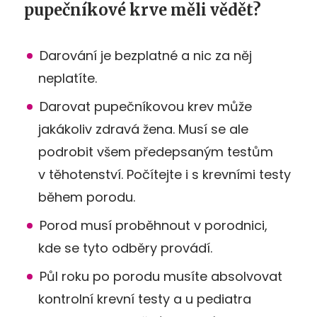
pupečníkové krve měli vědět?
Darování je bezplatné a nic za něj
neplatíte.
Darovat pupečníkovou krev může
jakákoliv zdravá žena. Musí se ale
podrobit všem předepsaným testům
v těhotenství. Počítejte i s krevními testy
během porodu.
Porod musí proběhnout v porodnici,
kde se tyto odběry provádí.
Půl roku po porodu musíte absolvovat
kontrolní krevní testy a u pediatra