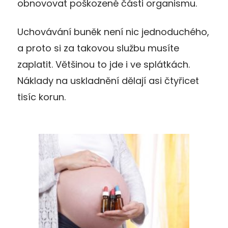
obnovovat poškozené části organismu.
Uchovávání buněk není nic jednoduchého,
a proto si za takovou službu musíte
zaplatit. Většinou to jde i ve splátkách.
Náklady na uskladnění dělají asi čtyřicet
tisíc korun.