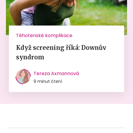
Těhotenské komplikace
Když screening říká: Downův
syndrom
Tereza Axmannová
9 minut čtení