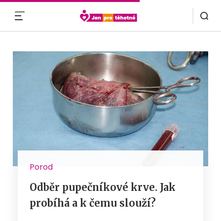
MENU
Porod
Odběr pupečníkové krve. Jak
probíhá a k čemu slouží?