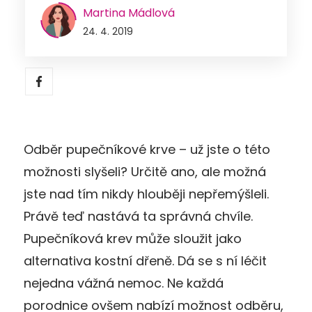
Martina Mádlová
24. 4. 2019
Odběr pupečníkové krve – už jste o této
možnosti slyšeli? Určitě ano, ale možná
jste nad tím nikdy hlouběji nepřemýšleli.
Právě teď nastává ta správná chvíle.
Pupečníková krev může sloužit jako
alternativa kostní dřeně. Dá se s ní léčit
nejedna vážná nemoc. Ne každá
porodnice ovšem nabízí možnost odběru,