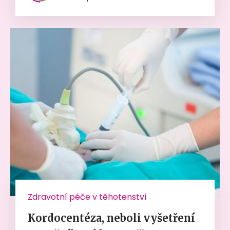
Zdravotní péče v těhotenství
Kordocentéza, neboli vyšetření