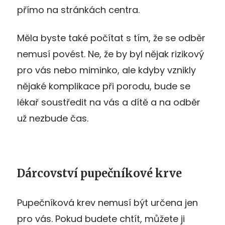
přímo na stránkách centra.
Měla byste také počítat s tím, že se odběr
nemusí povést. Ne, že by byl nějak rizikový
pro vás nebo miminko, ale kdyby vznikly
nějaké komplikace při porodu, bude se
lékař soustředit na vás a dítě a na odběr
už nezbude čas.
Dárcovství pupečníkové krve
Pupečníková krev nemusí být určena jen
pro vás. Pokud budete chtít, můžete ji