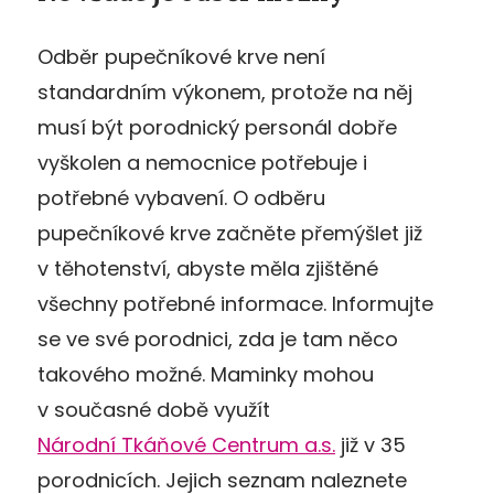
Odběr pupečníkové krve není
standardním výkonem, protože na něj
musí být porodnický personál dobře
vyškolen a nemocnice potřebuje i
potřebné vybavení. O odběru
pupečníkové krve začněte přemýšlet již
v těhotenství, abyste měla zjištěné
všechny potřebné informace. Informujte
se ve své porodnici, zda je tam něco
takového možné. Maminky mohou
v současné době využít
Národní Tkáňové Centrum a.s.
již v 35
porodnicích. Jejich seznam naleznete