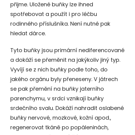
přijme. Uložené buňky lze ihned
spotřebovat a použít i pro léčbu
rodinného příslušníka. Není nutné pak
hledat dárce.
Tyto buňky jsou primární nediferencované
a dokáží se přeměnit na jakýkoliv jiný typ.
Vyvíjí se z nich buňky podle toho, do
jakého orgánu byly přeneseny. V játrech
se pak přemění na buňky jaterního
parenchymu, v srdci vznikají buňky
srdečního svalu. Dokáží nahradit oslabené
buňky nervové, mozkové, kožní apod.,
regenerovat tkáně po popáleninách,