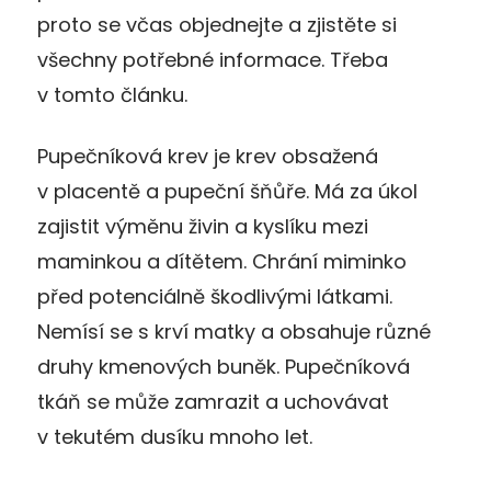
proto se včas objednejte a zjistěte si
všechny potřebné informace. Třeba
v tomto článku.
Pupečníková krev je krev obsažená
v placentě a pupeční šňůře. Má za úkol
zajistit výměnu živin a kyslíku mezi
maminkou a dítětem. Chrání miminko
před potenciálně škodlivými látkami.
Nemísí se s krví matky a obsahuje různé
druhy kmenových buněk. Pupečníková
tkáň se může zamrazit a uchovávat
v tekutém dusíku mnoho let.