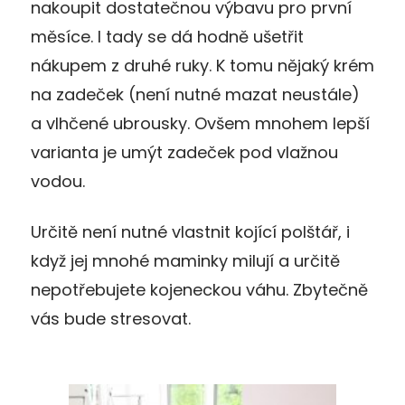
nakoupit dostatečnou výbavu pro první
měsíce. I tady se dá hodně ušetřit
nákupem z druhé ruky. K tomu nějaký krém
na zadeček (není nutné mazat neustále)
a vlhčené ubrousky. Ovšem mnohem lepší
varianta je umýt zadeček pod vlažnou
vodou.
Určitě není nutné vlastnit kojící polštář, i
když jej mnohé maminky milují a určitě
nepotřebujete kojeneckou váhu. Zbytečně
vás bude stresovat.