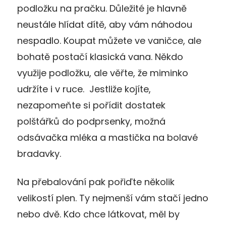
podložku na pračku. Důležité je hlavně
neustále hlídat dítě, aby vám náhodou
nespadlo. Koupat můžete ve vaničce, ale
bohatě postačí klasická vana. Někdo
využije podložku, ale věřte, že miminko
udržíte i v ruce. Jestliže kojíte,
nezapomeňte si pořídit dostatek
polštářků do podprsenky, možná
odsávačka mléka a mastička na bolavé
bradavky.
Na přebalování pak pořiďte několik
velikostí plen. Ty nejmenší vám stačí jedno
nebo dvě. Kdo chce látkovat, měl by