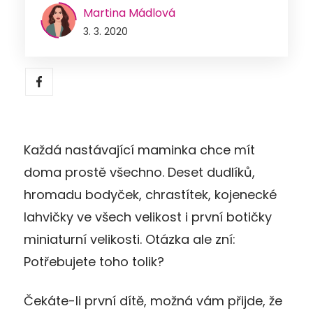
Martina Mádlová
3. 3. 2020
Každá nastávající maminka chce mít
doma prostě všechno. Deset dudlíků,
hromadu bodyček, chrastítek, kojenecké
lahvičky ve všech velikost i první botičky
miniaturní velikosti. Otázka ale zní:
Potřebujete toho tolik?
Čekáte-li první dítě, možná vám přijde, že