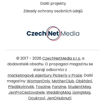
Další projekty
Zásady ochrany osobních údajů
© 2017 - 2026
CzechNetMedia s.r.o.
a
dodavatelé obsahu. O propagaci magazínu se
starají odborníci z
marketingové agentury Pickerly v Praze
. Další
magazíny:
WomanOnly
,
MotherClub
,
Oběhání
,
Předškolnívěk
,
Topzine
,
Fanzine
,
StudentMag
,
JenProCestovatele
,
WeddingMag
,
LivingMag
,
Ocukroví
,
JenOHubnutí
.