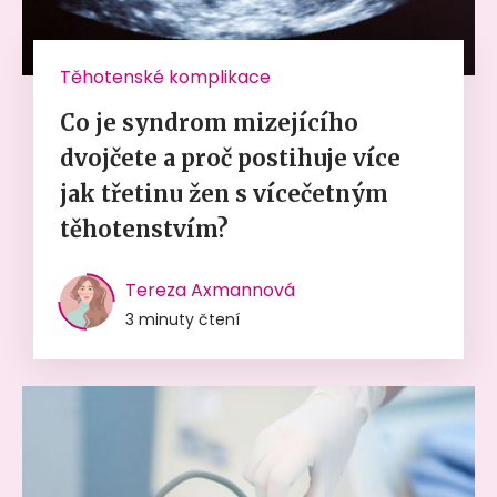
Těhotenské komplikace
Co je syndrom mizejícího
dvojčete a proč postihuje více
jak třetinu žen s vícečetným
těhotenstvím?
Tereza Axmannová
3 minuty čtení