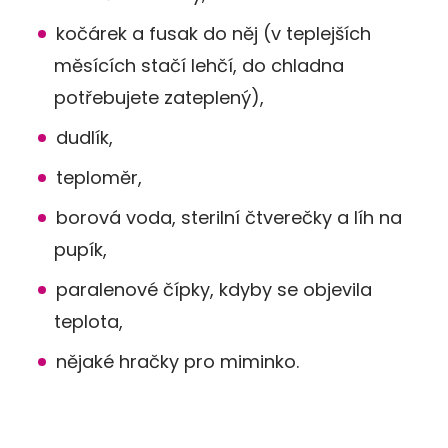
kočárek a fusak do něj (v teplejších
měsících stačí lehčí, do chladna
potřebujete zateplený),
dudlík,
teploměr,
borová voda, sterilní čtverečky a líh na
pupík,
paralenové čípky, kdyby se objevila
teplota,
nějaké hračky pro miminko.