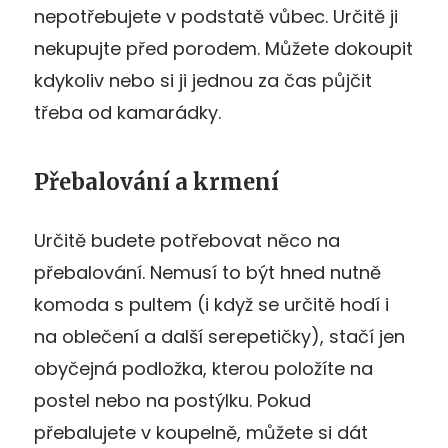
nepotřebujete v podstatě vůbec. Určitě ji
nekupujte před porodem. Můžete dokoupit
kdykoliv nebo si ji jednou za čas půjčit
třeba od kamarádky.
Přebalování a krmení
Určitě budete potřebovat něco na
přebalování. Nemusí to být hned nutně
komoda s pultem (i když se určitě hodí i
na oblečení a další serepetičky), stačí jen
obyčejná podložka, kterou položíte na
postel nebo na postýlku. Pokud
přebalujete v koupelně, můžete si dát