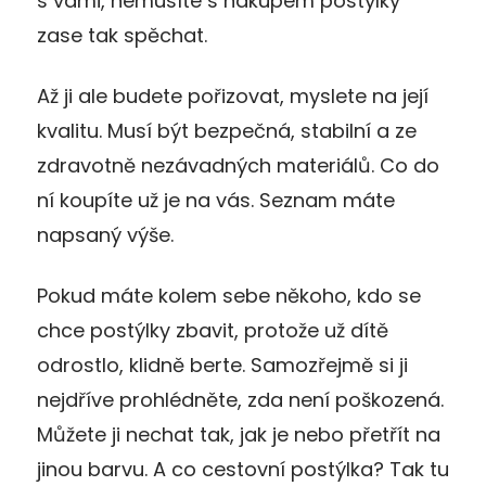
s vámi, nemusíte s nákupem postýlky
zase tak spěchat.
Až ji ale budete pořizovat, myslete na její
kvalitu. Musí být bezpečná, stabilní a ze
zdravotně nezávadných materiálů. Co do
ní koupíte už je na vás. Seznam máte
napsaný výše.
Pokud máte kolem sebe někoho, kdo se
chce postýlky zbavit, protože už dítě
odrostlo, klidně berte. Samozřejmě si ji
nejdříve prohlédněte, zda není poškozená.
Můžete ji nechat tak, jak je nebo přetřít na
jinou barvu. A co cestovní postýlka? Tak tu