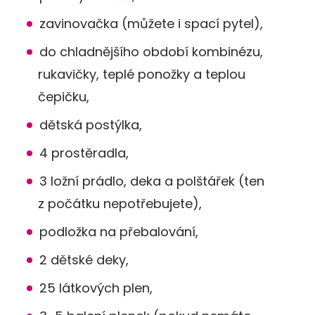
zavinovačka (můžete i spací pytel),
do chladnějšího období kombinézu,
rukavičky, teplé ponožky a teplou
čepičku,
dětská postýlka,
4 prostěradla,
3 ložní prádlo, deka a polštářek (ten
z počátku nepotřebujete),
podložka na přebalování,
2 dětské deky,
25 látkových plen,