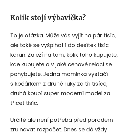
Kolik stojí výbavička?
To je otázka. Může vás vyjít na pár tisíc,
ale také se vyšplhat i do desítek tisíc
korun. Záleží na tom, kolik toho kupujete,
kde kupujete a v jaké cenové relaci se
pohybujete. Jedna maminka vystačí
s kočárkem z druhé ruky za tři tisíce,
druhá koupí super moderní model za
třicet tisíc.
Určitě ale není potřeba před porodem
zruinovat rozpočet. Dnes se dá vždy