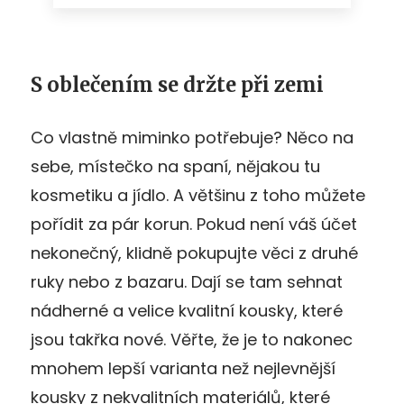
S oblečením se držte při zemi
Co vlastně miminko potřebuje? Něco na
sebe, místečko na spaní, nějakou tu
kosmetiku a jídlo. A většinu z toho můžete
pořídit za pár korun. Pokud není váš účet
nekonečný, klidně pokupujte věci z druhé
ruky nebo z bazaru. Dají se tam sehnat
nádherné a velice kvalitní kousky, které
jsou takřka nové. Věřte, že je to nakonec
mnohem lepší varianta než nejlevnější
kousky z nekvalitních materiálů, které