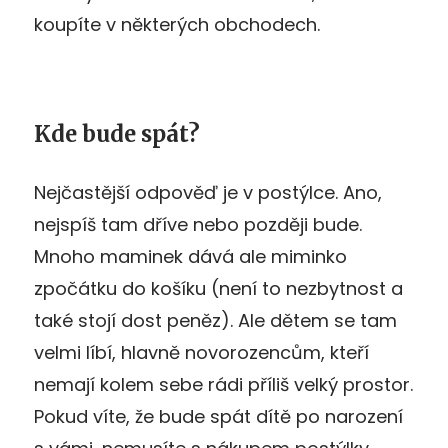
koupíte v některých obchodech.
Kde bude spát?
Nejčastější odpověď je v postýlce. Ano,
nejspíš tam dříve nebo později bude.
Mnoho maminek dává ale miminko
zpočátku do košíku (není to nezbytnost a
také stojí dost peněz). Ale dětem se tam
velmi líbí, hlavně novorozencům, kteří
nemají kolem sebe rádi příliš velký prostor.
Pokud víte, že bude spát dítě po narození