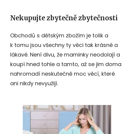
Nekupujte zbytečně zbytečnosti
Obchodů s dětským zbožím je tolik a
k tomu jsou všechny ty věci tak krásné a
lákavé. Není divu, že maminky neodolají a
koupí hned tohle a tamto, až se jim doma
nahromadí neskutečně moc věcí, které
ani nikdy nevyužijí.