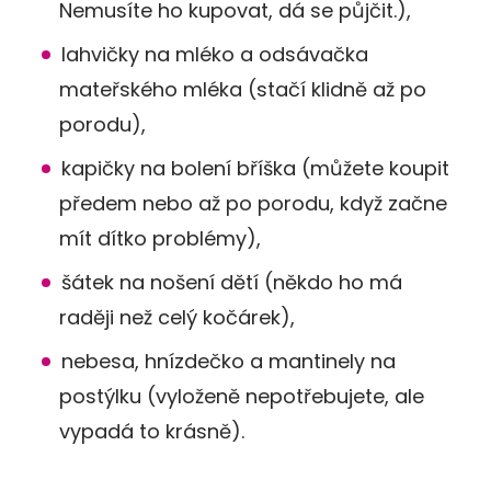
Nemusíte ho kupovat, dá se půjčit.),
lahvičky na mléko a odsávačka
mateřského mléka (stačí klidně až po
porodu),
kapičky na bolení bříška (můžete koupit
předem nebo až po porodu, když začne
mít dítko problémy),
šátek na nošení dětí (někdo ho má
raději než celý kočárek),
nebesa, hnízdečko a mantinely na
postýlku (vyloženě nepotřebujete, ale
vypadá to krásně).