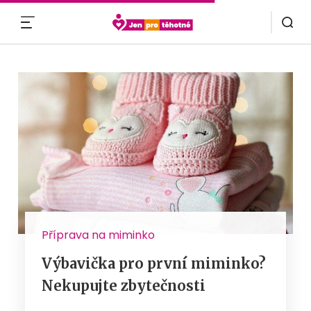
MENU
Příprava na miminko
Výbavička pro první miminko?
Nekupujte zbytečnosti