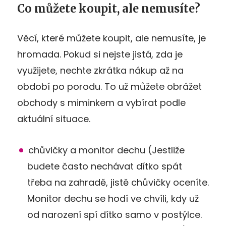
Co můžete koupit, ale nemusíte?
Věcí, které můžete koupit, ale nemusíte, je
hromada. Pokud si nejste jistá, zda je
využijete, nechte zkrátka nákup až na
období po porodu. To už můžete obrážet
obchody s miminkem a vybírat podle
aktuální situace.
chůvičky a monitor dechu (Jestliže
budete často nechávat dítko spát
třeba na zahradě, jistě chůvičky oceníte.
Monitor dechu se hodí ve chvíli, kdy už
od narození spí dítko samo v postýlce.