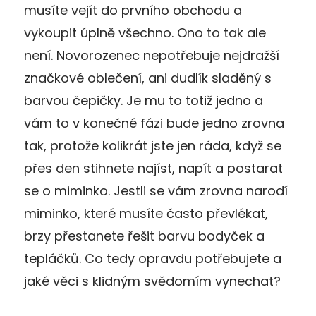
musíte vejít do prvního obchodu a
vykoupit úplně všechno. Ono to tak ale
není. Novorozenec nepotřebuje nejdražší
značkové oblečení, ani dudlík sladěný s
barvou čepičky. Je mu to totiž jedno a
vám to v konečné fázi bude jedno zrovna
tak, protože kolikrát jste jen ráda, když se
přes den stihnete najíst, napít a postarat
se o miminko. Jestli se vám zrovna narodí
miminko, které musíte často převlékat,
brzy přestanete řešit barvu bodyček a
tepláčků. Co tedy opravdu potřebujete a
jaké věci s klidným svědomím vynechat?