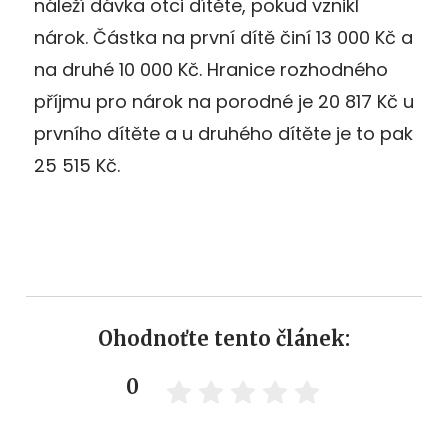
náleží dávka otci dítěte, pokud vznikl
nárok. Částka na první dítě činí 13 000 Kč a
na druhé 10 000 Kč. Hranice rozhodného
příjmu pro nárok na porodné je 20 817 Kč u
prvního dítěte a u druhého dítěte je to pak
25 515 Kč.
Ohodnoťte tento článek:
0