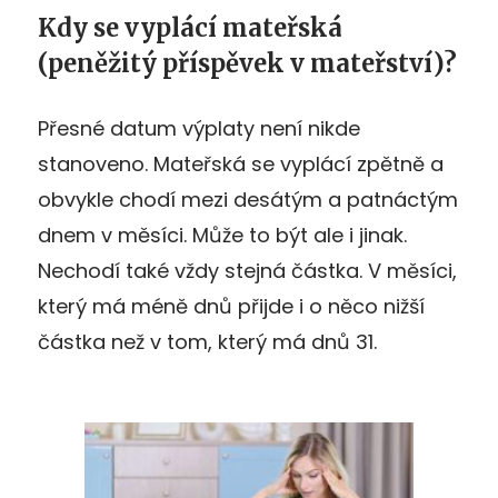
Kdy se vyplácí mateřská
(peněžitý příspěvek v mateřství)?
Přesné datum výplaty není nikde
stanoveno. Mateřská se vyplácí zpětně a
obvykle chodí mezi desátým a patnáctým
dnem v měsíci. Může to být ale i jinak.
Nechodí také vždy stejná částka. V měsíci,
který má méně dnů přijde i o něco nižší
částka než v tom, který má dnů 31.