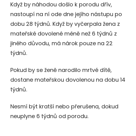
Když by náhodou došlo k porodu dřív,
nastoupí na ní ode dne jejího nástupu po
dobu 28 týdnů. Když by vyčerpala žena z
mateřské dovolené méně než 6 týdnů z
jiného důvodu, má nárok pouze na 22
týdnů.
Pokud by se ženě narodilo mrtvé dítě,
dostane mateřskou dovolenou na dobu 14
týdnů.
Nesmí být kratší nebo přerušena, dokud
neuplyne 6 týdnů od porodu.