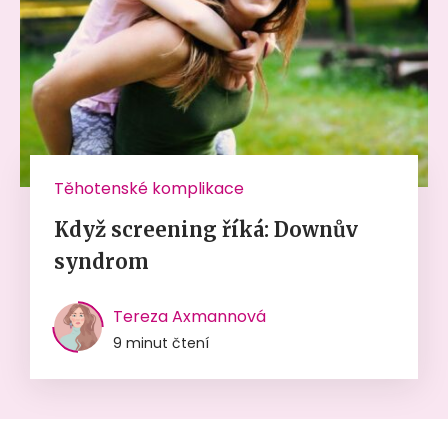
Těhotenské komplikace
Když screening říká: Downův
syndrom
Tereza Axmannová
9 minut čtení