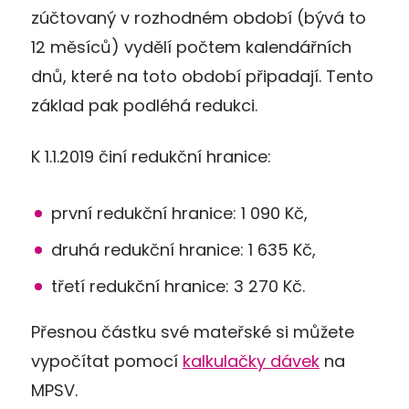
zúčtovaný v rozhodném období (bývá to
12 měsíců) vydělí počtem kalendářních
dnů, které na toto období připadají. Tento
základ pak podléhá redukci.
K 1.1.2019 činí redukční hranice:
první redukční hranice: 1 090 Kč,
druhá redukční hranice: 1 635 Kč,
třetí redukční hranice: 3 270 Kč.
Přesnou částku své mateřské si můžete
vypočítat pomocí
kalkulačky dávek
na
MPSV.