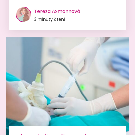
Tereza Axmannová
3 minuty čtení