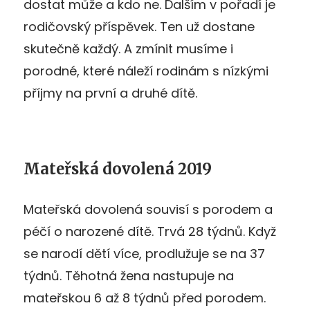
dostat může a kdo ne. Dalším v pořadí je
rodičovský příspěvek. Ten už dostane
skutečně každý. A zmínit musíme i
porodné, které náleží rodinám s nízkými
příjmy na první a druhé dítě.
Mateřská dovolená 2019
Mateřská dovolená souvisí s porodem a
péčí o narozené dítě. Trvá 28 týdnů. Když
se narodí dětí více, prodlužuje se na 37
týdnů. Těhotná žena nastupuje na
mateřskou 6 až 8 týdnů před porodem.