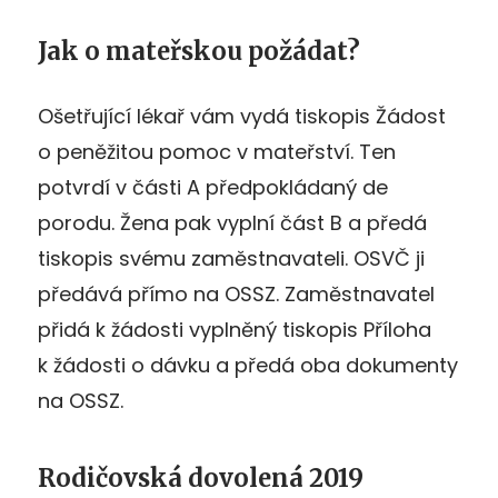
Jak o mateřskou požádat?
Ošetřující lékař vám vydá tiskopis Žádost
o peněžitou pomoc v mateřství. Ten
potvrdí v části A předpokládaný de
porodu. Žena pak vyplní část B a předá
tiskopis svému zaměstnavateli. OSVČ ji
předává přímo na OSSZ. Zaměstnavatel
přidá k žádosti vyplněný tiskopis Příloha
k žádosti o dávku a předá oba dokumenty
na OSSZ.
Rodičovská dovolená 2019