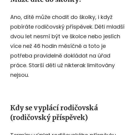
Ano, dítě může chodit do školky, i když
pobíráte rodičovský příspěvek. Děti mladší
dvou let nesmí být ve školce nebo jeslích
více než 46 hodin měsíčně a toto je
potřeba pravidelně dokládat na úřad
práce. Starší děti už nikterak limitovány
nejsou.
Kdy se vyplácí rodičovská
(rodičovský příspěvek)