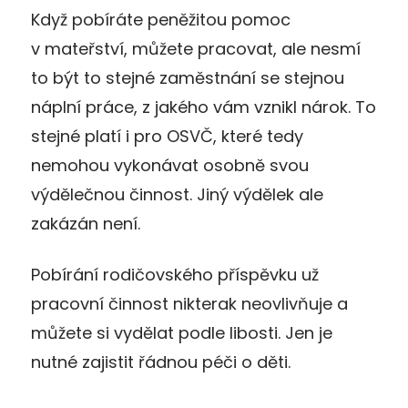
Když pobíráte peněžitou pomoc
v mateřství, můžete pracovat, ale nesmí
to být to stejné zaměstnání se stejnou
náplní práce, z jakého vám vznikl nárok. To
stejné platí i pro OSVČ, které tedy
nemohou vykonávat osobně svou
výdělečnou činnost. Jiný výdělek ale
zakázán není.
Pobírání rodičovského příspěvku už
pracovní činnost nikterak neovlivňuje a
můžete si vydělat podle libosti. Jen je
nutné zajistit řádnou péči o děti.