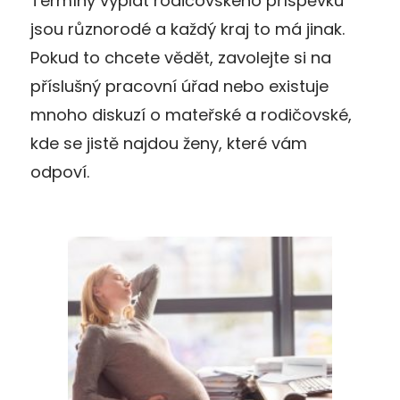
Termíny výplat rodičovského příspěvku
jsou různorodé a každý kraj to má jinak.
Pokud to chcete vědět, zavolejte si na
příslušný pracovní úřad nebo existuje
mnoho diskuzí o mateřské a rodičovské,
kde se jistě najdou ženy, které vám
odpoví.