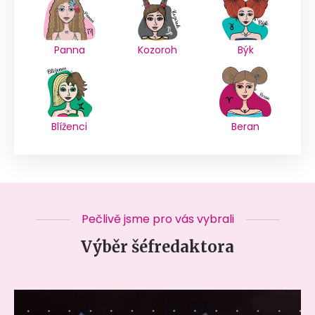
Panna
Kozoroh
Býk
Blíženci
Beran
Pečlivě jsme pro vás vybrali
Výběr šéfredaktora