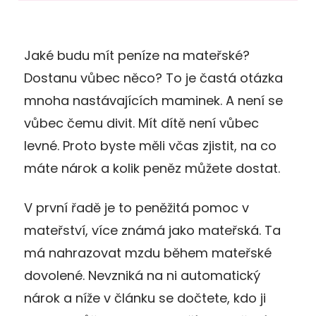
Jaké budu mít peníze na mateřské?
Dostanu vůbec něco? To je častá otázka
mnoha nastávajících maminek. A není se
vůbec čemu divit. Mít dítě není vůbec
levné. Proto byste měli včas zjistit, na co
máte nárok a kolik peněz můžete dostat.
V první řadě je to peněžitá pomoc v
mateřství, více známá jako mateřská. Ta
má nahrazovat mzdu během mateřské
dovolené. Nevzniká na ni automatický
nárok a níže v článku se dočtete, kdo ji