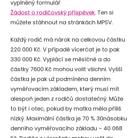
vyplněný formulář
Žádost o rodičovský příspěvek
. Ten si
můžete stáhnout na stránkách MPSV.
Každý rodič má nárok na celkovou částku
220 000 Kč. V případě vícerčat je to pak
330 000 Kč. Vyplácí se měsíčně a do
částky 7600 Kč mohou volit všichni. Vyšší
částka je pak už podmíněna denním
vyměřovacím základem, který musí mít
alespoň jeden z rodičů dostatečný. Může
to být i otec, pokud by matka měla příliš
nízký. Maximální částka je 70 % 30násobku
denního vyměřovacího základu – 40 068