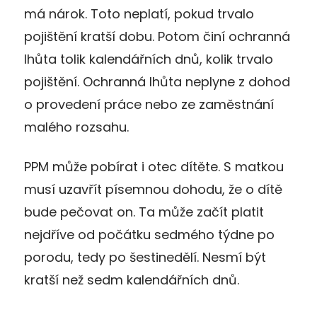
má nárok. Toto neplatí, pokud trvalo
pojištění kratší dobu. Potom činí ochranná
lhůta tolik kalendářních dnů, kolik trvalo
pojištění. Ochranná lhůta neplyne z dohod
o provedení práce nebo ze zaměstnání
malého rozsahu.
PPM může pobírat i otec dítěte. S matkou
musí uzavřít písemnou dohodu, že o dítě
bude pečovat on. Ta může začít platit
nejdříve od počátku sedmého týdne po
porodu, tedy po šestinedělí. Nesmí být
kratší než sedm kalendářních dnů.