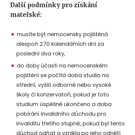
Další podmínky pro získání
mateřské:
musíte být nemocensky pojištěná
alespoň 270 kalendářních dní za
poslední dva roky,
do doby účasti na nemocenském
pojištění se počítá doba studia na
střední, vyšší odborné nebo vysoké
školy či konzervatoři, pokud je toto
studium úspěšně ukončeno a doba
pobírání invalidního důchodu pro
invaliditu třetího stupně, pokud byl tento
důchod odňat a vznikla po jeho odnětí