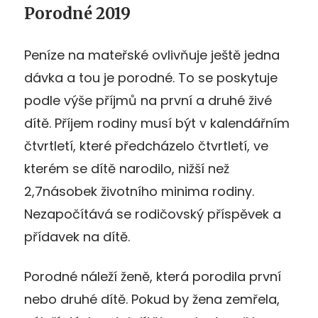
Porodné 2019
Peníze na mateřské ovlivňuje ještě jedna
dávka a tou je porodné. To se poskytuje
podle výše příjmů na první a druhé živé
dítě. Příjem rodiny musí být v kalendářním
čtvrtletí, které předcházelo čtvrtletí, ve
kterém se dítě narodilo, nižší než
2,7násobek životního minima rodiny.
Nezapočítává se rodičovský příspěvek a
přídavek na dítě.
Porodné náleží ženě, která porodila první
nebo druhé dítě. Pokud by žena zemřela,