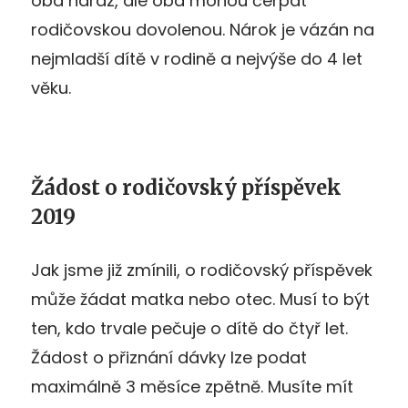
oba naráz, ale oba mohou čerpat
rodičovskou dovolenou. Nárok je vázán na
nejmladší dítě v rodině a nejvýše do 4 let
věku.
Žádost o rodičovský příspěvek
2019
Jak jsme již zmínili, o rodičovský příspěvek
může žádat matka nebo otec. Musí to být
ten, kdo trvale pečuje o dítě do čtyř let.
Žádost o přiznání dávky lze podat
maximálně 3 měsíce zpětně. Musíte mít