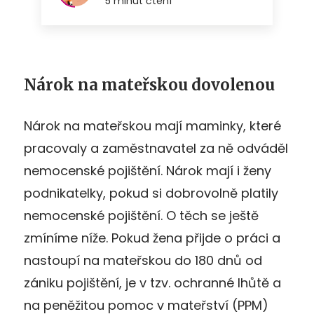
Nárok na mateřskou dovolenou
Nárok na mateřskou mají maminky, které
pracovaly a zaměstnavatel za ně odváděl
nemocenské pojištění. Nárok mají i ženy
podnikatelky, pokud si dobrovolně platily
nemocenské pojištění. O těch se ještě
zmíníme níže. Pokud žena přijde o práci a
nastoupí na mateřskou do 180 dnů od
zániku pojištění, je v tzv. ochranné lhůtě a
na peněžitou pomoc v mateřství (PPM)