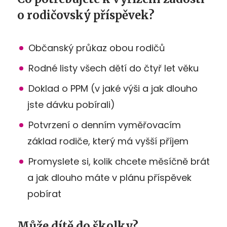
o rodičovský příspěvek?
Občanský průkaz obou rodičů
Rodné listy všech dětí do čtyř let věku
Doklad o PPM (v jaké výši a jak dlouho
jste dávku pobírali)
Potvrzení o denním vyměřovacím
základ rodiče, který má vyšší příjem
Promyslete si, kolik chcete měsíčně brát
a jak dlouho máte v plánu příspěvek
pobírat
Může dítě do školky?