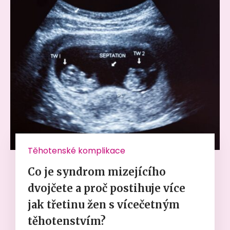
Těhotenské komplikace
Co je syndrom mizejícího
dvojčete a proč postihuje více
jak třetinu žen s vícečetným
těhotenstvím?