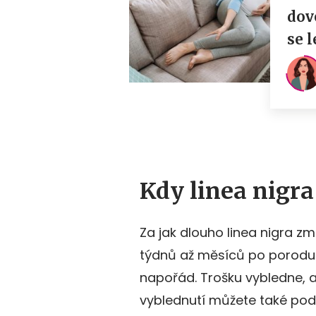
Kdy linea nigra
Za jak dlouho linea nigra zm
týdnů až měsíců po porodu. 
napořád. Trošku vybledne, ale 
vyblednutí můžete také pod