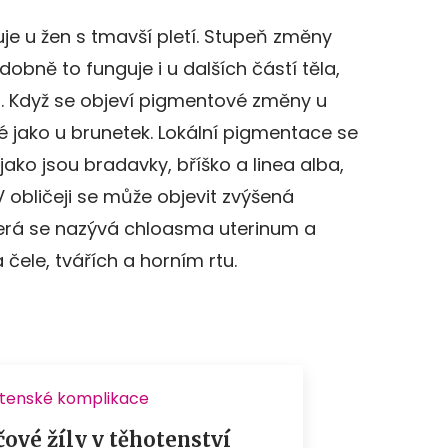
uje u žen s tmavší pletí. Stupeň změny
dobně to funguje i u dalších částí těla,
. Když se objeví pigmentové změny u
é jako u brunetek. Lokální pigmentace se
ako jsou bradavky, bříško a linea alba,
 V obličeji se může objevit zvýšená
erá se nazývá chloasma uterinum a
 čele, tvářích a horním rtu.