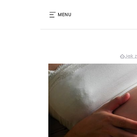
MENU
Jak 