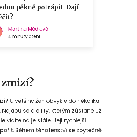
 zmizí?
izí? U většiny žen obvykle do několika
Najdou se ale i ty, kterým zůstane už
viditelná je stále. Její rychlejší
pořit. Během těhotenství se zbytečně