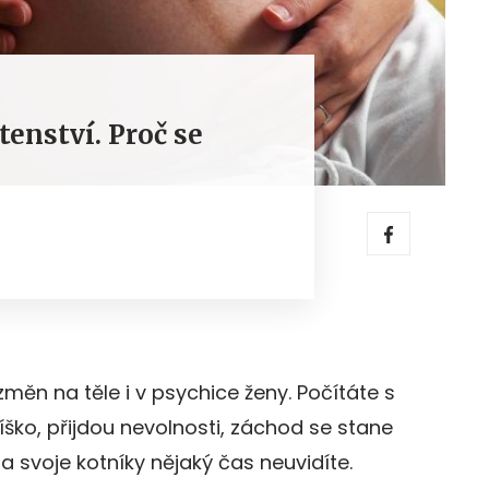
tenství. Proč se
měn na těle i v psychice ženy. Počítáte s
íško, přijdou nevolnosti, záchod se stane
voje kotníky nějaký čas neuvidíte.