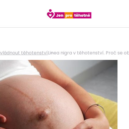
zvládnout těhotenství
Linea nigra v těhotenství. Proč se o