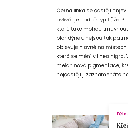
Černá linka se častěji objev
ovlivňuje hodně typ kůže. Po
které také mohou tmavnout
blondýnek, nejsou tak patrn
objevuje hlavně na místech j
která se mění v linea nigra.
melaninová pigmentace, kt
nejčastěji ji zaznamenáte na