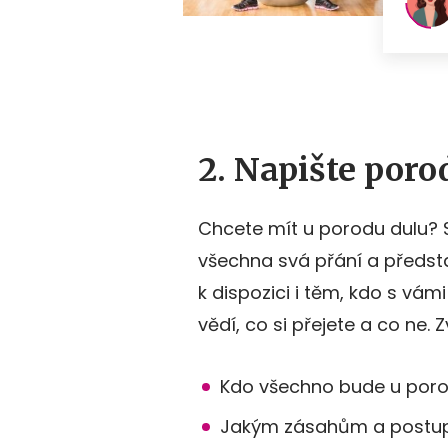
2. Napište poro
Chcete mít u porodu dulu? S
všechna svá přání a předsta
k dispozici i těm, kdo s vám
vědí, co si přejete a co ne. 
Kdo všechno bude u por
Jakým zásahům a postup