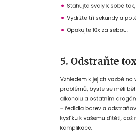
Stahujte svaly k sobě tak,
Vydržte tři sekundy a pot
Opakujte 10x za sebou.
5. Odstraňte tox
Vzhledem k jejich vazbě na 
problémů, byste se měli bě
alkoholu a ostatním drogám.
– ředidla barev a odstraňov
kyslíku k vašemu dítěti, co
komplikace.