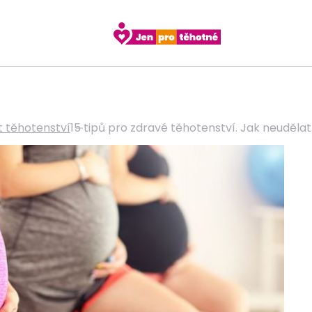
t těhotenství
15 tipů pro zdravé těhotenství. Jak neuděla