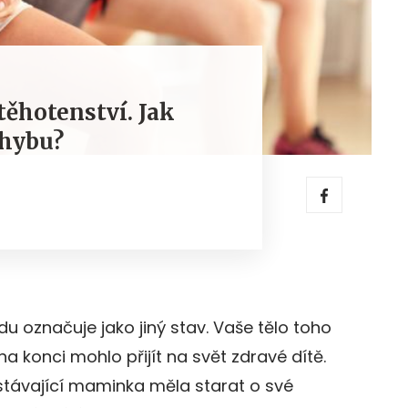
 těhotenství. Jak
chybu?
u označuje jako jiný stav. Vaše tělo toho
a konci mohlo přijít na svět zdravé dítě.
stávající maminka měla starat o své