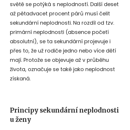
světě se potýká s neplodností. Další deset
až pětadvacet procent párů musí čelit
sekundární neplodnosti. Na rozdíl od tzv.
primární neplodnosti (absence početí
absolutní), se ta sekundární projevuje i
přes to, že už rodiče jedno nebo více dětí
mají. Protože se objevuje až v průběhu
života, označuje se také jako neplodnost
získaná.
Principy sekundární neplodnosti
u ženy