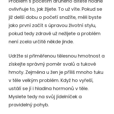
Problém s početím druhého dítěte hodně
ovlivňuje to, jak žijete. To už víte. Pokud se
již delší dobu o početí snažíte, měli byste
jako první začít s úpravou životní stylu,
pokud tedy zdravě už nežijete a problém
není zcela určitě někde jinde.
Udržte si přiměřenou tělesnou hmotnost a
získejte správný poměr svalů a tukové
hmoty. Zejména u žen je příliš mnoho tuku
v těle velkým problém. Když ho vyřeší,
ustálí se jí i hladina hormonů v těle.
Myslete tedy na svůj jídelníček a
pravidelný pohyb.