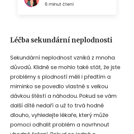
Léčba sekundární neplodnosti
Sekundární neplodnost vzniká z mnoha
důvodů. Klidně se mohlo také stát, že jste
problémy s plodností měli i předtím a
miminko se povedlo vlastně s velkou
dávkou štěstí a náhodou. Pokud se vám
další dítě nedaří a už to trvá hodně
dlouho, vyhledejte lékaře, který může
pomoci odhalit problém a navrhnout