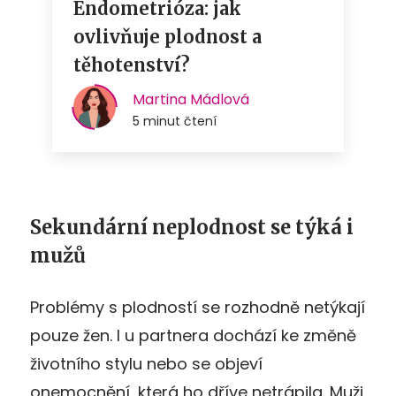
Sekundární neplodnost se týká i
mužů
Problémy s plodností se rozhodně netýkají
pouze žen. I u partnera dochází ke změně
životního stylu nebo se objeví
onemocnění, která ho dříve netrápila. Muži