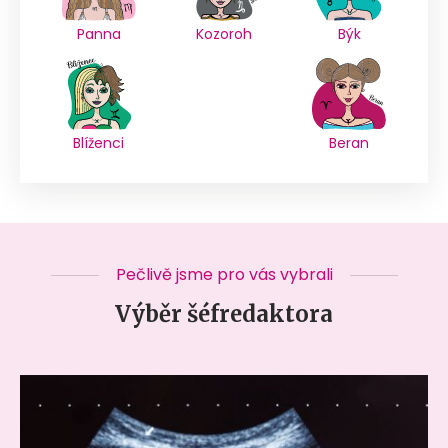
Panna
Kozoroh
Býk
Blíženci
Beran
Pečlivě jsme pro vás vybrali
Výběr šéfredaktora