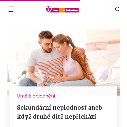
MENU
Umělé oplodnění
Sekundární neplodnost aneb
když druhé dítě nepřichází