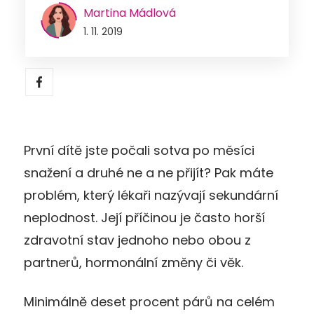
Martina Mádlová
1. 11. 2019
První dítě jste počali sotva po měsíci
snažení a druhé ne a ne přijít? Pak máte
problém, který lékaři nazývají sekundární
neplodnost. Její příčinou je často horší
zdravotní stav jednoho nebo obou z
partnerů, hormonální změny či věk.
Minimálně deset procent párů na celém