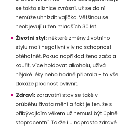
se takto sliznice zvrásní, už se do ní
nemůže uhnízdit vajíčko. Většinou se
neobjevují u žen mladších 30 let.
Životní styl:
některé změny životního
stylu mají negativní vliv na schopnost
otěhotnět. Pokud například žena začala
kouřit, více holdovat alkoholu, užívá
nějaké léky nebo hodně přibrala – to vše
dokáže plodnost ovlivnit.
Zdraví:
zdravotní stav se také v
průběhu života mění a fakt je ten, že s
přibývajícím věkem už nemusí být úplně
stoprocentní. Takže i u naprosto zdravé