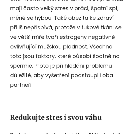
mají často velký stres v práci, špatní spí,
méně se hýbou. Také obezita ke zdraví
příliš nepřispívá, protože v tukové tkáni se
ve větší míře tvoří estrogeny negativně
ovlivňující mužskou plodnost. Všechno
toto jsou faktory, které působí špatně na
spermie. Proto je při hledání problému
důležité, aby vyšetření podstoupili oba
partneři.
Redukujte stres i svou váhu