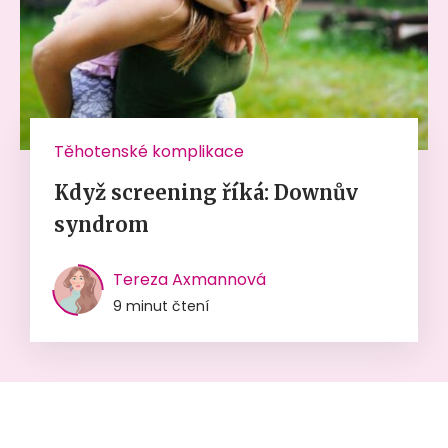
Těhotenské komplikace
Když screening říká: Downův
syndrom
Tereza Axmannová
9 minut čtení