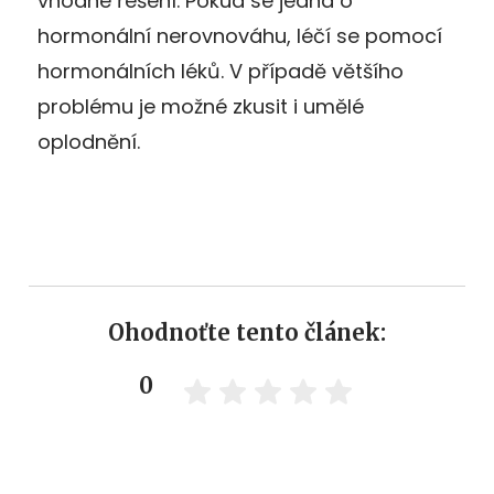
vhodné řešení. Pokud se jedná o
hormonální nerovnováhu, léčí se pomocí
hormonálních léků. V případě většího
problému je možné zkusit i umělé
oplodnění.
Ohodnoťte tento článek:
0