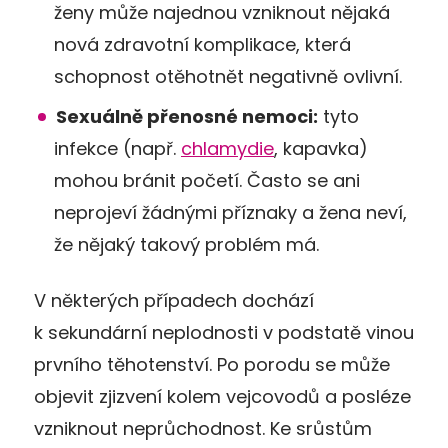
ženy může najednou vzniknout nějaká
nová zdravotní komplikace, která
schopnost otěhotnět negativně ovlivní.
Sexuálně přenosné nemoci:
tyto
infekce (např.
chlamydie
, kapavka)
mohou bránit početí. Často se ani
neprojeví žádnými příznaky a žena neví,
že nějaký takový problém má.
V některých případech dochází
k sekundární neplodnosti v podstatě vinou
prvního těhotenství. Po porodu se může
objevit zjizvení kolem vejcovodů a posléze
vzniknout neprůchodnost. Ke srůstům