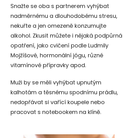
Snažte se oba s partnerem vyhýbat
nadměrnému a dlouhodobému stresu,
nekuřte a jen omezeně konzumujte
alkohol. Zkusit můžete i nějaká podpůrná
opatření, jako cvičení podle Ludmily
Mojžíšové, hormonální jógu, různé
vitamínové přípravky apod.
Muži by se měli vyhýbat upnutým
kalhotám a těsnému spodnímu prádlu,
nedopřávat si vařící koupele nebo
pracovat s notebookem na klíně.