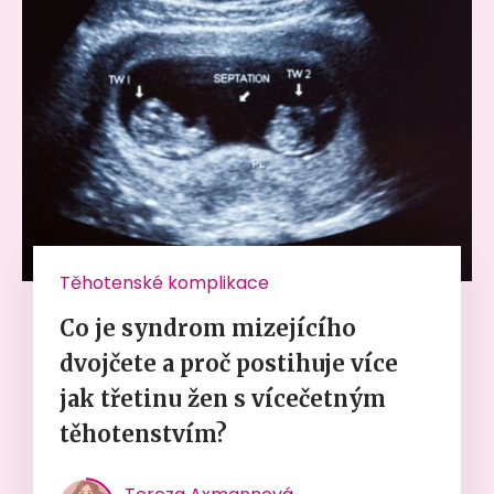
Těhotenské komplikace
Co je syndrom mizejícího
dvojčete a proč postihuje více
jak třetinu žen s vícečetným
těhotenstvím?