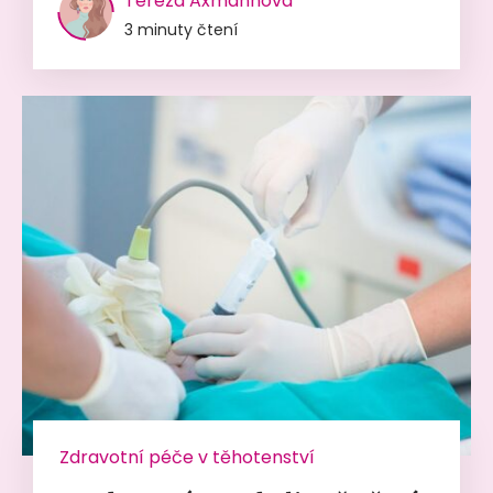
Tereza Axmannová
3 minuty čtení
Zdravotní péče v těhotenství