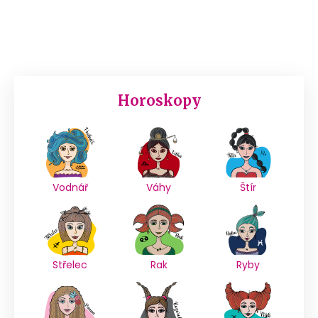
Horoskopy
Vodnář
Váhy
Štír
Střelec
Rak
Ryby