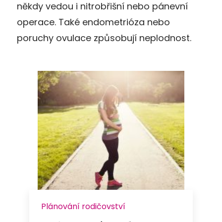
někdy vedou i nitrobřišní nebo pánevní
operace. Také endometrióza nebo
poruchy ovulace způsobují neplodnost.