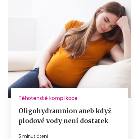
Těhotenské komplikace
Oligohydramnion aneb když
plodové vody není dostatek
5 minut čtení