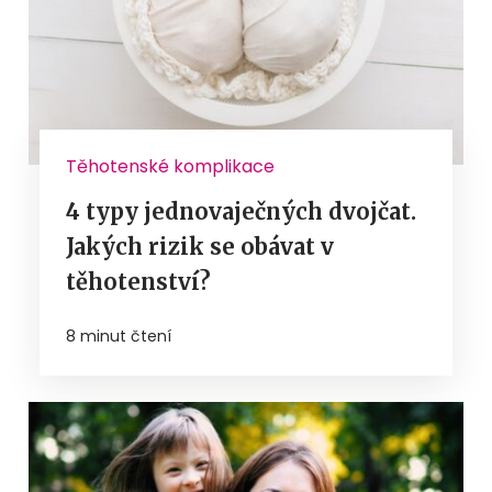
Těhotenské komplikace
4 typy jednovaječných dvojčat.
Jakých rizik se obávat v
těhotenství?
8 minut čtení