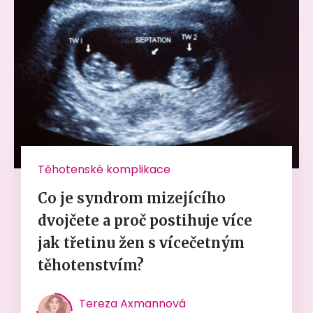
Těhotenské komplikace
Co je syndrom mizejícího
dvojčete a proč postihuje více
jak třetinu žen s vícečetným
těhotenstvím?
Tereza Axmannová