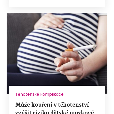
Těhotenské komplikace
Může kouření v těhotenství
zvýšit riziko dětské mozkové