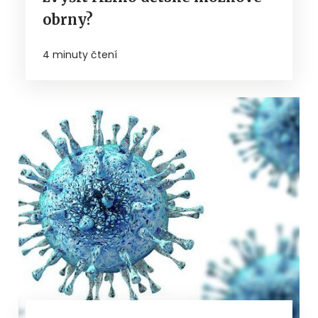
obrny?
4 minuty čtení