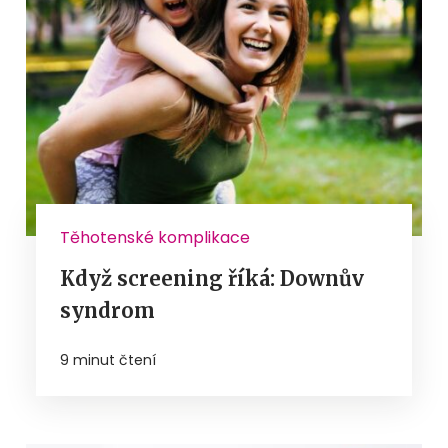
Těhotenské komplikace
Když screening říká: Downův
syndrom
9 minut čtení