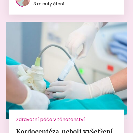
3 minuty čtení
Zdravotní péče v těhotenství
Kordocentéza, neboli vyšetření