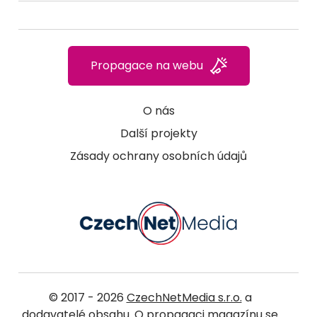
Propagace na webu
O nás
Další projekty
Zásady ochrany osobních údajů
© 2017 - 2026
CzechNetMedia s.r.o.
a
dodavatelé obsahu. O propagaci magazínu se