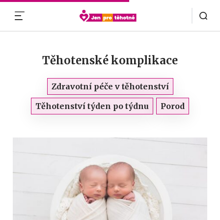
MENU
Těhotenské komplikace
Zdravotní péče v těhotenství
Těhotenství týden po týdnu
Porod