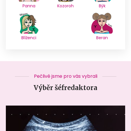
Panna
Kozoroh
Býk
Blíženci
Beran
Pečlivě jsme pro vás vybrali
Výběr šéfredaktora