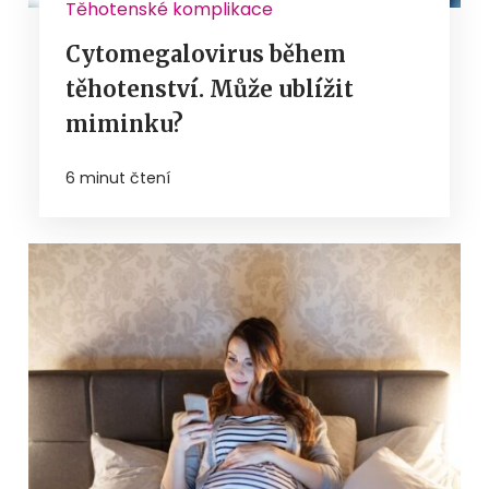
Těhotenské komplikace
Cytomegalovirus během
těhotenství. Může ublížit
miminku?
6 minut čtení