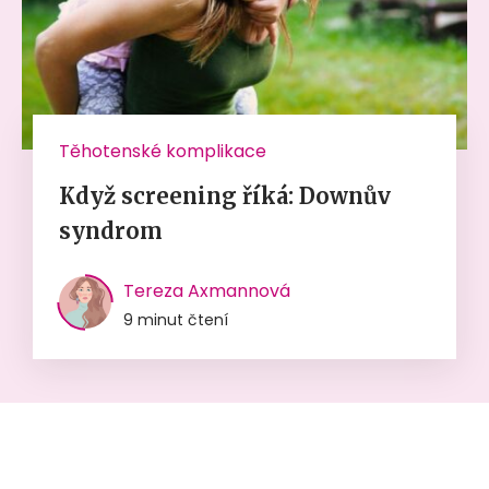
Těhotenské komplikace
Když screening říká: Downův
syndrom
Tereza Axmannová
9 minut čtení