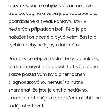
barvu. Občas se objeví pálení močové
trubice, vagina a vulva jsou začervenalé,
podrážděné a svědí. Pohlavní styk v
některých případech bolí. Tělo je po
nakažení oslabené a bývá velmi často a
rychle náchylné k jiným infekcím.
Příznaky se objevují velmi brzy po nákaze,
ale v některých případech to trvá dlouho.
Takže pokud vám bylo onemocnění
diagnostikováno, nemusí to nutně
znamenat, že jste je chytla nedávno.
Jakmile máte nějaké podezření, nechte se
raději otestovat.