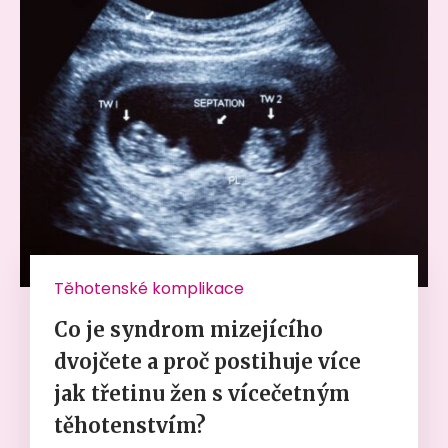
Těhotenské komplikace
Co je syndrom mizejícího
dvojčete a proč postihuje více
jak třetinu žen s vícečetným
těhotenstvím?