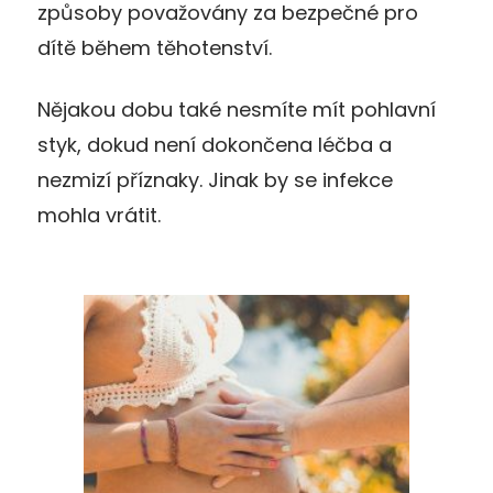
způsoby považovány za bezpečné pro
dítě během těhotenství.
Nějakou dobu také nesmíte mít pohlavní
styk, dokud není dokončena léčba a
nezmizí příznaky. Jinak by se infekce
mohla vrátit.