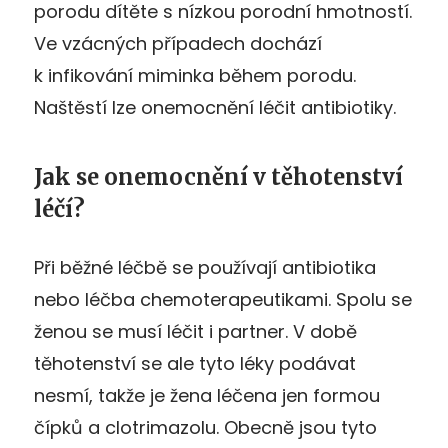
porodu dítěte s nízkou porodní hmotností.
Ve vzácných případech dochází
k infikování miminka během porodu.
Naštěstí lze onemocnění léčit antibiotiky.
Jak se onemocnění v těhotenství
léčí?
Při běžné léčbě se používají antibiotika
nebo léčba chemoterapeutikami. Spolu se
ženou se musí léčit i partner. V době
těhotenství se ale tyto léky podávat
nesmí, takže je žena léčena jen formou
čípků a clotrimazolu. Obecně jsou tyto