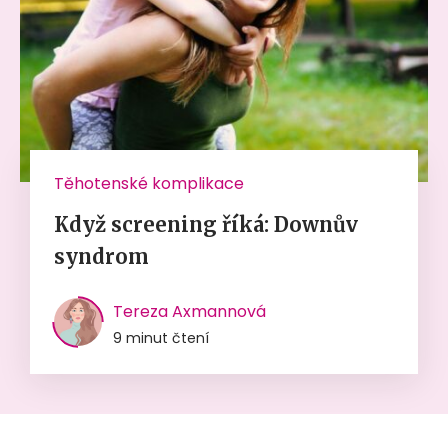
Těhotenské komplikace
Když screening říká: Downův
syndrom
Tereza Axmannová
9 minut čtení