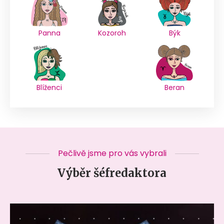
Panna
Kozoroh
Býk
Blíženci
Beran
Pečlivě jsme pro vás vybrali
Výběr šéfredaktora