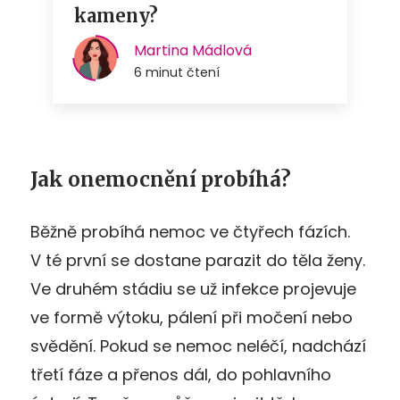
Jak onemocnění probíhá?
Běžně probíhá nemoc ve čtyřech fázích.
V té první se dostane parazit do těla ženy.
Ve druhém stádiu se už infekce projevuje
ve formě výtoku, pálení při močení nebo
svědění. Pokud se nemoc neléčí, nadchází
třetí fáze a přenos dál, do pohlavního