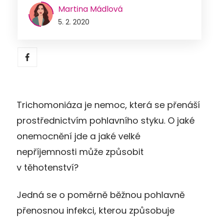
Martina Mádlová
5. 2. 2020
Trichomoniáza je nemoc, která se přenáší
prostřednictvím pohlavního styku. O jaké
onemocnění jde a jaké velké
nepříjemnosti může způsobit
v těhotenství?
Jedná se o poměrně běžnou pohlavně
přenosnou infekci, kterou způsobuje