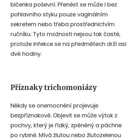
bičenka poševní. Přenést se může i bez
pohlavního styku pouze vaginálním
sekretem nebo třeba prostřednictvím
ručníku. Tyto možnosti nejsou tak časté,
protože infekce se na předmětech drží asi
dvě hodiny.
Příznaky trichomoniázy
Někdy se onemocnění projevuje
bezpříznakově. Objevit se může výtok z
pochvy, který je řídký, zpěněný a páchne
po rybině. Mívá žlutou nebo žlutozelenou