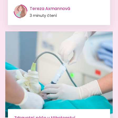
Tereza Axmannová
3 minuty čtení
Zdravotní péče v těhotenství