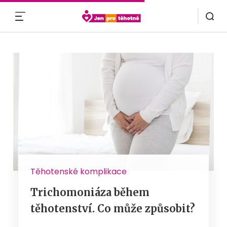
MENU
Těhotenské komplikace
Trichomoniáza během
těhotenství. Co může způsobit?