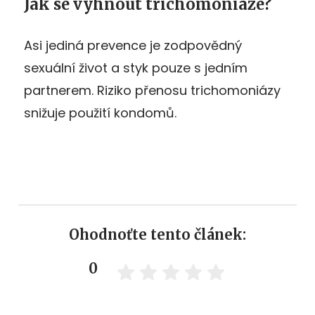
Jak se vyhnout trichomoniáze?
Asi jediná prevence je zodpovědný
sexuální život a styk pouze s jedním
partnerem. Riziko přenosu trichomoniázy
snižuje použití kondomů.
Ohodnoťte tento článek:
0