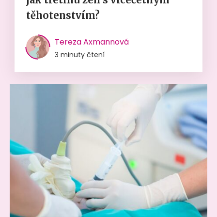
těhotenstvím?
Tereza Axmannová
3 minuty čtení