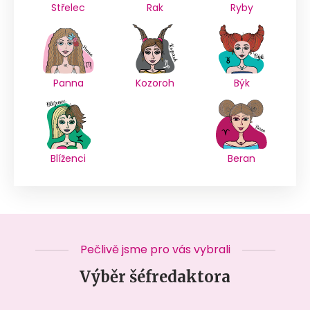
Střelec
Rak
Ryby
Panna
Kozoroh
Býk
Blíženci
Beran
Pečlivě jsme pro vás vybrali
Výběr šéfredaktora