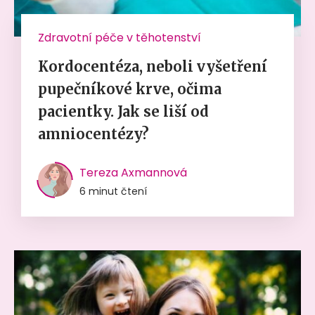
Zdravotní péče v těhotenství
Kordocentéza, neboli vyšetření
pupečníkové krve, očima
pacientky. Jak se liší od
amniocentézy?
Tereza Axmannová
6 minut čtení