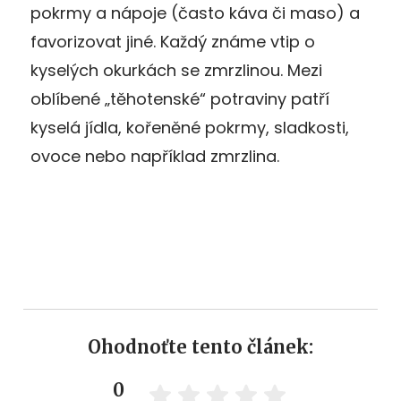
pokrmy a nápoje (často káva či maso) a
favorizovat jiné. Každý známe vtip o
kyselých okurkách se zmrzlinou. Mezi
oblíbené „těhotenské“ potraviny patří
kyselá jídla, kořeněné pokrmy, sladkosti,
ovoce nebo například zmrzlina.
Ohodnoťte tento článek:
0