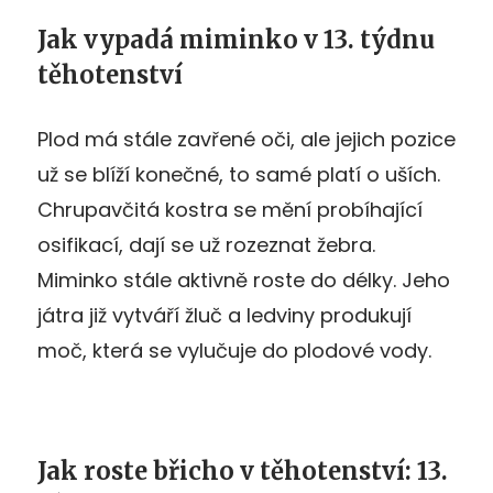
Jak vypadá miminko v 13. týdnu
těhotenství
Plod má stále zavřené oči, ale jejich pozice
už se blíží konečné, to samé platí o uších.
Chrupavčitá kostra se mění probíhající
osifikací, dají se už rozeznat žebra.
Miminko stále aktivně roste do délky. Jeho
játra již vytváří žluč a ledviny produkují
moč, která se vylučuje do plodové vody.
Jak roste břicho v těhotenství: 13.