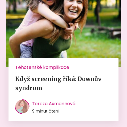
Těhotenské komplikace
Když screening říká: Downův
syndrom
Tereza Axmannová
9 minut čtení