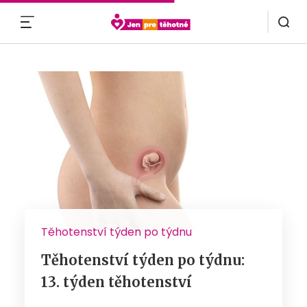
MENU
Těhotenství týden po týdnu
Těhotenství týden po týdnu:
13. týden těhotenství