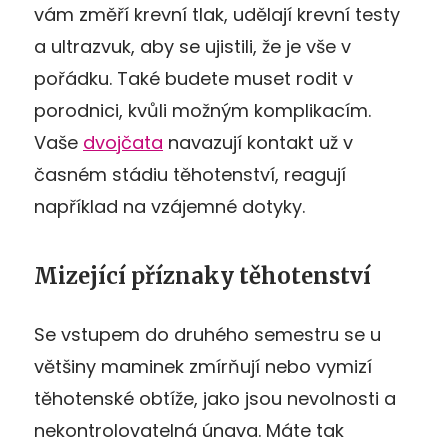
vám změří krevní tlak, udělají krevní testy
a ultrazvuk, aby se ujistili, že je vše v
pořádku. Také budete muset rodit v
porodnici, kvůli možným komplikacím.
Vaše
dvojčata
navazují kontakt už v
časném stádiu těhotenství, reagují
například na vzájemné dotyky.
Mizející příznaky těhotenství
Se vstupem do druhého semestru se u
většiny maminek zmírňují nebo vymizí
těhotenské obtíže, jako jsou nevolnosti a
nekontrolovatelná únava. Máte tak