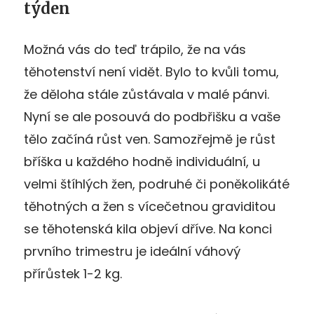
týden
Možná vás do teď trápilo, že na vás
těhotenství není vidět. Bylo to kvůli tomu,
že děloha stále zůstávala v malé pánvi.
Nyní se ale posouvá do podbřišku a vaše
tělo začíná růst ven. Samozřejmě je růst
bříška u každého hodně individuální, u
velmi štíhlých žen, podruhé či poněkolikáté
těhotných a žen s vícečetnou graviditou
se těhotenská kila objeví dříve. Na konci
prvního trimestru je ideální váhový
přírůstek 1-2 kg.