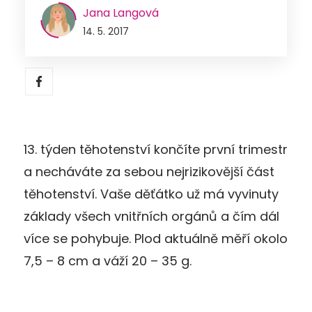
Jana Langová
14. 5. 2017
13. týden těhotenství končíte první trimestr
a necháváte za sebou nejrizikovější část
těhotenství. Vaše děťátko už má vyvinuty
základy všech vnitřních orgánů a čím dál
více se pohybuje. Plod aktuálně měří okolo
7,5 – 8 cm a váží 20 – 35 g.