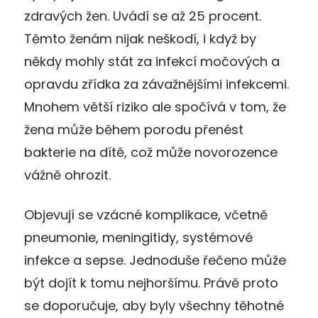
zdravých žen. Uvádí se až 25 procent.
Těmto ženám nijak neškodí, i když by
někdy mohly stát za infekcí močových a
opravdu zřídka za závažnějšími infekcemi.
Mnohem větší riziko ale spočívá v tom, že
žena může během porodu přenést
bakterie na dítě, což může novorozence
vážně ohrozit.
Objevují se vzácné komplikace, včetně
pneumonie, meningitidy, systémové
infekce a sepse. Jednoduše řečeno může
být dojít k tomu nejhoršímu. Právě proto
se doporučuje, aby byly všechny těhotné