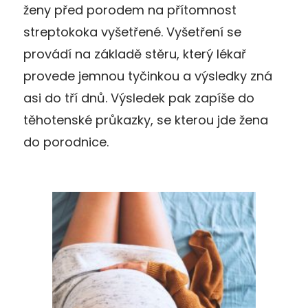
ženy před porodem na přítomnost
streptokoka vyšetřené. Vyšetření se
provádí na základě stěru, který lékař
provede jemnou tyčinkou a výsledky zná
asi do tří dnů. Výsledek pak zapíše do
těhotenské průkazky, se kterou jde žena
do porodnice.