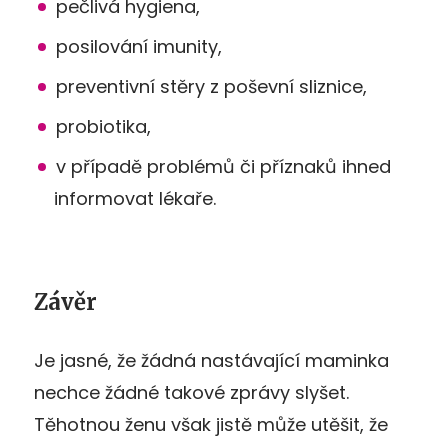
pečlivá hygiena,
posilování imunity,
preventivní stěry z poševní sliznice,
probiotika,
v případě problémů či příznaků ihned
informovat lékaře.
Závěr
Je jasné, že žádná nastávající maminka
nechce žádné takové zprávy slyšet.
Těhotnou ženu však jistě může utěšit, že