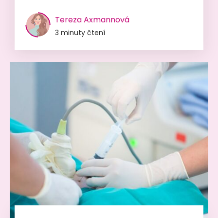
Tereza Axmannová
3 minuty čtení