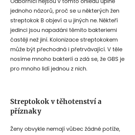
Odborníci nejsou v tomto ohledu úplně
jednoho názorů, proč se u některých žen
streptokok B objeví a u jiných ne. Někteří
jedinci jsou napadáni těmito bakteriemi
častěji než jiní. Kolonizace streptokokem
může být přechodná i přetrvávající. V těle
nosíme mnoho bakterií a zdá se, že GBS je
pro mnoho lidí jednou z nich.
Streptokok v těhotenství a
příznaky
Ženy obvykle nemají vůbec žádné potíže,