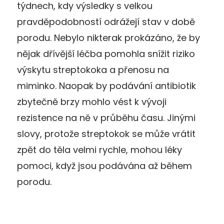
týdnech, kdy výsledky s velkou
pravděpodobností odrážejí stav v době
porodu. Nebylo nikterak prokázáno, že by
nějak dřívější léčba pomohla snížit riziko
výskytu streptokoka a přenosu na
miminko. Naopak by podávání antibiotik
zbytečně brzy mohlo vést k vývoji
rezistence na ně v průběhu času. Jinými
slovy, protože streptokok se může vrátit
zpět do těla velmi rychle, mohou léky
pomoci, když jsou podávána až během
porodu.