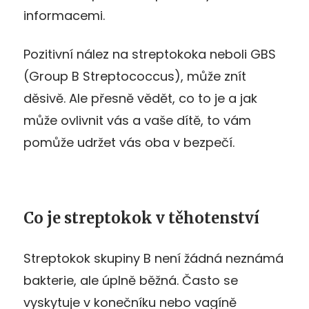
informacemi.
Pozitivní nález na streptokoka neboli GBS
(Group B Streptococcus), může znít
děsivě. Ale přesně vědět, co to je a jak
může ovlivnit vás a vaše dítě, to vám
pomůže udržet vás oba v bezpečí.
Co je streptokok v těhotenství
Streptokok skupiny B není žádná neznámá
bakterie, ale úplně běžná. Často se
vyskytuje v konečníku nebo vagíně