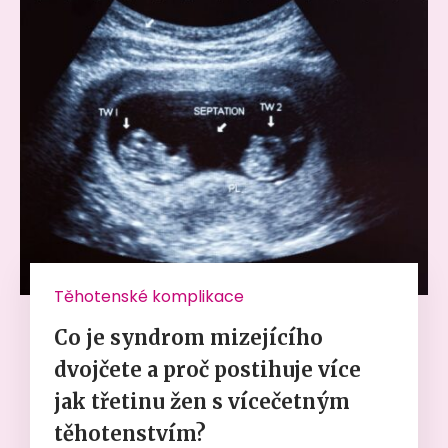
Těhotenské komplikace
Co je syndrom mizejícího
dvojčete a proč postihuje více
jak třetinu žen s vícečetným
těhotenstvím?