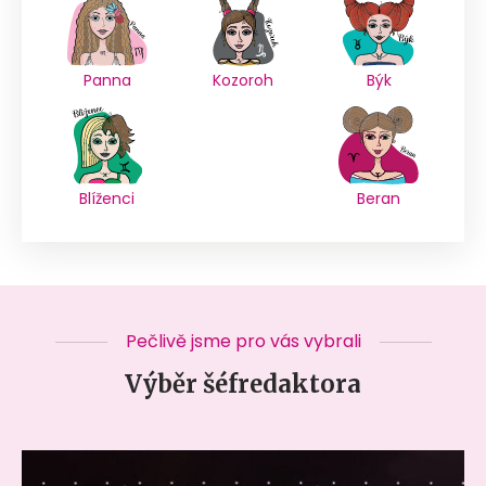
Panna
Kozoroh
Býk
Blíženci
Beran
Pečlivě jsme pro vás vybrali
Výběr šéfredaktora