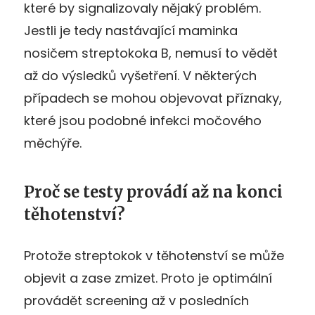
které by signalizovaly nějaký problém.
Jestli je tedy nastávající maminka
nosičem streptokoka B, nemusí to vědět
až do výsledků vyšetření. V některých
případech se mohou objevovat příznaky,
které jsou podobné infekci močového
měchýře.
Proč se testy provádí až na konci
těhotenství?
Protože streptokok v těhotenství se může
objevit a zase zmizet. Proto je optimální
provádět screening až v posledních