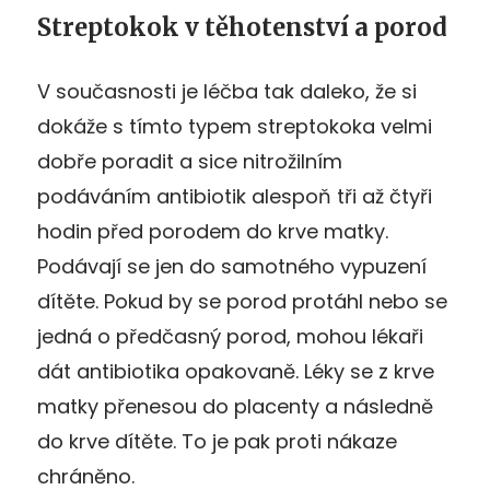
Streptokok v těhotenství a porod
V současnosti je léčba tak daleko, že si
dokáže s tímto typem streptokoka velmi
dobře poradit a sice nitrožilním
podáváním antibiotik alespoň tři až čtyři
hodin před porodem do krve matky.
Podávají se jen do samotného vypuzení
dítěte. Pokud by se porod protáhl nebo se
jedná o předčasný porod, mohou lékaři
dát antibiotika opakovaně. Léky se z krve
matky přenesou do placenty a následně
do krve dítěte. To je pak proti nákaze
chráněno.