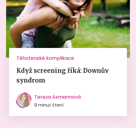
Těhotenské komplikace
Když screening říká: Downův
syndrom
Tereza Axmannová
9 minut čtení