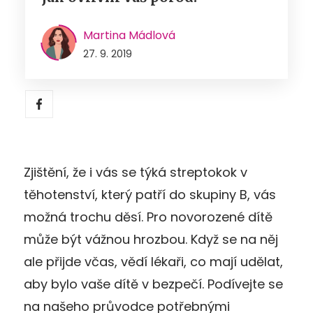
Martina Mádlová
27. 9. 2019
Zjištění, že i vás se týká streptokok v
těhotenství, který patří do skupiny B, vás
možná trochu děsí. Pro novorozené dítě
může být vážnou hrozbou. Když se na něj
ale přijde včas, vědí lékaři, co mají udělat,
aby bylo vaše dítě v bezpečí. Podívejte se
na našeho průvodce potřebnými