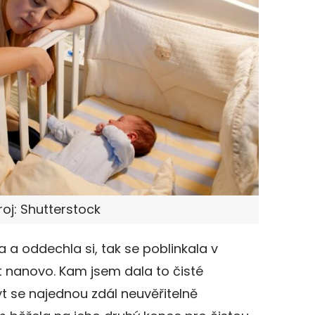
roj: Shutterstock
 a oddechla si, tak se poblinkala v
t nanovo. Kam jsem dala to čisté
t se najednou zdál neuvěřitelně