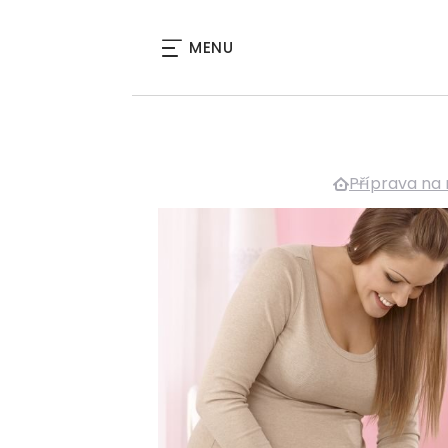
MENU
Příprava na