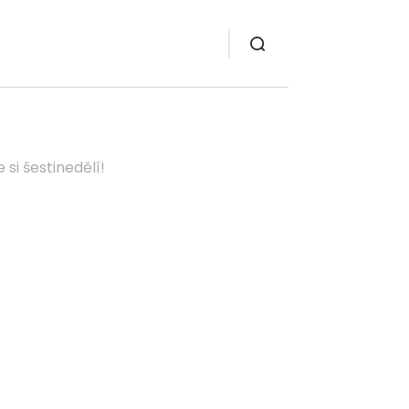
si šestinedělí!