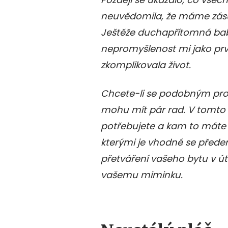
neuvědomila, že máme zásu
Ještěže duchapřítomná babi
nepromyšlenost mi jako prv
zkomplikovala život.
Chcete-li se podobným pr
mohu mít pár rad. V tomto
potřebujete a kam to máte 
kterými je vhodné se předem
přetváření vašeho bytu v út
vašemu miminku.