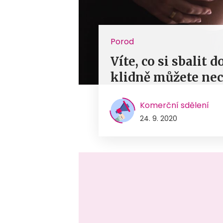
Porod
Víte, co si sbalit 
klidně můžete ne
Komerční sdělení
24. 9. 2020