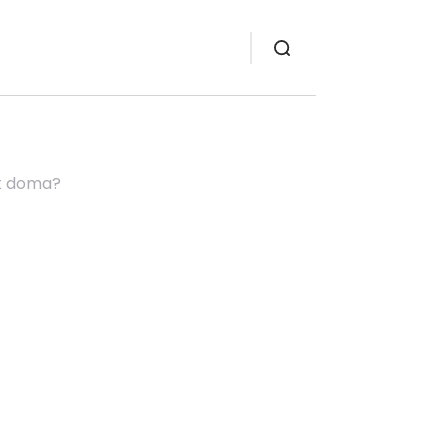
at doma?