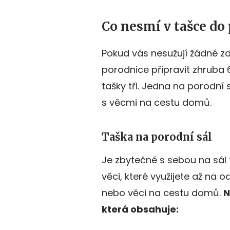
Co nesmí v tašce do
Pokud vás nesužují žádné zdr
porodnice připravit zhruba 
tašky tři. Jedna na porodní 
s věcmi na cestu domů.
Taška na porodní sál
Je zbytečné s sebou na sál
věci, které využijete až na 
nebo věci na cestu domů.
N
která obsahuje: