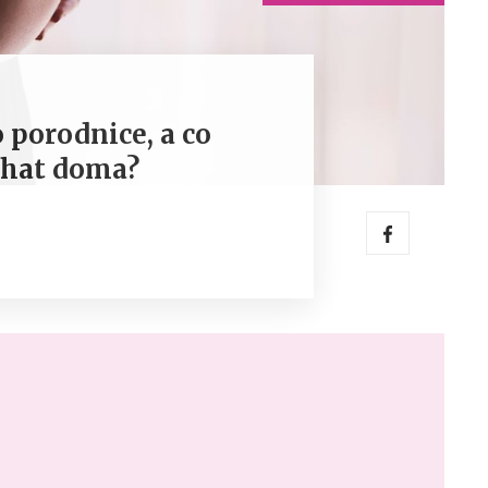
do porodnice, a co
chat doma?