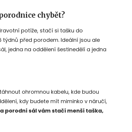
 porodnice chybět?
avotní potíže, stačí si tašku do
6 týdnů před porodem. Ideální jsou ale
sál, jedna na oddělení šestinedělí a jedna
 táhnout ohromnou kabelu, kde budou
oddělení, kdy budete mít miminko v náručí,
a porodní sál vám stačí menší taška,