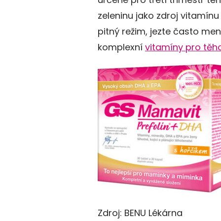
zeleninu jako zdroj vitamínu
pitný režim, jezte často me
komplexní
vitamíny pro těh
Zdroj: BENU Lékárna