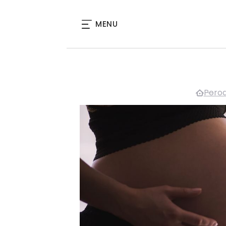
MENU
Poro