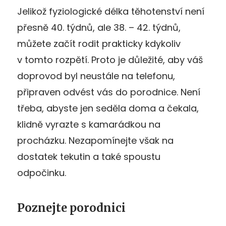
Jelikož fyziologické délka těhotenství není
přesně 40. týdnů, ale 38. – 42. týdnů,
můžete začít rodit prakticky kdykoliv
v tomto rozpětí. Proto je důležité, aby váš
doprovod byl neustále na telefonu,
připraven odvést vás do porodnice. Není
třeba, abyste jen seděla doma a čekala,
klidně vyrazte s kamarádkou na
procházku. Nezapomínejte však na
dostatek tekutin a také spoustu
odpočinku.
Poznejte porodnici