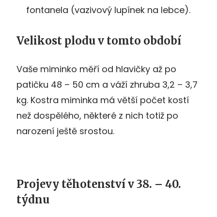
fontanela (vazivový lupínek na lebce).
Velikost plodu v tomto období
Vaše miminko měří od hlavičky až po
patičku 48 – 50 cm a váží zhruba 3,2 – 3,7
kg. Kostra miminka má větší počet kostí
než dospělého, některé z nich totiž po
narození ještě srostou.
Projevy těhotenství v 38. – 40.
týdnu