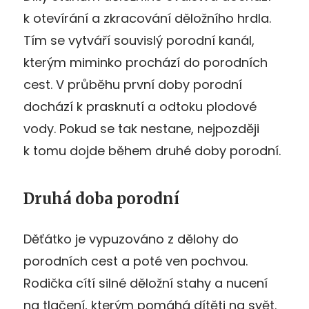
k otevírání a zkracování děložního hrdla.
Tím se vytváří souvislý porodní kanál,
kterým miminko prochází do porodních
cest. V průběhu první doby porodní
dochází k prasknutí a odtoku plodové
vody. Pokud se tak nestane, nejpozději
k tomu dojde během druhé doby porodní.
Druhá doba porodní
Děťátko je vypuzováno z dělohy do
porodních cest a poté ven pochvou.
Rodička cítí silné děložní stahy a nucení
na tlačení, kterým pomáhá dítěti na svět.