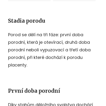
Stadia porodu
Porod se dělí na tři fáze: první doba
porodní, která je otevírací, druhá doba
porodní neboli vypuzovací a třetí doba
porodní, při které dochází k porodu
placenty.
První doba porodní
Díky stahům děložního svalstva dochází