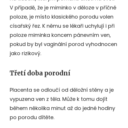
V případě, že je miminko v děloze v příčné
poloze, je místo klasického porodu volen
císařský řez. K němu se lékaři uchylují i při
poloze miminka koncem pánevním ven,
pokud by byl vaginální porod vyhodnocen
jako rizikový.
Třetí doba porodní
Placenta se odloučí od děložní stěny a je
vypuzena ven z těla. Může k tomu dojít
během několika minut až do jedné hodiny
po porodu dítěte.