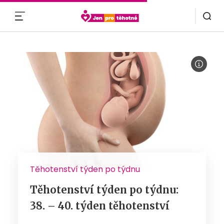
MENU
Těhotenství týden po týdnu
Těhotenství týden po týdnu:
38. – 40. týden těhotenství