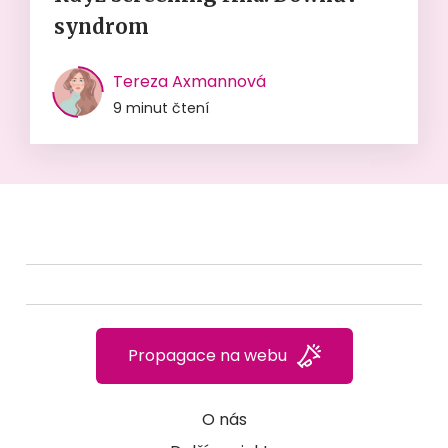
syndrom
Tereza Axmannová
9 minut čtení
Propagace na webu
O nás