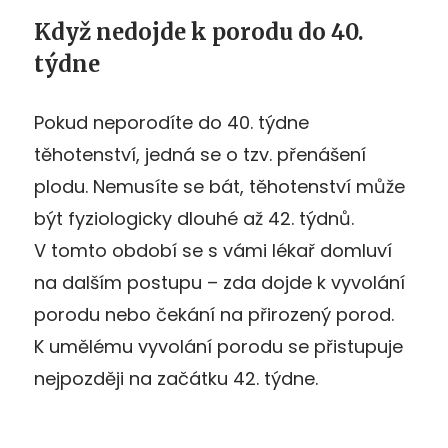
Když nedojde k porodu do 40.
týdne
Pokud neporodíte do 40. týdne
těhotenství, jedná se o tzv. přenášení
plodu. Nemusíte se bát, těhotenství může
být fyziologicky dlouhé až 42. týdnů.
V tomto období se s vámi lékař domluví
na dalším postupu – zda dojde k vyvolání
porodu nebo čekání na přirozený porod.
K umělému vyvolání porodu se přistupuje
nejpozději na začátku 42. týdne.