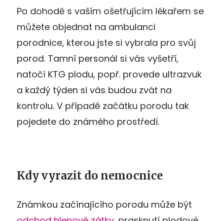
Po dohodě s vaším ošetřujícím lékařem se
můžete objednat na ambulanci
porodnice, kterou jste si vybrala pro svůj
porod. Tamní personál si vás vyšetří,
natočí KTG plodu, popř. provede ultrazvuk
a každý týden si vás budou zvát na
kontrolu. V případě začátku porodu tak
pojedete do známého prostředí.
Kdy vyrazit do nemocnice
Známkou začínajícího porodu může být
odchod hlenové zátky
, prasknutí plodové