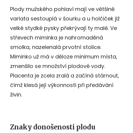
Plody mužského pohlaví mají ve většině
varlata sestouplá v šourku a u holčiček již
velké stydké pysky překrývají ty malé. Ve
střevech miminka je nahromaděná
smolka, nazelenalá prvotní stolice.
Miminko už má v děloze minimum místa,
zmenšilo se množství plodové vody.
Placenta je zcela zralá a začíná stárnout,
čímž klesá její výkonnosti při předávání
živin.
Znaky donošenosti plodu