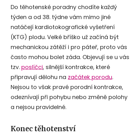
Do těhotenské poradny chodíte každý
týden a od 38. týdne vám mimo jiné
natáčejí kardiotokografické vyšetření
(KTG) plodu. Velké bříško už začíná být
mechanickou zátěží i pro páteř, proto vás
často mohou bolet záda. Objevují se u vás
tzv.
poslíčci
, silnější kontrakce, které
připravují dělohu na
začátek porodu
.
Nejsou to však pravé porodní kontrakce,
odeznívají při pohybu nebo změně polohy
a nejsou pravidelné.
Konec těhotenství