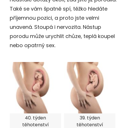
Také se vám špatně spí, těžko hledáte
příjemnou pozici, a proto jste velmi
unavená. Stoupá i nervozita. Nástup
porodu může urychlit chůze, teplá koupel
nebo opatrný sex.
40. týden
39. týden
těhotenství
těhotenství