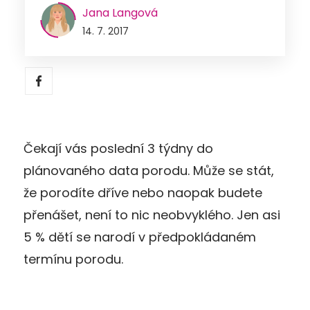
Jana Langová
14. 7. 2017
Čekají vás poslední 3 týdny do
plánovaného data porodu. Může se stát,
že porodíte dříve nebo naopak budete
přenášet, není to nic neobvyklého. Jen asi
5 % dětí se narodí v předpokládaném
termínu porodu.