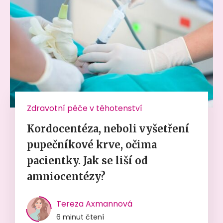
Zdravotní péče v těhotenství
Kordocentéza, neboli vyšetření
pupečníkové krve, očima
pacientky. Jak se liší od
amniocentézy?
Tereza Axmannová
6 minut čtení