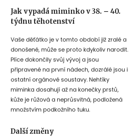
Jak vypadá miminko v 38. – 40.
týdnu těhotenství
Vaše děťátko je v tomto období již zralé a
donošené, může se proto kdykoliv narodit.
Plíce dokončily svůj vývoj a jsou
připravené na první nádech, dozrálé jsou i
ostatní orgánové soustavy. Nehtíky
miminka dosahují až na konečky prstů,
kůže je růžová a neprůsvitná, podložená
množstvím podkožního tuku.
Další změny