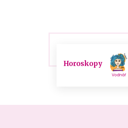
Horoskopy
Vodnář