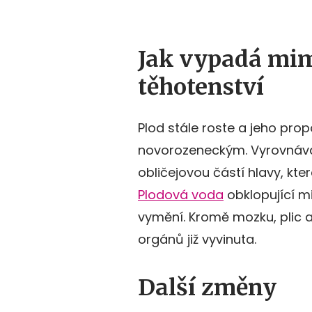
Jak vypadá mim
těhotenství
Plod stále roste a jeho pro
novorozeneckým. Vyrovnáv
obličejovou částí hlavy, kter
Plodová voda
obklopující m
vymění. Kromě mozku, plic a 
orgánů již vyvinuta.
Další změny