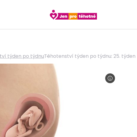
tví týden po týdnu
Těhotenství týden po týdnu: 25. týden