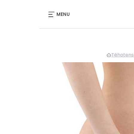
MENU
Těhotens