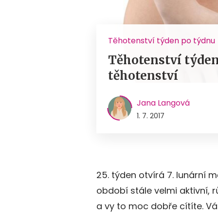
Těhotenství týden po týdnu
Těhotenství týden
těhotenství
Jana Langová
1. 7. 2017
25. týden otvírá 7. lunární 
období stále velmi aktivní, 
a vy to moc dobře cítíte. Vá