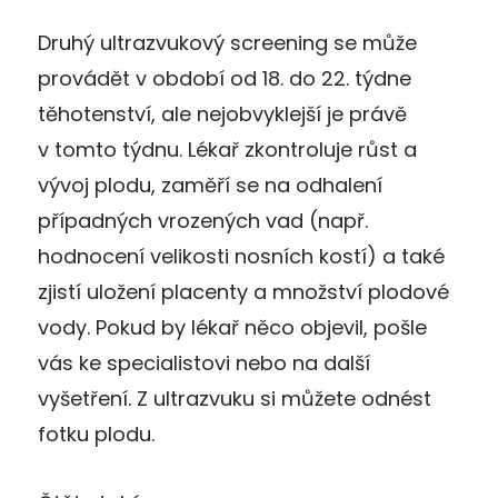
Druhý ultrazvukový screening se může
provádět v období od 18. do 22. týdne
těhotenství, ale nejobvyklejší je právě
v tomto týdnu. Lékař zkontroluje růst a
vývoj plodu, zaměří se na odhalení
případných vrozených vad (např.
hodnocení velikosti nosních kostí) a také
zjistí uložení placenty a množství plodové
vody. Pokud by lékař něco objevil, pošle
vás ke specialistovi nebo na další
vyšetření. Z ultrazvuku si můžete odnést
fotku plodu.