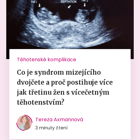
Těhotenské komplikace
Co je syndrom mizejícího
dvojčete a proč postihuje více
jak třetinu žen s vícečetným
těhotenstvím?
Tereza Axmannová
3 minuty čtení