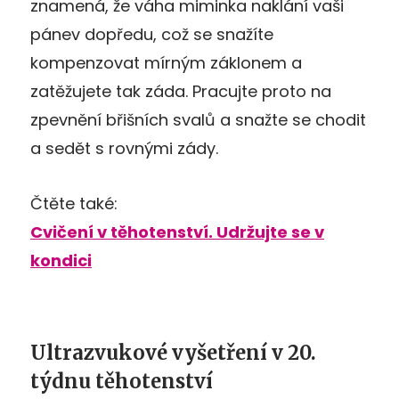
znamená, že váha miminka naklání vaši
pánev dopředu, což se snažíte
kompenzovat mírným záklonem a
zatěžujete tak záda. Pracujte proto na
zpevnění břišních svalů a snažte se chodit
a sedět s rovnými zády.
Čtěte také:
Cvičení v těhotenství. Udržujte se v
kondici
Ultrazvukové vyšetření v 20.
týdnu těhotenství