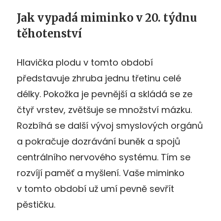
Jak vypadá miminko v 20. týdnu
těhotenství
Hlavička plodu v tomto období
představuje zhruba jednu třetinu celé
délky. Pokožka je pevnější a skládá se ze
čtyř vrstev, zvětšuje se množství mázku.
Rozbíhá se další vývoj smyslových orgánů
a pokračuje dozrávání buněk a spojů
centrálního nervového systému. Tím se
rozvíjí paměť a myšlení. Vaše miminko
v tomto období už umí pevně sevřít
pěstičku.