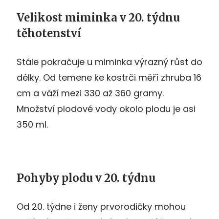
Velikost miminka v 20. týdnu
těhotenství
Stále pokračuje u miminka výrazný růst do
délky. Od temene ke kostrči měří zhruba 16
cm a váží mezi 330 až 360 gramy.
Množství plodové vody okolo plodu je asi
350 ml.
Pohyby plodu v 20. týdnu
Od 20. týdne i ženy prvorodičky mohou