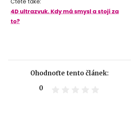
Čtěte také:
4D ultrazvuk. Kdy má smysl a stojí za
to?
Ohodnoťte tento článek:
0