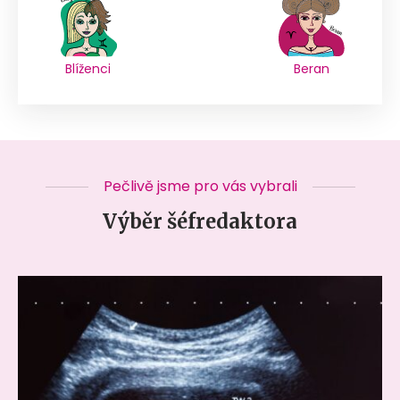
Blíženci
Beran
Pečlivě jsme pro vás vybrali
Výběr šéfredaktora