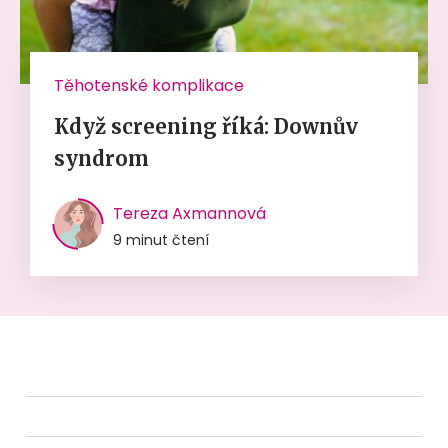
Těhotenské komplikace
Když screening říká: Downův
syndrom
Tereza Axmannová
9 minut čtení