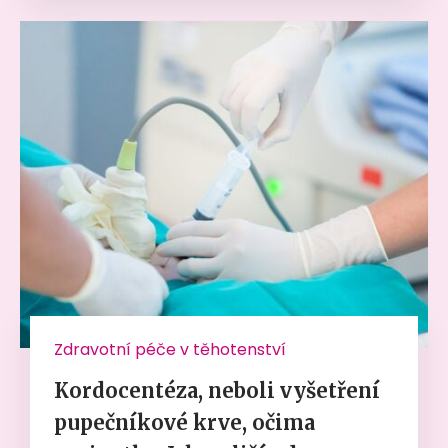
Zdravotní péče v těhotenství
Kordocentéza, neboli vyšetření
pupečníkové krve, očima