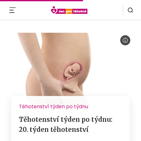
MENU
Těhotenství týden po týdnu
Těhotenství týden po týdnu:
20. týden těhotenství