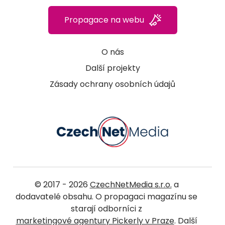
Propagace na webu
O nás
Další projekty
Zásady ochrany osobních údajů
© 2017 - 2026
CzechNetMedia s.r.o.
a
dodavatelé obsahu. O propagaci magazínu se
starají odborníci z
marketingové agentury Pickerly v Praze
. Další