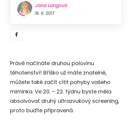
Jana Langová
16. 6. 2017
Právě načínáte druhou polovinu
těhotenství! Bříško už máte znatelné,
můžete také začít cítit pohyby vašeho
miminka. Ve 20. – 22. týdnu byste měla
absolvovat druhý ultrazvukový screening,
proto buďte připravená.