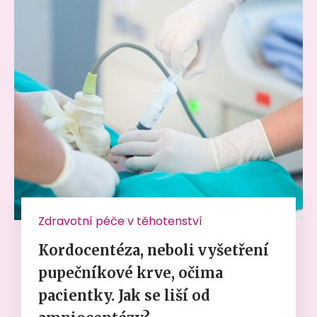
Zdravotní péče v těhotenství
Kordocentéza, neboli vyšetření
pupečníkové krve, očima
pacientky. Jak se liší od