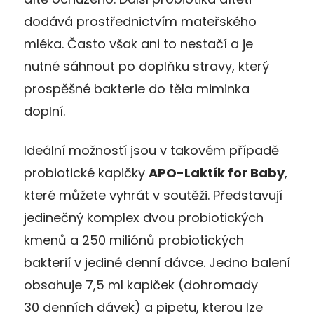
dodává prostřednictvím mateřského
mléka. Často však ani to nestačí a je
nutné sáhnout po doplňku stravy, který
prospěšné bakterie do těla miminka
doplní.
Ideální možností jsou v takovém případě
probiotické kapičky
APO-Laktík for Baby
,
které můžete vyhrát v soutěži. Představují
jedinečný komplex dvou probiotických
kmenů a 250 miliónů probiotických
bakterií v jediné denní dávce. Jedno balení
obsahuje 7,5 ml kapiček (dohromady
30 denních dávek) a pipetu, kterou lze