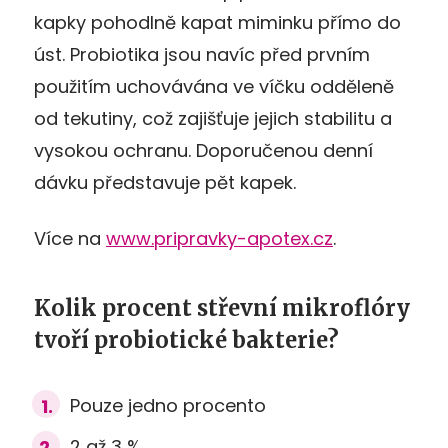
kapky pohodlně kapat miminku přímo do
úst. Probiotika jsou navíc před prvním
použitím uchovávána ve víčku odděleně
od tekutiny, což zajišťuje jejich stabilitu a
vysokou ochranu. Doporučenou denní
dávku představuje pět kapek.
Více na
www.pripravky-apotex.cz
.
Kolik procent střevní mikroflóry
tvoří probiotické bakterie?
Pouze jedno procento
2 až 3 %