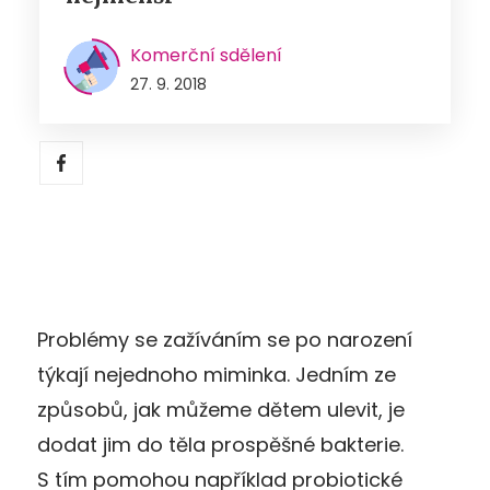
Komerční sdělení
27. 9. 2018
Problémy se zažíváním se po narození
týkají nejednoho miminka. Jedním ze
způsobů, jak můžeme dětem ulevit, je
dodat jim do těla prospěšné bakterie.
S tím pomohou například probiotické