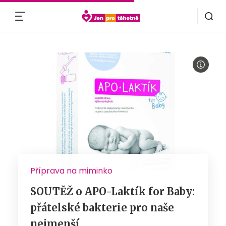
MENU
Příprava na miminko
SOUTĚŽ o APO-Laktík for Baby:
přátelské bakterie pro naše
nejmenší