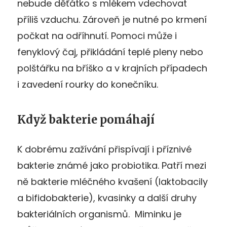
nebude děťátko s mlékem vdechovat
příliš vzduchu. Zároveň je nutné po krmení
počkat na odříhnutí. Pomoci může i
fenyklový čaj, přikládání teplé pleny nebo
polštářku na bříško a v krajních případech
i zavedení rourky do konečníku.
Když bakterie pomáhají
K dobrému zažívání přispívají i příznivé
bakterie známé jako probiotika. Patří mezi
ně bakterie mléčného kvašení (laktobacily
a bifidobakterie), kvasinky a další druhy
bakteriálních organismů. Miminku je