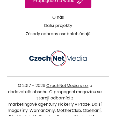
Propagace na webu
O nás
Další projekty
Zásady ochrany osobních údajů
© 2017 - 2026
CzechNetMedia s.r.o.
a
dodavatelé obsahu. O propagaci magazínu se
starají odborníci z
marketingové agentury Pickerly v Praze
. Další
magazíny:
WomanOnly
,
MotherClub
,
Oběhání
,