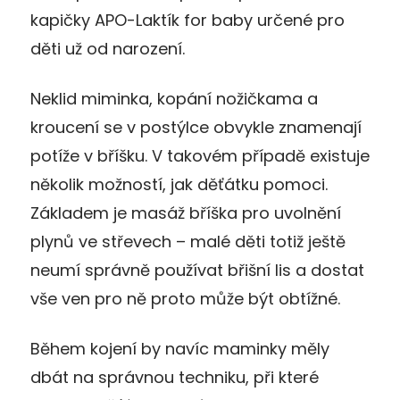
kapičky APO-Laktík for baby určené pro
děti už od narození.
Neklid miminka, kopání nožičkama a
kroucení se v postýlce obvykle znamenají
potíže v bříšku. V takovém případě existuje
několik možností, jak děťátku pomoci.
Základem je masáž bříška pro uvolnění
plynů ve střevech – malé děti totiž ještě
neumí správně používat břišní lis a dostat
vše ven pro ně proto může být obtížné.
Během kojení by navíc maminky měly
dbát na správnou techniku, při které