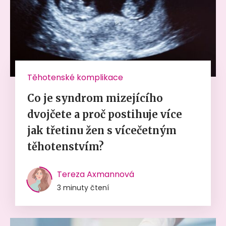
Těhotenské komplikace
Co je syndrom mizejícího
dvojčete a proč postihuje více
jak třetinu žen s vícečetným
těhotenstvím?
Tereza Axmannová
3 minuty čtení