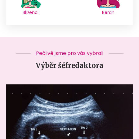
Blíženci
Beran
Pečlivě jsme pro vás vybrali
Výběr šéfredaktora