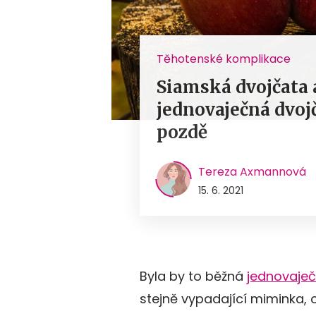
Těhotenské komplikace
Siamská dvojčata
jednovaječná dvojč
pozdě
Tereza Axmannová
15. 6. 2021
Byla by to běžná
jednovaje
stejně vypadající miminka,