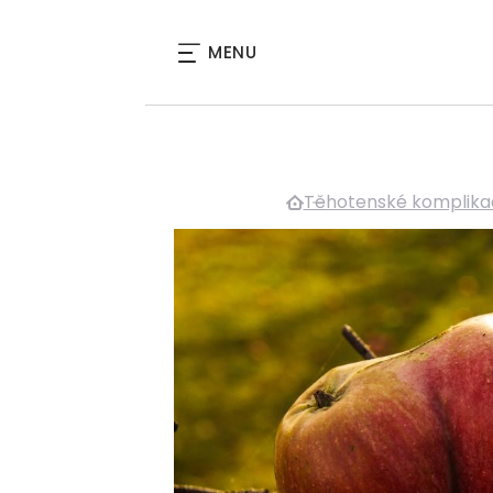
MENU
Těhotenské komplika