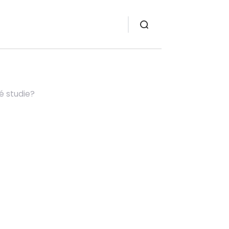
ké studie?