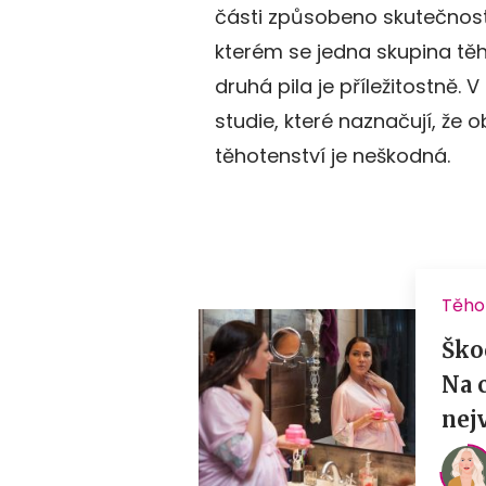
části způsobeno skutečností
kterém se jedna skupina těh
druhá pila je příležitostně.
studie, které naznačují, že
těhotenství je neškodná.