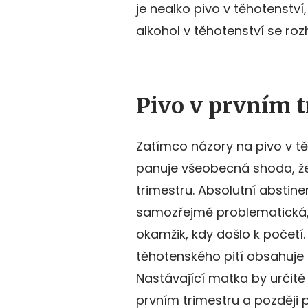
je nealko pivo v těhotenství
alkohol v těhotenství se ro
Pivo v prvním 
Zatímco názory na pivo v tě
panuje všeobecná shoda, že
trimestru. Absolutní abstin
samozřejmě problematická, 
okamžik, kdy došlo k početí.
těhotenského pití obsahuje
Nastávající matka by určit
prvním trimestru a později p