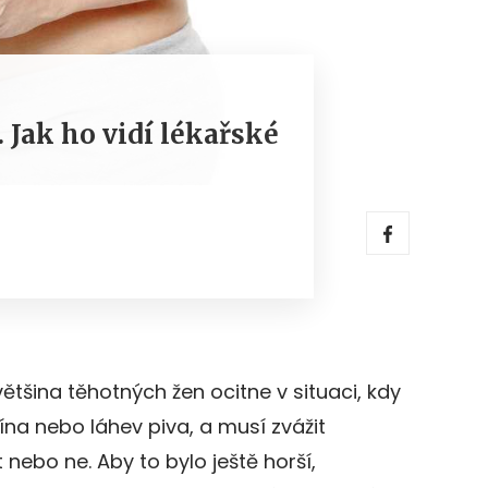
. Jak ho vidí lékařské
většina těhotných žen ocitne v situaci, kdy
ína nebo láhev piva, a musí zvážit
t nebo ne. Aby to bylo ještě horší,