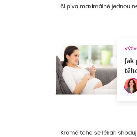
či piva maximálně jednou n
Kromě toho se lékaři shoduj