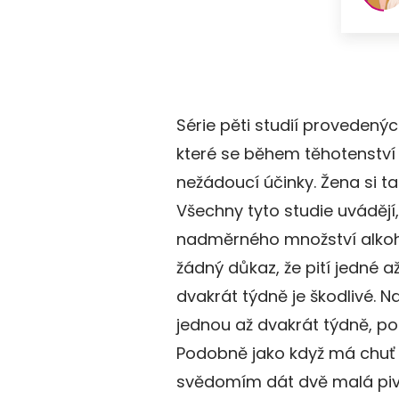
Série pěti studií provedenýc
které se během těhotenství 
nežádoucí účinky. Žena si ta
Všechny tyto studie uvádějí,
nadměrného množství alkohol
žádný důkaz, že pití jedné 
dvakrát týdně je škodlivé. N
jednou až dvakrát týdně, po
Podobně jako když má chuť n
svědomím dát dvě malá piva 