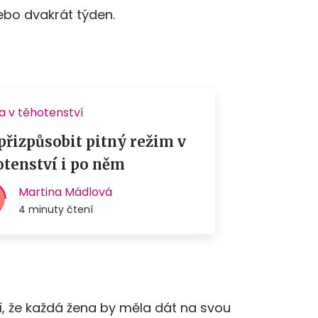
ebo dvakrát týden.
í, že každá žena by měla dát na svou