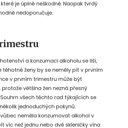
, které je úplně neškodné. Naopak tvrdý
zhodně nedoporučuje.
trimestru
hotenství a konzumaci alkoholu se liší,
 těhotné ženy by se neměly pít v prvním
ence v prvním trimestru může být
protože většina žen nezná přesný
 Souhrn všech těchto rad týkajících se
 několik jednoduchých pokynů.
ě vůbec neměla konzumovat alkohol v
ít víc než jednu nebo dvě skleničky vína