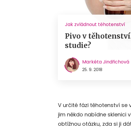
Jak zvládnout těhotenství
Pivo v těhotenství
studie?
Markéta Jindřichová
25. 9. 2018
V určité fázi těhotenství se 
jim někdo nabídne sklenici v
obtížnou otázku, zda si ji dá