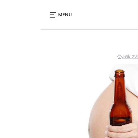
MENU
Jak zv