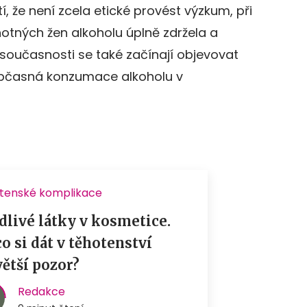
, že není zcela etické provést výzkum, při
otných žen alkoholu úplně zdržela a
 V současnosti se také začínají objevovat
 občasná konzumace alkoholu v