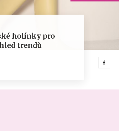
ké holínky pro
hled trendů