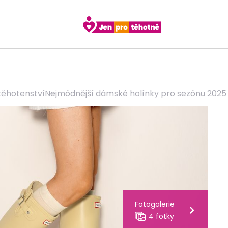
těhotenství
Nejmódnější dámské holínky pro sezónu 2025
Fotogalerie
4 fotky