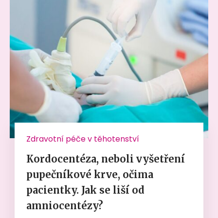
Zdravotní péče v těhotenství
Kordocentéza, neboli vyšetření
pupečníkové krve, očima
pacientky. Jak se liší od
amniocentézy?