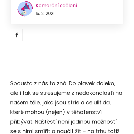
Komerční sdělení
15. 2. 2021
Spousta z nás to zná. Do plavek daleko,
ale i tak se stresujeme z nedokonalostí na
našem těle, jako jsou strie a celulitida,
které mohou (nejen) v těhotenství
přibývat. Naštěstí není jedinou možností
se s nimi smířit a naučit žít – na trhu totiž