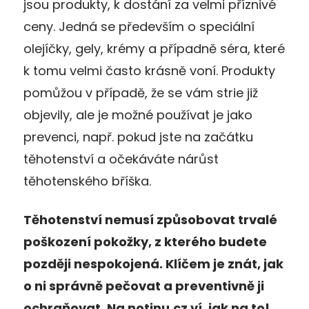
jsou produkty, k dostání za velmi příznivé
ceny. Jedná se především o speciální
olejíčky, gely, krémy a případně séra, které
k tomu velmi často krásně voní. Produkty
pomůžou v případě, že se vám strie již
objevily, ale je možné používat je jako
prevenci, např. pokud jste na začátku
těhotenství a očekáváte nárůst
těhotenského bříška.
Těhotenství nemusí způsobovat trvalé
poškození pokožky, z kterého budete
později nespokojená. Klíčem je znát, jak
o ni správně pečovat a preventivně ji
ochraňovat. Na notinu.cz ví, jak na to!