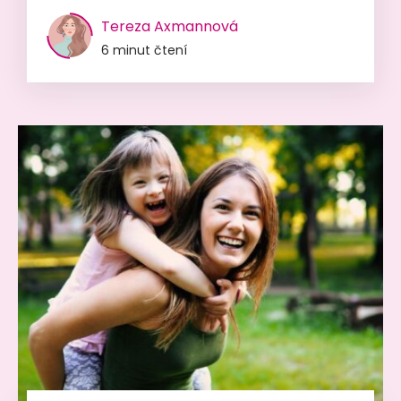
Tereza Axmannová
6 minut čtení