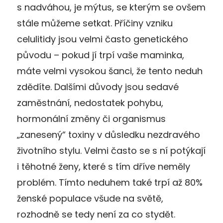
s nadváhou, je mýtus, se kterým se ovšem
stále můžeme setkat. Příčiny vzniku
celulitidy jsou velmi často genetického
původu – pokud jí trpí vaše maminka,
máte velmi vysokou šanci, že tento neduh
zdědíte. Dalšími důvody jsou sedavé
zaměstnání, nedostatek pohybu,
hormonální změny či organismus
„zanesený“ toxiny v důsledku nezdravého
životního stylu. Velmi často se s ní potýkají
i těhotné ženy, které s tím dříve neměly
problém. Tímto neduhem také trpí až 80%
ženské populace všude na světě,
rozhodně se tedy není za co stydět.