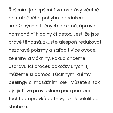
Řešením je zlepšení životosprávy včetně
dostatečného pohybu a redukce
smažených a tučných pokrmů, úprava
hormonální hladiny či detox. Jestliže jste
právě těhotná, zkuste alespoň redukovat
nezdravé pokrmy a zařadit více ovoce,
zeleniny a vlákniny. Pokud chceme
uzdravující proces pokožky urychlit,
můžeme si pomoci i účinnými krémy,
peelingy či masážními oleji. Můžete si tak
být jistí, že pravidelnou péčí pomocí
těchto přípravků dáte výrazné celulitidě
sbohem.