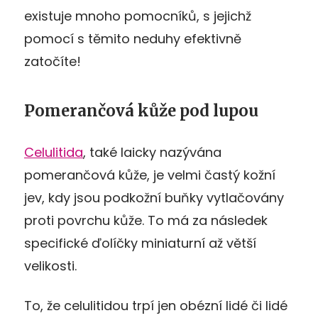
existuje mnoho pomocníků, s jejichž
pomocí s těmito neduhy efektivně
zatočíte!
Pomerančová kůže pod lupou
Celulitida
, také laicky nazývána
pomerančová kůže, je velmi častý kožní
jev, kdy jsou podkožní buňky vytlačovány
proti povrchu kůže. To má za následek
specifické ďolíčky miniaturní až větší
velikosti.
To, že celulitidou trpí jen obézní lidé či lidé