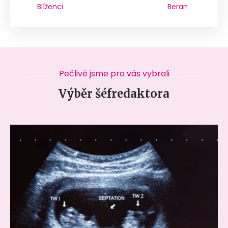
Blíženci
Beran
Pečlivě jsme pro vás vybrali
Výběr šéfredaktora