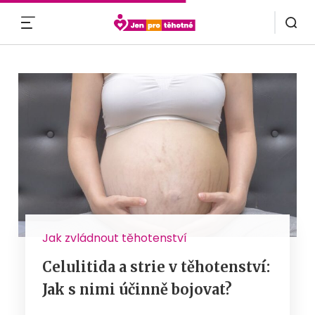
MENU
Jak zvládnout těhotenství
Celulitida a strie v těhotenství:
Jak s nimi účinně bojovat?