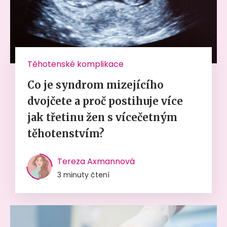
Těhotenské komplikace
Co je syndrom mizejícího
dvojčete a proč postihuje více
jak třetinu žen s vícečetným
těhotenstvím?
Tereza Axmannová
3 minuty čtení