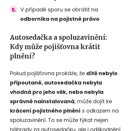
V případě sporu se obrátit na
odborníka na pojistné právo
Autosedačka a spoluzavinění:
Kdy může pojišťovna krátit
plnění?
Pokud pojišťovna prokáže, že
dítě nebylo
připoutané, autosedačka nebyla
vhodná pro jeho věk, nebo nebyla
správně nainstalovaná
, může dojít ke
krácení pojistného plnění
s odkazem na
spoluzavinění. To se může týkat nejen
náhrady za autosedačku, ale i odškodnění