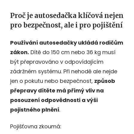
Proč je autosedačka klíčová nejen
pro bezpečnost, ale i pro pojištění
Používání autosedačky ukládá rodičům
zákon.
Dítě do 150 cm nebo 36 kg musí
být přepravováno v odpovídajícím
zádržném systému. Při nehodě ale nejde
jen o pokutu nebo bezpečnost,
způsob
přepravy dítěte má přímý vliv na
posouzení odpovědnosti a výši
pojistného plnění
.
Pojišťovna zkoumá: