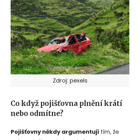
Zdroj: pexels
Co když pojišťovna plnění krátí
nebo odmítne?
Pojišťovny někdy argumentují
tím, že