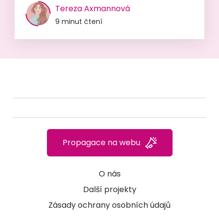
Tereza Axmannová
9 minut čtení
Propagace na webu
O nás
Další projekty
Zásady ochrany osobních údajů