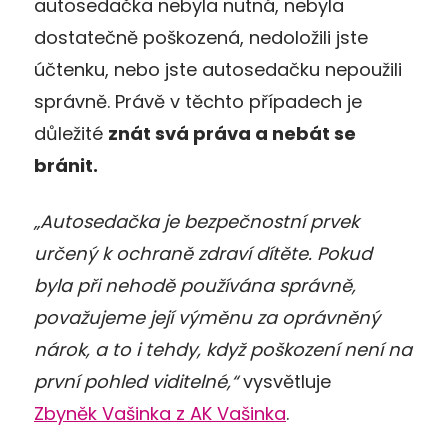
autosedačka nebyla nutná, nebyla
dostatečně poškozená, nedoložili jste
účtenku, nebo jste autosedačku nepoužili
správně. Právě v těchto případech je
důležité
znát svá práva a nebát se
bránit.
„Autosedačka je bezpečnostní prvek
určený k ochraně zdraví dítěte. Pokud
byla při nehodě používána správně,
považujeme její výměnu za oprávněný
nárok, a to i tehdy, když poškození není na
první pohled viditelné,“
vysvětluje
Zbyněk Vašinka z AK Vašinka
.