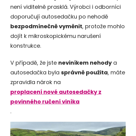
není viditelně prasklá. Výrobci i odborníci
doporučují autosedačku po nehodě
bezpodmínečně vyměnit
, protože mohlo
dojít k mikroskopickému narušení
konstrukce.
V případě, že jste
neviníkem nehody
a
autosedačka byla
správně použita
, máte
zpravidla nárok na
proplacení nové autosedačky z
povinného ručení viníka
.