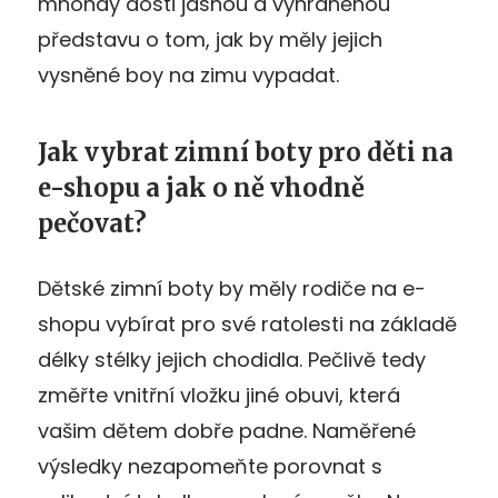
mnohdy dosti jasnou a vyhraněnou
představu o tom, jak by měly jejich
vysněné boy na zimu vypadat.
Jak vybrat zimní boty pro děti na
e-shopu a jak o ně vhodně
pečovat?
Dětské zimní boty by měly rodiče na e-
shopu vybírat pro své ratolesti na základě
délky stélky jejich chodidla. Pečlivě tedy
změřte vnitřní vložku jiné obuvi, která
vašim dětem dobře padne. Naměřené
výsledky nezapomeňte porovnat s