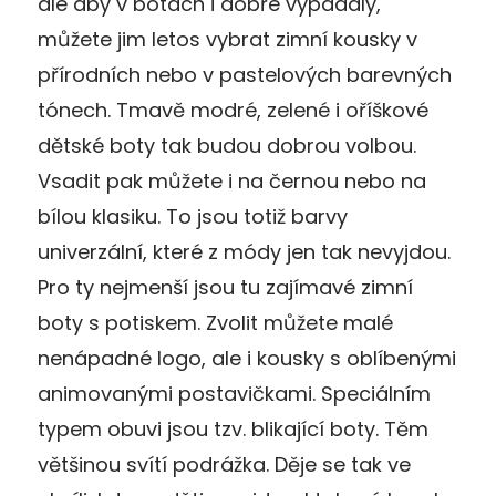
ale aby v botách i dobře vypadaly,
můžete jim letos vybrat zimní kousky v
přírodních nebo v pastelových barevných
tónech. Tmavě modré, zelené i oříškové
dětské boty tak budou dobrou volbou.
Vsadit pak můžete i na černou nebo na
bílou klasiku. To jsou totiž barvy
univerzální, které z módy jen tak nevyjdou.
Pro ty nejmenší jsou tu zajímavé zimní
boty s potiskem. Zvolit můžete malé
nenápadné logo, ale i kousky s oblíbenými
animovanými postavičkami. Speciálním
typem obuvi jsou tzv. blikající boty. Těm
většinou svítí podrážka. Děje se tak ve