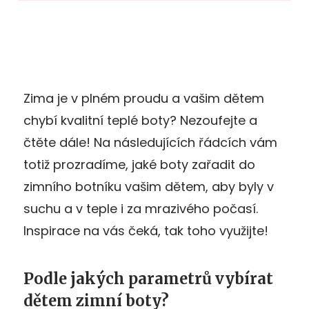
Zima je v plném proudu a vašim dětem
chybí kvalitní teplé boty? Nezoufejte a
čtěte dále! Na následujících řádcích vám
totiž prozradíme, jaké boty zařadit do
zimního botníku vašim dětem, aby byly v
suchu a v teple i za mrazivého počasí.
Inspirace na vás čeká, tak toho využijte!
Podle jakých parametrů vybírat
dětem zimní boty?