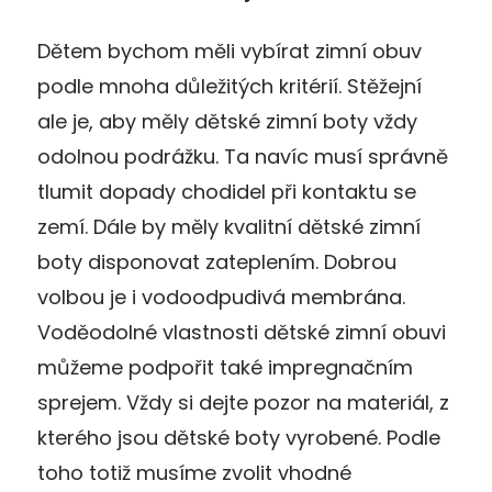
Dětem bychom měli vybírat zimní obuv
podle mnoha důležitých kritérií. Stěžejní
ale je, aby měly dětské zimní boty vždy
odolnou podrážku. Ta navíc musí správně
tlumit dopady chodidel při kontaktu se
zemí. Dále by měly kvalitní dětské zimní
boty disponovat zateplením. Dobrou
volbou je i vodoodpudivá membrána.
Voděodolné vlastnosti dětské zimní obuvi
můžeme podpořit také impregnačním
sprejem. Vždy si dejte pozor na materiál, z
kterého jsou dětské boty vyrobené. Podle
toho totiž musíme zvolit vhodné