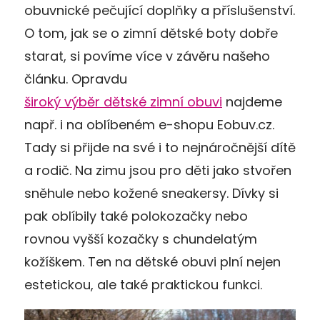
obuvnické pečující doplňky a příslušenství.
O tom, jak se o zimní dětské boty dobře
starat, si povíme více v závěru našeho
článku. Opravdu
široký výběr dětské zimní obuvi
najdeme
např. i na oblíbeném e-shopu Eobuv.cz.
Tady si přijde na své i to nejnáročnější dítě
a rodič. Na zimu jsou pro děti jako stvořen
sněhule nebo kožené sneakersy. Dívky si
pak oblíbily také polokozačky nebo
rovnou vyšší kozačky s chundelatým
kožíškem. Ten na dětské obuvi plní nejen
estetickou, ale také praktickou funkci.