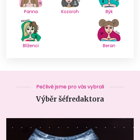
Panna
Kozoroh
Býk
Blíženci
Beran
Pečlivě jsme pro vás vybrali
Výběr šéfredaktora