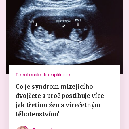
Těhotenské komplikace
Co je syndrom mizejícího
dvojčete a proč postihuje více
jak třetinu žen s vícečetným
těhotenstvím?