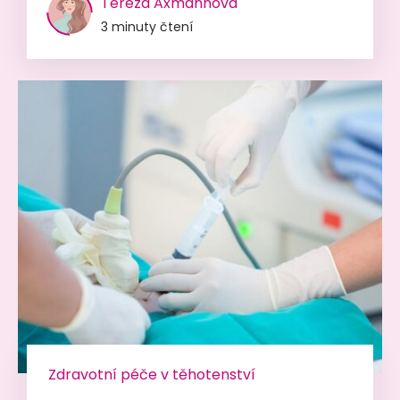
Tereza Axmannová
3 minuty čtení
Zdravotní péče v těhotenství