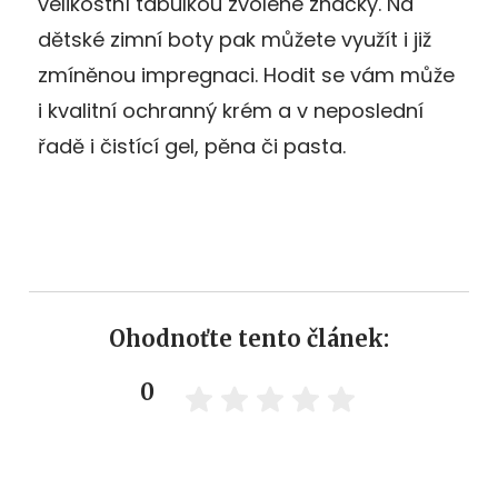
velikostní tabulkou zvolené značky. Na
dětské zimní boty pak můžete využít i již
zmíněnou impregnaci. Hodit se vám může
i kvalitní ochranný krém a v neposlední
řadě i čistící gel, pěna či pasta.
Ohodnoťte tento článek:
0