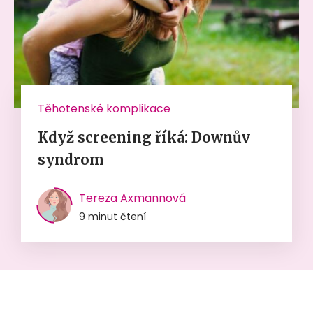
Těhotenské komplikace
Když screening říká: Downův
syndrom
Tereza Axmannová
9 minut čtení