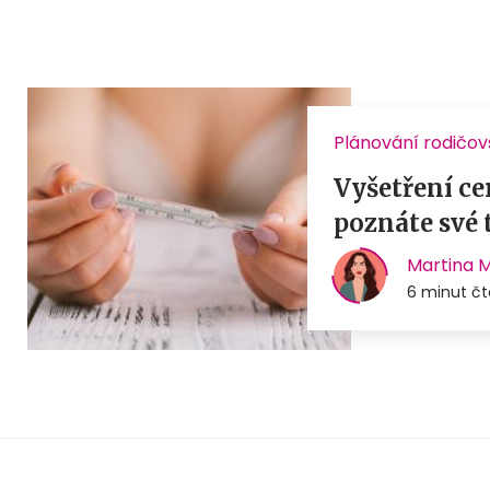
Plánování rodičov
Vyšetření ce
poznáte své 
Martina 
6 minut čt