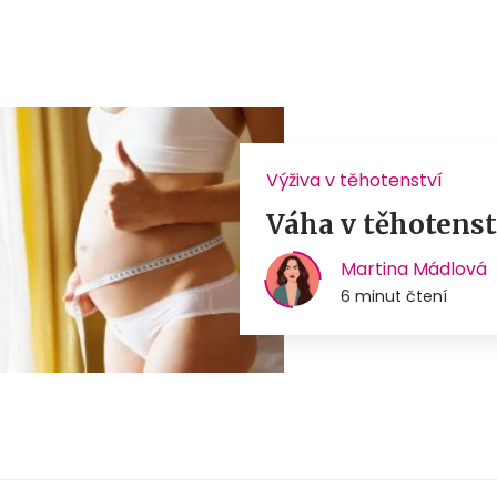
Výživa v těhotenství
Váha v těhotenstv
Martina Mádlová
6 minut čtení