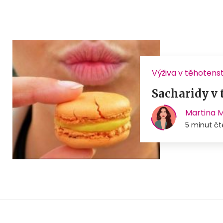
Výživa v těhotens
Sacharidy v 
Martina 
5 minut čt