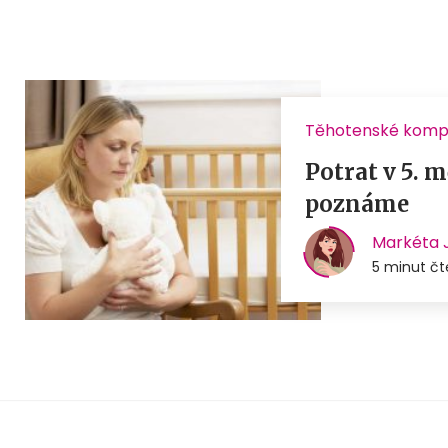
Těhotenské komp
Potrat v 5. m
poznáme
Markéta 
5 minut čt