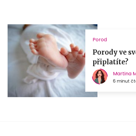
Porod
Porody ve sv
připlatíte?
Martina 
6 minut čt