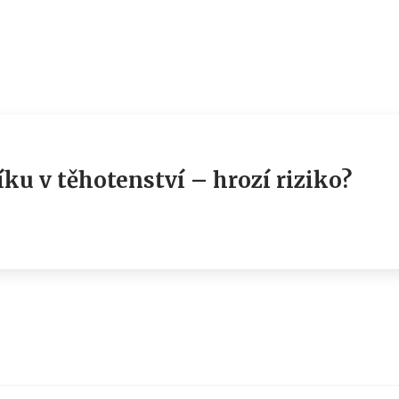
ku v těhotenství – hrozí riziko?