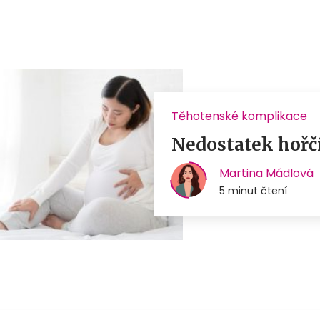
Těhotenské komplikace
Nedostatek hořčí
Martina Mádlová
5 minut čtení