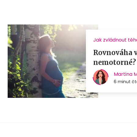
Jak zvládnout těh
Rovnováha v
nemotorné?
Martina 
6 minut čt